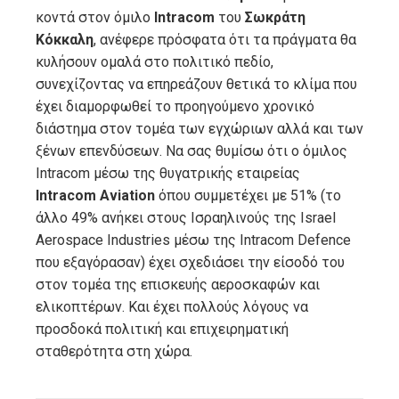
κοντά στον όμιλο
Intracom
του
Σωκράτη
Κόκκαλη
, ανέφερε πρόσφατα ότι τα πράγματα θα
κυλήσουν ομαλά στο πολιτικό πεδίο,
συνεχίζοντας να επηρεάζουν θετικά το κλίμα που
έχει διαμορφωθεί το προηγούμενο χρονικό
διάστημα στον τομέα των εγχώριων αλλά και των
ξένων επενδύσεων. Να σας θυμίσω ότι ο όμιλος
Intracom μέσω της θυγατρικής εταιρείας
Intracom Aviation
όπου συμμετέχει με 51% (το
άλλο 49% ανήκει στους Ισραηλινούς της Israel
Aerospace Industries μέσω της Intracom Defence
που εξαγόρασαν) έχει σχεδιάσει την είσοδό του
στον τομέα της επισκευής αεροσκαφών και
ελικοπτέρων. Και έχει πολλούς λόγους να
προσδοκά πολιτική και επιχειρηματική
σταθερότητα στη χώρα.