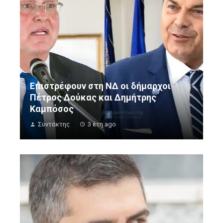
Επιστρέφουν στη ΝΔ οι δήμαρχοι
Πέτρος Δούκας και Δημήτρης
Καμπόσος
Συντάκτης
3 έτη ago