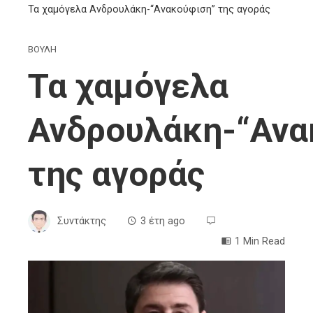
Τα χαμόγελα Ανδρουλάκη-“Ανακούφιση” της αγοράς
ΒΟΥΛΗ
Τα χαμόγελα
Ανδρουλάκη-“Ανα
της αγοράς
Συντάκτης
3 έτη ago
1 Min Read
ebook