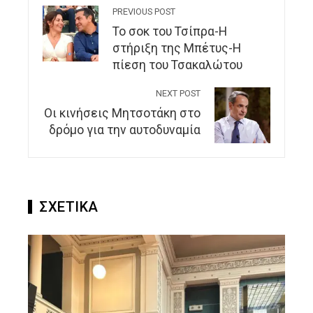
PREVIOUS POST
Το σοκ του Τσίπρα-Η
στήριξη της Μπέτυς-Η
πίεση του Τσακαλώτου
NEXT POST
Οι κινήσεις Μητσοτάκη στο
δρόμο για την αυτοδυναμία
ΣΧΕΤΙΚΑ