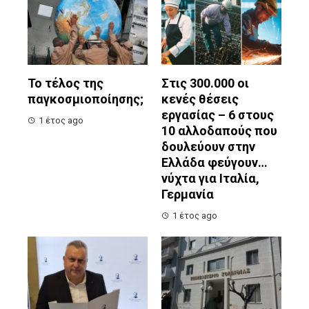
Το τέλος της
Στις 300.000 οι
παγκοσμιοποίησης;
κενές θέσεις
εργασίας – 6 στους
1 έτος ago
10 αλλοδαπούς που
δουλεύουν στην
Ελλάδα φεύγουν…
νύχτα για Ιταλία,
Γερμανία
1 έτος ago