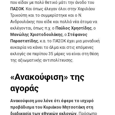
που είδαν με πολύ θετικό μάτι την άνοδο του
ΠΑΣΟΚ
. Και όπως έλεγαν όλοι στην Χαριλάου
Τρικούπη και το συμμερίστηκε και ο Ν.
Ανδρουλάκης που είδε και πολλά νέα άτομα να
εκλέγονται, όπως π.χ. ο
Παύλος Χρηστίδης
, ο
Μανώλης Χριστοδουλάκης
, ο
Στέφανος
Παραστατίδης
, κ.α. το ΠΑΣΟΚ έχει μια μοναδική
ευκαιρία να κάνει το άλμα και στις επόμενες
εκλογές σε περίπου 35 μέρες να είναι στη θέση
της αξιωματικής αντιπολίτευσης.
«Ανακούφιση» της
αγοράς
Ανακούφιση μου λένε ότι έφερε το ισχυρό
προβάδισμα του Κυριάκου Μητσοτάκη στη
διαδικασία των εθνικών εκλογών.
Πρόσωπο