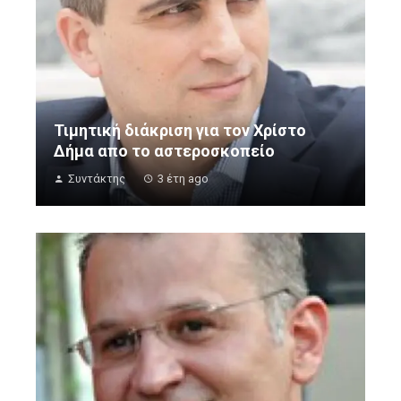
Τιμητική διάκριση για τον Χρίστο
Δήμα απο το αστεροσκοπείο
Συντάκτης
3 έτη ago