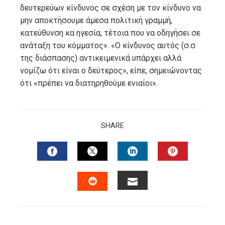
δευτερεύων κίνδυνος σε σχέση με τον κίνδυνο να
μην αποκτήσουμε άμεσα πολιτική γραμμή,
κατεύθυνση κα ηγεσία, τέτοια που να οδηγήσει σε
ανάταξη του κόμματος». «Ο κίνδυνος αυτός (σ.σ.
της διάσπασης) αντικειμενικά υπάρχει αλλά
νομίζω ότι είναι ο δεύτερος», είπε, σημειώνοντας
ότι «πρέπει να διατηρηθούμε ενιαίοι».
SHARE
FACEBOOK
TWITTER
LINKEDIN
PINTERES
EMAIL
STUMBLEUPON