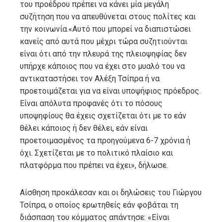
του προέδρου πρέπει να κάνει μία μεγάλη
συζήτηση που να απευθύνεται στους πολίτες και
την κοινωνία.«Αυτό που μπορεί να διαπιστώσει
κανείς από αυτά που μέχρι τώρα συζητιούνται
είναι ότι από την πλευρά της πλειοψηφίας δεν
υπήρχε κάποιος που να έχει στο μυαλό του να
αντικαταστήσει τον Αλέξη Τσίπρα ή να
προετοιμάζεται για να είναι υποψήφιος πρόεδρος.
Είναι απόλυτα προφανές ότι το πόσους
υποψηφίους θα έχεις σχετίζεται ότι με το εάν
θέλει κάποιος ή δεν θέλει, εάν είναι
προετοιμασμένος τα προηγούμενα 6-7 χρόνια ή
όχι. Σχετίζεται με το πολιτικό πλαίσιο και
πλατφόρμα που πρέπει να έχει», δήλωσε.
Αίσθηση προκάλεσαν και οι δηλώσεις του Γιώργου
Τσίπρα, ο οποίος ερωτηθείς εάν φοβάται τη
διάσπαση του κόμματος απάντησε: «Είναι