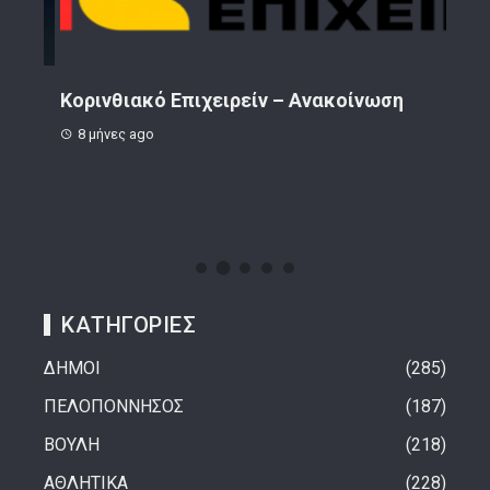
ην
Κορινθιακό Επιχειρείν – Ανακοίνωση
Το 
8 μήνες ago
1 
ΚΑΤΗΓΟΡΙΕΣ
ΔΗΜΟΙ
285
ΠΕΛΟΠΟΝΝΗΣΟΣ
187
ΒΟΥΛΗ
218
ΑΘΛΗΤΙΚΑ
228