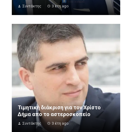
Συντάκτης
3 έτη ago
Τιμητική διάκριση για τον Χρίστο
Δήμα απο το αστεροσκοπείο
Συντάκτης
3 έτη ago