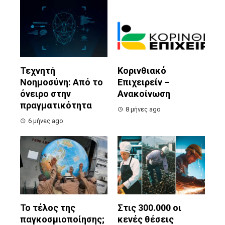
Τεχνητή
Κορινθιακό
Νοημοσύνη: Από το
Επιχειρείν –
όνειρο στην
Ανακοίνωση
πραγματικότητα
8 μήνες ago
6 μήνες ago
Το τέλος της
Στις 300.000 οι
παγκοσμιοποίησης;
κενές θέσεις