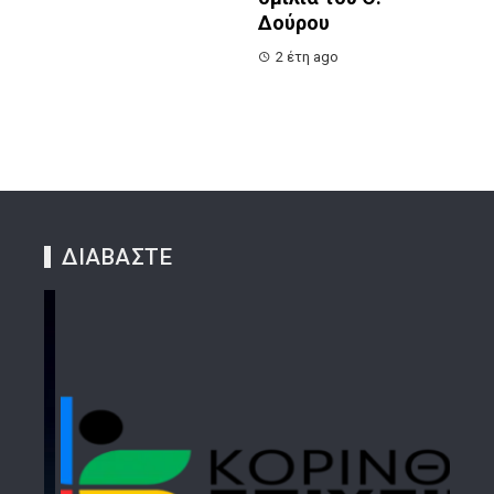
Δούρου
2 έτη ago
ΔΙΑΒΑΣΤΕ