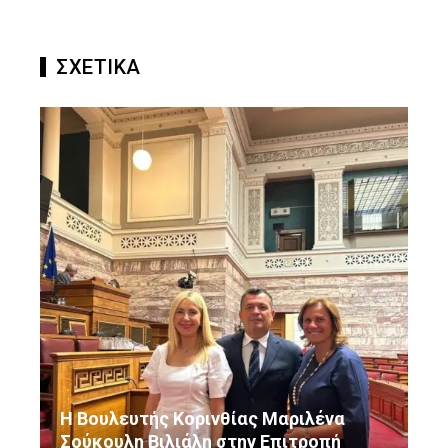
ΣΧΕΤΙΚΑ
Η Βουλευτής Κορινθίας Μαριλένα
Σούκουλη Βιλιάλη στην Επιτροπή