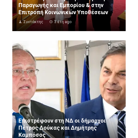
Παραγωγής και Εμπορίου & στην
Επιτροπή Κοινωνικών Υποθέσεων
Συντάκτης
3 έτη ago
Επιστρέφουν στη ΝΔ οι δήμαρχοι
Πέτρος Δούκας και Δημήτρης
Καμπόσος