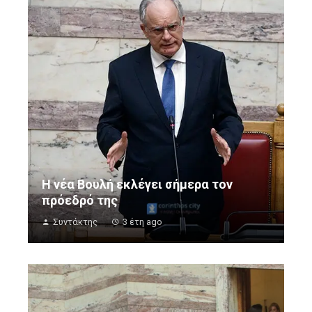
Η νέα Βουλή εκλέγει σήμερα τον
πρόεδρό της
Συντάκτης
3 έτη ago