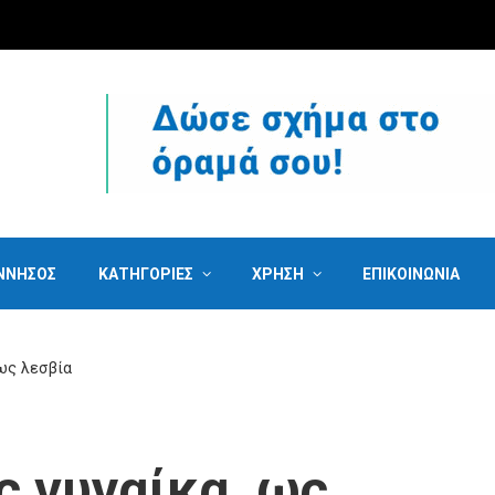
ΝΝΗΣΟΣ
ΚΑΤΗΓΟΡΙΕΣ
ΧΡΗΣΗ
ΕΠΙΚΟΙΝΩΝΙΑ
ως λεσβία
 γυναίκα, ως