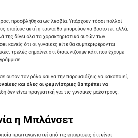
ρος, προσβλήθηκα ως λεσβία. Υπάρχουν τόσοι πολλοί
ς οποίους αυτή η ταινία θα μπορούσε να βασιστεί, αλλά,
λλά της δίνει όλα τα χαρακτηριστικά αυτών των
έσει κανείς ότι οι γυναίκες είτε θα συμπεριφέρονται
κές, τρελές σημαίνει ότι διαιωνίζουμε κάτι που έχουμε
γράμμισε.
 σε αυτόν τον ρόλο και να την παρουσιάζεις να κακοποιεί,
υναίκες και όλες οι φεμινίστριες θα πρέπει να
ειδή δεν είναι πραγματική για τις γυναίκες μαέστρους,
νία η Μπλάνσετ
ποία πρωταγωνιστεί από τις επικρίσεις ότι είναι