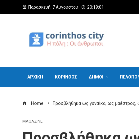
Παρασκευή, 7 Αυγούστου
20:19:02
ΑΡΧΙΚΗ
ΚΟΡΙΝΘΟΣ
ΔΗΜΟΙ
ΠΕΛΟΠΟ
Home
Προσβλήθηκα ως γυναίκα, ως μαέστρος, 
MAGAZINE
Προσβλήθηκα ως