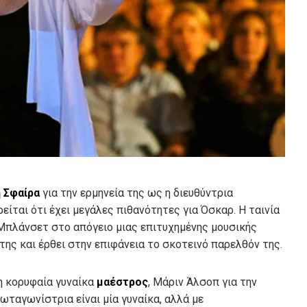
 Σφαίρα
για την ερμηνεία της ως η διευθύντρια
ρείται ότι έχει μεγάλες πιθανότητες για Όσκαρ. Η ταινία
Μπλάνσετ στο απόγειο μιας επιτυχημένης μουσικής
της και έρθει στην επιφάνεια το σκοτεινό παρελθόν της.
η κορυφαία γυναίκα
μαέστρος
, Μάριν Άλσοπ για την
ωταγωνίστρια είναι μία γυναίκα, αλλά με