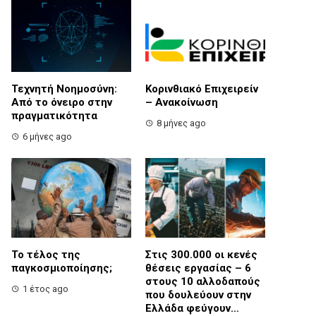
Τεχνητή Νοημοσύνη:
Κορινθιακό Επιχειρείν
Από το όνειρο στην
– Ανακοίνωση
πραγματικότητα
8 μήνες ago
6 μήνες ago
Το τέλος της
Στις 300.000 οι κενές
παγκοσμιοποίησης;
θέσεις εργασίας – 6
στους 10 αλλοδαπούς
1 έτος ago
που δουλεύουν στην
Ελλάδα φεύγουν…