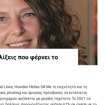
λίξεις που φέρνει το
al Lines, Howden Hellas SA Με τη συχνότητα και τη
e, phishing και άρνησης πρόσβασης να εντείνεται
ρνοχώρου αυξάνεται µε µεγάλη ταχύτητα. Το 2021 τα
ισ. δολάρια, παρουσιάζοντας αύξηση 61% σε σχέση µε το