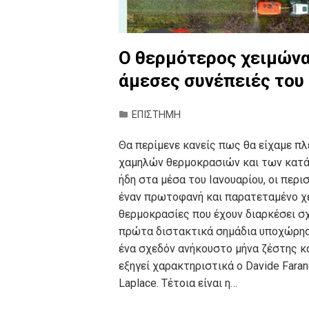
Ο θερμότερος χειμώνα
άμεσες συνέπειές του
ΕΠΙΣΤΗΜΗ
Θα περίμενε κανείς πως θα είχαμε πλ
χαμηλών θερμοκρασιών και των κατά
ήδη στα μέσα του Ιανουαρίου, οι πε
έναν πρωτοφανή και παρατεταμένο χε
θερμοκρασίες που έχουν διαρκέσει σχ
πρώτα διστακτικά σημάδια υποχώρηση
ένα σχεδόν ανήκουστο μήνα ζέστης κα
εξηγεί χαρακτηριστικά ο Davide Fara
Laplace. Τέτοια είναι η…