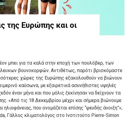
ς της Ευρώπης και οι
έον μπει για τα καλά στην εποχή των πουλόβερ, των
λευκων βουνοκορφών. Αντιθέτως, παρότι βρισκόμαστε
ρισσότερες χώρες της Ευρώπης εξακολουθούν να βιώνουν
ιμερινό καύσωνα, με εξαιρετικά ασυνήθιστες υψηλές
εδόν έναν μήνα και που μόλις ξεκίνησαν να δείχνουν τα
ς. «Από τις 18 Δεκεμβρίου μέχρι και σήμερα βιώνουμε
ι ηλιοφάνειας, που ονομάζεται επίσης “ψευδής άνοιξη”»,
nda, Γάλλος κλιματολόγος στο Ινστιτούτο Pierre-Simon