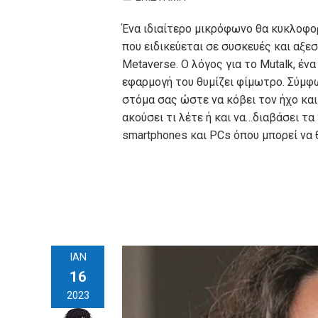
Ένα ιδιαίτερο μικρόφωνο θα κυκλοφορή
που ειδικεύεται σε συσκευές και αξε
Metaverse. Ο λόγος για το Mutalk, έ
εφαρμογή του θυμίζει φίμωτρο. Σύμφων
στόμα σας ώστε να κόβει τον ήχο και 
ακούσει τι λέτε ή και να…διαβάσει τα
smartphones και PCs όπου μπορεί να 
ΙΑΝ
16
2023