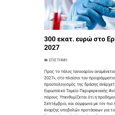
300 εκατ. ευρώ στο Ε
2027
ΕΠΙΣΤΗΜΗ
Προς το τέλος Ιανουαρίου αναμένετα
2027», στο πλαίσιο του προγράμματο
προϋπολογισμός της δράσης ανέρχετα
Ευρωπαϊκό Ταμείο Περιφερειακής Αν
πόρους. Υπενθυμίζεται ότι η προδημ
Σεπτέμβριο, και σύμφωνα με τον πιο
έναρξης υποβολών προτάσεων για τις 