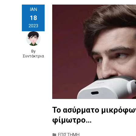
ΙΑΝ
18
2023
By
Συντάκτρια
Το ασύρματο μικρόφων
φίμωτρο…
ΕΠΙΣΤΗΜΗ