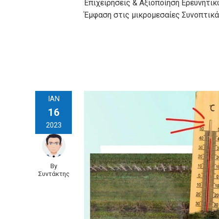
Επιχειρήσεις & Αξιοποίηση Ερευνητικ
Έμφαση στις μικρομεσαίες Συνοπτικά,
ΙΑΝ
16
2023
By
Συντάκτης