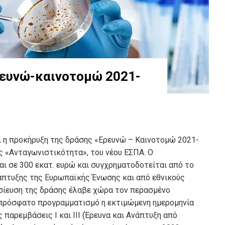
ρευνώ-καινοτομώ 2021-
ι η προκήρυξη της δράσης «Ερευνώ – Καινοτομώ 2021-
ς «Ανταγωνιστικότητα», του νέου ΕΣΠΑ. Ο
ι σε 300 εκατ. ευρώ και συγχρηματοδοτείται από το
άπτυξης της Ευρωπαϊκής Ένωσης και από εθνικούς
οσίευση της δράσης έλαβε χώρα τον περασμένο
 πρόσφατο προγραμματισμό η εκτιμώμενη ημερομηνία
παρεμβάσεις Ι και ΙΙΙ (Έρευνα και Ανάπτυξη από