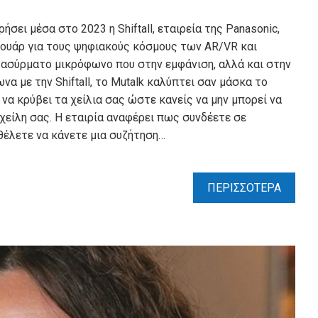
σει μέσα στο 2023 η Shiftall, εταιρεία της Panasonic,
σουάρ για τους ψηφιακούς κόσμους των AR/VR και
να ασύρματο μικρόφωνο που στην εμφάνιση, αλλά και στην
α με την Shiftall, το Mutalk καλύπτει σαν μάσκα το
να κρύβει τα χείλια σας ώστε κανείς να μην μπορεί να
 χείλη σας. Η εταιρία αναφέρει πως συνδέετε σε
θέλετε να κάνετε μια συζήτηση…
ΠΕΡΙΣΣΟΤΕΡΑ