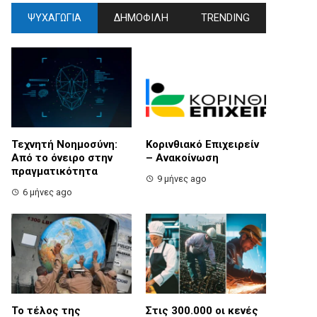
ΨΥΧΑΓΩΓΙΑ
ΔΗΜΟΦΙΛΗ
TRENDING
Τεχνητή Νοημοσύνη:
Κορινθιακό Επιχειρείν
Από το όνειρο στην
– Ανακοίνωση
πραγματικότητα
9 μήνες ago
6 μήνες ago
Το τέλος της
Στις 300.000 οι κενές