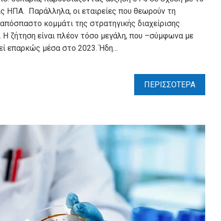
τις ΗΠΑ. Παράλληλα, οι εταιρείες που θεωρούν τη
απόσπαστο κοµµάτι της στρατηγικής διαχείρισης
. Η ζήτηση είναι πλέον τόσο µεγάλη, που –σύµφωνα µε
θεί επαρκώς µέσα στο 2023. Ήδη…
ΠΕΡΙΣΣΟΤΕΡΑ