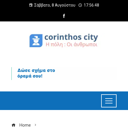
Σάββατο, 8 Αυγούστου
17:56:49
Home