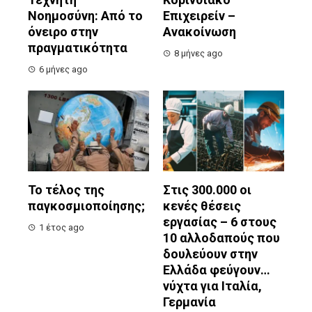
Νοημοσύνη: Από το
Επιχειρείν –
όνειρο στην
Ανακοίνωση
πραγματικότητα
8 μήνες ago
6 μήνες ago
Το τέλος της
Στις 300.000 οι
παγκοσμιοποίησης;
κενές θέσεις
εργασίας – 6 στους
1 έτος ago
10 αλλοδαπούς που
δουλεύουν στην
Ελλάδα φεύγουν…
νύχτα για Ιταλία,
Γερμανία