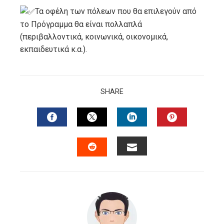
Τα οφέλη των πόλεων που θα επιλεγούν από
το Πρόγραμμα θα είναι πολλαπλά
(περιβαλλοντικά, κοινωνικά, οικονομικά,
εκπαιδευτικά κ.α.).
SHARE
FACEBOOK
TWITTER
LINKEDIN
PINTERES
EMAIL
STUMBLEUPON