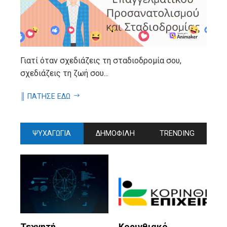
Γιατί όταν σχεδιάζεις τη σταδιοδρομία σου,
σχεδιάζεις τη ζωή σου...
║ ΠΑΤΗΣΕ ΕΔΩ
ΨΥΧΑΓΩΓΙΑ
ΔΗΜΟΦΙΛΗ
TRENDING
Τεχνητή
Κορινθιακό