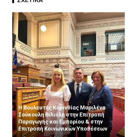
ΣΧΕΤΙΚΑ
Η Βουλευτής Κορινθίας Μαριλένα
Σούκουλη Βιλιάλη στην Επιτροπή
Παραγωγής και Εμπορίου & στην
Επιτροπή Κοινωνικών Υποθέσεων