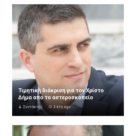
Τιμητική διάκριση για τον Χρίστο
Δήμα απο το αστεροσκοπείο
Συντάκτης
3 έτη ago