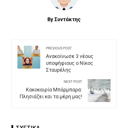
By Συντάκτης
PREVIOUS POST
Aνακοίνωσε 3 νέους
υποψήφιους ο Νίκος
Σταυρέλης
NEXT POST
Κακοκαιρία Μπάρμπαρα:
Πλησιάζει και τα μέρη μας!