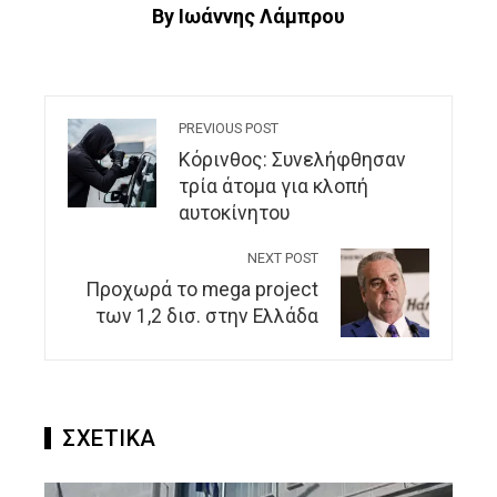
By Ιωάννης Λάμπρου
PREVIOUS POST
Κόρινθος: Συνελήφθησαν
τρία άτομα για κλοπή
αυτοκίνητου
NEXT POST
Προχωρά το mega project
των 1,2 δισ. στην Ελλάδα
ΣΧΕΤΙΚΑ