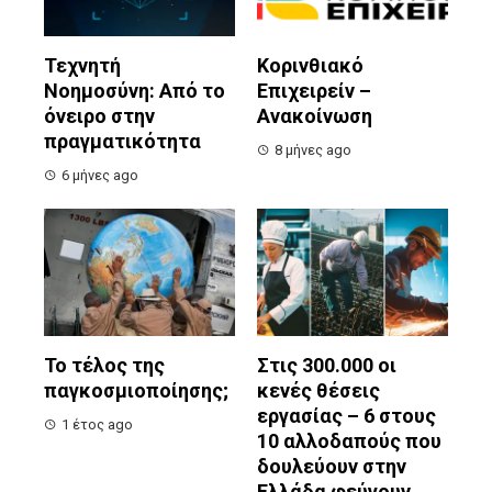
Τεχνητή
Κορινθιακό
Νοημοσύνη: Από το
Επιχειρείν –
όνειρο στην
Ανακοίνωση
πραγματικότητα
8 μήνες ago
6 μήνες ago
Το τέλος της
Στις 300.000 οι
παγκοσμιοποίησης;
κενές θέσεις
εργασίας – 6 στους
1 έτος ago
10 αλλοδαπούς που
δουλεύουν στην
Ελλάδα φεύγουν…