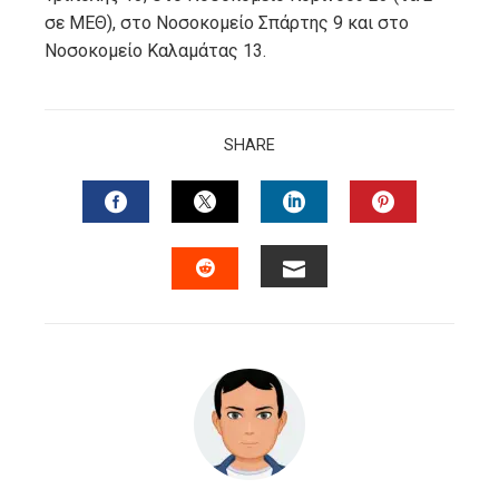
σε ΜΕΘ), στο Νοσοκομείο Σπάρτης 9 και στο
Νοσοκομείο Καλαμάτας 13.
SHARE
FACEBOOK
TWITTER
LINKEDIN
PINTERES
EMAIL
STUMBLEUPON