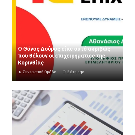
Ο Θάνος Δούρος είπε αυτό ακριβώς
που θέλουν οι επιχειρηματίες της
Κορινθίας
Συντακτική Ομάδα
2 έτη ago