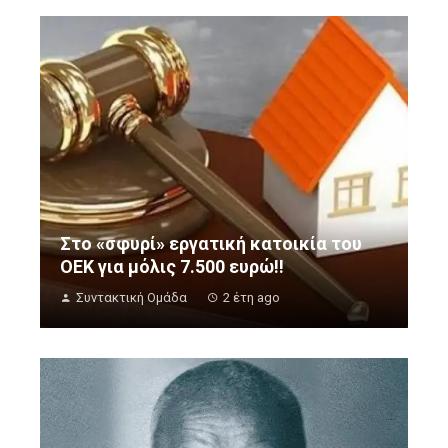
Στο «σφυρί» εργατική κατοικία του
ΟΕΚ για μόλις 7.500 ευρώ!!
Συντακτική Ομάδα
2 έτη ago