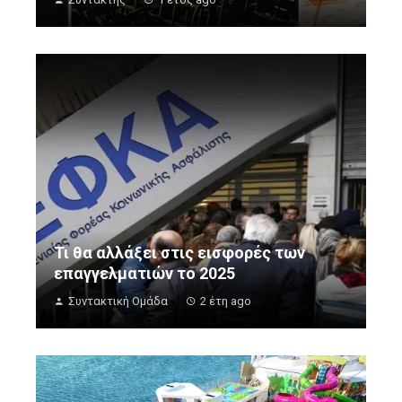
Τι θα αλλάξει στις εισφορές των
επαγγελματιών το 2025
Συντακτική Ομάδα
2 έτη ago