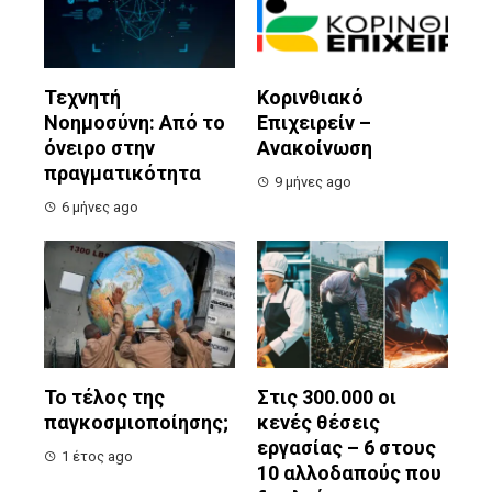
Τεχνητή
Κορινθιακό
Νοημοσύνη: Από το
Επιχειρείν –
όνειρο στην
Ανακοίνωση
πραγματικότητα
9 μήνες ago
6 μήνες ago
Το τέλος της
Στις 300.000 οι
παγκοσμιοποίησης;
κενές θέσεις
εργασίας – 6 στους
1 έτος ago
10 αλλοδαπούς που