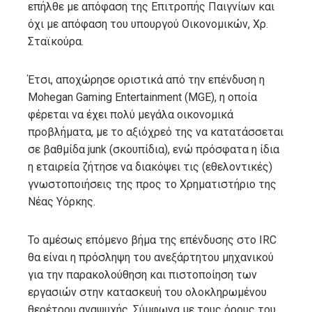
επήλθε με απόφαση της Επιτροπής Παιγνίων και
όχι με απόφαση του υπουργού Οικονομικών, Χρ.
Σταϊκούρα.
Έτσι, αποχώρησε οριστικά από την επένδυση η
Mohegan Gaming Entertainment (MGE), η οποία
φέρεται να έχει πολύ μεγάλα οικονομικά
προβλήματα, με το αξιόχρεό της να κατατάσσεται
σε βαθμίδα junk (σκουπίδια), ενώ πρόσφατα η ίδια
η εταιρεία ζήτησε να διακόψει τις (εθελοντικές)
γνωστοποιήσεις της προς το Χρηματιστήριο της
Νέας Υόρκης.
Το αμέσως επόμενο βήμα της επένδυσης στο IRC
θα είναι η πρόσληψη του ανεξάρτητου μηχανικού
για την παρακολούθηση και πιστοποίηση των
εργασιών στην κατασκευή του ολοκληρωμένου
θερέτρου αναψυχής. Σύμφωνα με τους όρους του