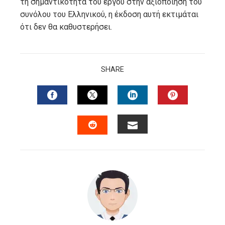
τη σημαντικότητα του έργου στην αξιοποίηση του
συνόλου του Ελληνικού, η έκδοση αυτή εκτιμάται
ότι δεν θα καθυστερήσει.
SHARE
FACEBOOK
TWITTER
LINKEDIN
PINTERES
EMAIL
STUMBLEUPON