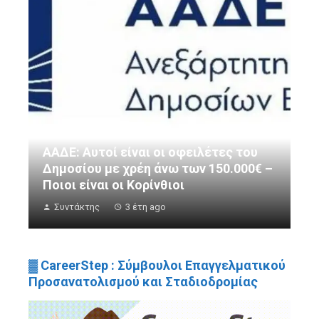
ΑΑΔΕ: Αυτοί είναι οι οφειλέτες του
Δημοσίου με χρέη άνω των 150.000€ –
Ποιοι είναι οι Κορίνθιοι
Συντάκτης
3 έτη ago
▓ CareerStep : Σύμβουλοι Επαγγελματικού
Προσανατολισμού και Σταδιοδρομίας