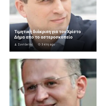
Τιμητική διάκριση για τον Χρίστο
Δήμα απο το αστεροσκοπείο
Συντάκτης
3 έτη ago