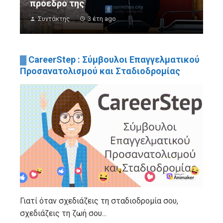
πρόεδρό της
Συντάκτης
3 έτη ago
▓ CareerStep : Σύμβουλοι Επαγγελματικού
Προσανατολισμού και Σταδιοδρομίας
Γιατί όταν σχεδιάζεις τη σταδιοδρομία σου,
σχεδιάζεις τη ζωή σου...