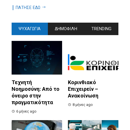
║ ΠΑΤΗΣΕ ΕΔΩ
ΨΥΧΑΓΩΓΙΑ
ΔΗΜΟΦΙΛΗ
TRENDING
Τεχνητή
Κορινθιακό
Νοημοσύνη: Από το
Επιχειρείν –
όνειρο στην
Ανακοίνωση
πραγματικότητα
8 μήνες ago
6 μήνες ago