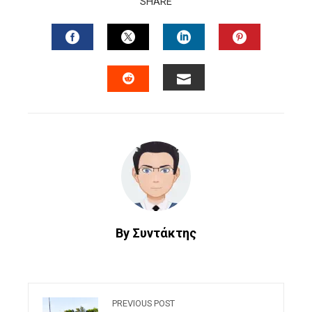
SHARE
FACEBOOK
TWITTER
LINKEDIN
PINTERES
EMAIL
STUMBLEUPON
By Συντάκτης
PREVIOUS POST