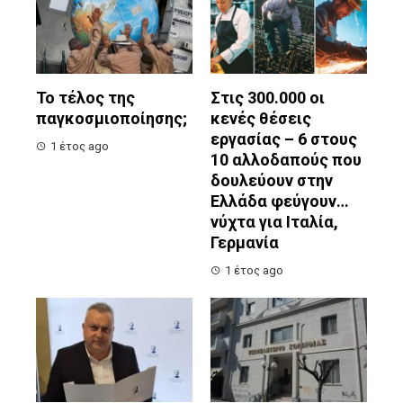
Το τέλος της
Στις 300.000 οι
παγκοσμιοποίησης;
κενές θέσεις
εργασίας – 6 στους
1 έτος ago
10 αλλοδαπούς που
δουλεύουν στην
Ελλάδα φεύγουν…
νύχτα για Ιταλία,
Γερμανία
1 έτος ago