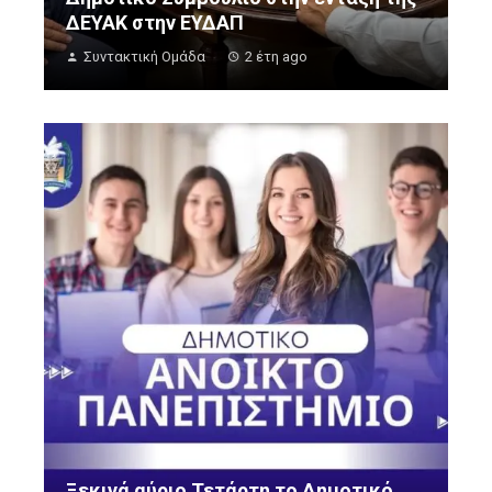
ΔΕΥΑΚ στην ΕΥΔΑΠ
Συντακτική Ομάδα
2 έτη ago
Ξεκινά αύριο Τετάρτη το Δημοτικό