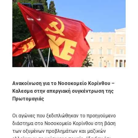
ebook
ter
edIn
erest
mbleupon
Ανακοίνωση για το Νοσοκομείο Κορίνθου –
Καλεσμα στην απεργιακή συγκέντρωση της
l
Πρωτομαγιάς
Οι αγώνες που ξεδιπλώθηκαν το προηγούμενο
διάστημα στο Νοσοκομείο Κορίνθου στη βάση
των οξυμένων προβλημάτων και μαζικών