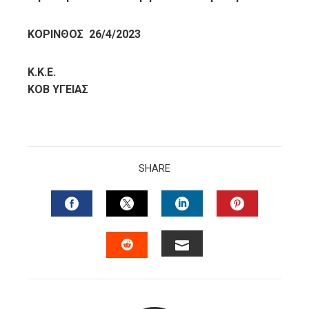
ΚΟΡΙΝΘΟΣ 26/4/2023
Κ.Κ.Ε.
ΚΟΒ ΥΓΕΙΑΣ
SHARE
FACEBOOK
TWITTER
LINKEDIN
PINTERES
EMAIL
STUMBLEUPON