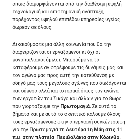
όπως διαμορφώνονται από την διαθέσιμη υψηλή
τεχνολογική και επιστημονική ανάπτυξη,
παρέχοντας υψηλού επιπέδου υπηρεσίες υγείας
δωρεάν σε όλους.
Δικαιούμαστε μια άλλη κοινωνία που θα την
διαχειρίζονται οι εργαζόμενοι κι όχι οι
μονοπωλιακοί όμιλοι. Μπορούμε να τα
καταφέρουμε αν στρέψουμε τις δυνάμεις μας και
τον αγώνα μας προς αυτή την κατεύθυνση με
οδηγό μας τους μεγάλους αγώνες που διεξάγονται
και σήμερα αλλά και ιστορικά όπως τον αγώνα
των εργατών του Σικάγο και άλλων για το 8ωρο
που γιορτάζουμε την
Πρωτομαγιά.
Σε αυτά τα
βήματα και με αυτό το σκεπτικό καλούμε όλους
τους εργαζόμενους στην απεργιακή συγκέντρωση
για την Πρωτομαγιά τη
Δευτέρα 1η Μάη στις 11
π.μ
.
στην πλατεία Περιβολάκια στην Κόρινθο.