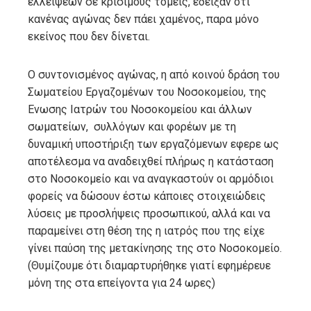
ελλείψεων σε κρίσιμους τομείς, έδειξαν ότι
κανένας αγώνας δεν πάει χαμένος, παρα μόνο
εκείνος που δεν δίνεται.
Ο συντονισμένος αγώνας, η από κοινού δράση του
Σωματείου Εργαζομένων του Νοσοκομείου, της
Ενωσης Ιατρών του Νοσοκομείου και άλλων
σωματείων, συλλόγων και φορέων με τη
δυναμική υποστήριξη των εργαζόμενων εφερε ως
αποτέλεσμα να αναδειχθεί πλήρως η κατάσταση
στο Νοσοκομείο και να αναγκαστούν οι αρμόδιοι
φορείς να δώσουν έστω κάποιες στοιχειώδεις
λύσεις με προσλήψεις προσωπικού, αλλά και να
παραμείνει στη θέση της η ιατρός που της είχε
γίνει παύση της μετακίνησης της στο Νοσοκομείο.
(Θυμίζουμε ότι διαμαρτυρήθηκε γιατί εφημέρευε
μόνη της στα επείγοντα για 24 ωρες)