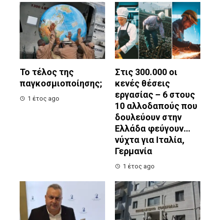
Το τέλος της
Στις 300.000 οι
παγκοσμιοποίησης;
κενές θέσεις
εργασίας – 6 στους
1 έτος ago
10 αλλοδαπούς που
δουλεύουν στην
Ελλάδα φεύγουν…
νύχτα για Ιταλία,
Γερμανία
1 έτος ago