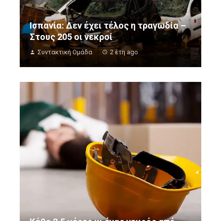
Ισπανία: Δεν έχει τέλος η τραγωδία –
Στους 205 οι νεκροί
Συντακτική Ομάδα
2 έτη ago