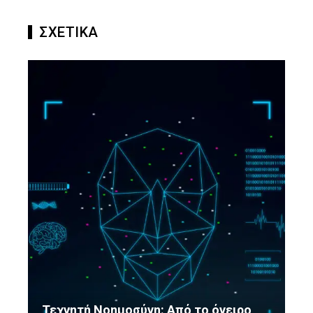
ΣΧΕΤΙΚΑ
Τεχνητή Νοημοσύνη: Από το όνειρο