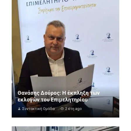
Θανάσης Δούρος: Η έκπληξη των
εκλογών του Επιμελητηρίου
Συντακτική Ομάδα
2 έτη ago