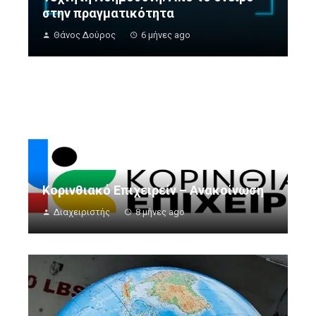
στην πραγματικότητα
Θάνος Δούρος
6 μήνες ago
Κορινθιακό Επιχειρείν – Ανακοίνωση
Διαχειριστής
8 μήνες ago