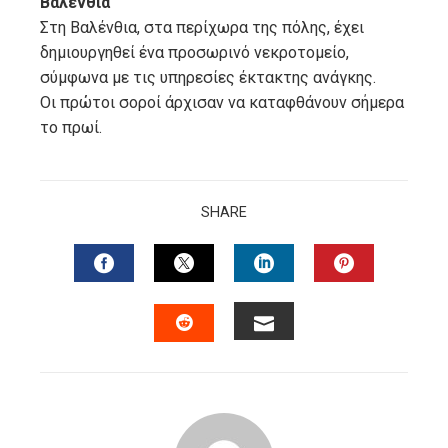
Βαλένθια
Στη Βαλένθια, στα περίχωρα της πόλης, έχει
δημιουργηθεί ένα προσωρινό νεκροτομείο,
σύμφωνα με τις υπηρεσίες έκτακτης ανάγκης.
Οι πρώτοι σοροί άρχισαν να καταφθάνουν σήμερα
το πρωί.
SHARE
FACEBOOK
TWITTER
LINKEDIN
PINTERES
EMAIL
STUMBLEUPON