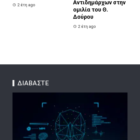
Αντιδημάρχων στην
2 έτη ago
ομιλία του Θ.
Δούρου
2 έτη ago
ΔΙΑΒΑΣΤΕ