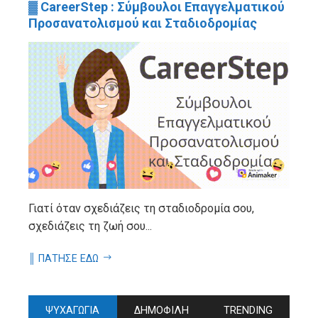
▓ CareerStep : Σύμβουλοι Επαγγελματικού
Προσανατολισμού και Σταδιοδρομίας
Γιατί όταν σχεδιάζεις τη σταδιοδρομία σου,
σχεδιάζεις τη ζωή σου...
║ ΠΑΤΗΣΕ ΕΔΩ
ΨΥΧΑΓΩΓΙΑ
ΔΗΜΟΦΙΛΗ
TRENDING