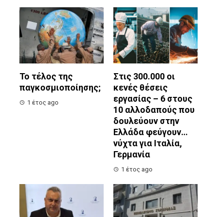
Το τέλος της
Στις 300.000 οι
παγκοσμιοποίησης;
κενές θέσεις
εργασίας – 6 στους
1 έτος ago
10 αλλοδαπούς που
δουλεύουν στην
Ελλάδα φεύγουν…
νύχτα για Ιταλία,
Γερμανία
1 έτος ago