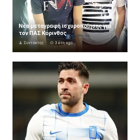
Νέα μεταγραφή ισχυροποίησης για
τον ΠΑΣ Κόρινθος
Συντάκτης
3 έτη ago