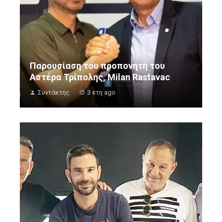
Παρουσίαση του προπονητή του
Αστέρα Τρίπολης, Milan Rastavac
Συντάκτης
3 έτη ago