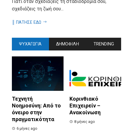
Γιατί όταν σχεδιάζεις τη σταδιοδρομία σου,
σχεδιάζεις τη ζωή σου...
║ ΠΑΤΗΣΕ ΕΔΩ
ΨΥΧΑΓΩΓΙΑ
ΔΗΜΟΦΙΛΗ
TRENDING
Τεχνητή
Κορινθιακό
Νοημοσύνη: Από το
Επιχειρείν –
όνειρο στην
Ανακοίνωση
πραγματικότητα
8 μήνες ago
6 μήνες ago