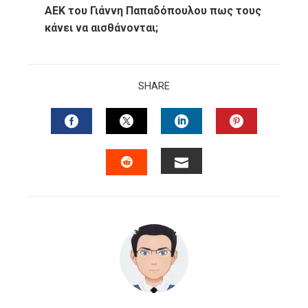
ΑΕΚ του Γιάννη Παπαδόπουλου πως τους
κάνει να αισθάνονται;
SHARE
FACEBOOK
TWITTER
LINKEDIN
PINTERES
EMAIL
STUMBLEUPON