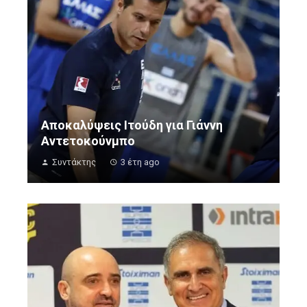
Αποκαλύψεις Ιτούδη για Γιάννη
Αντετοκούνμπο
Συντάκτης
3 έτη ago