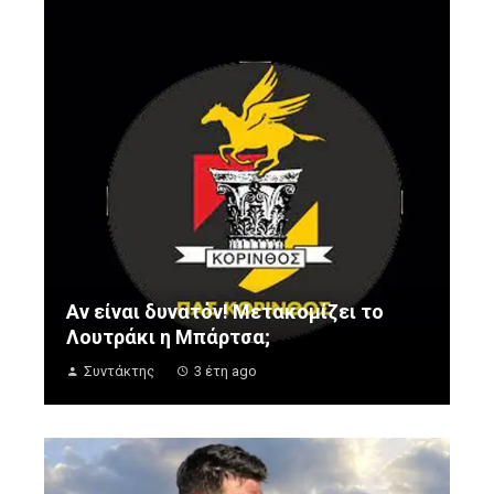
Αν είναι δυνατόν! Μετακομίζει το
Λουτράκι η Μπάρτσα;
Συντάκτης
3 έτη ago