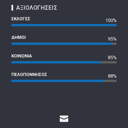
ΑΞΙΟΛΟΓΗΣΕΙΣ
ΕΚΛΟΓΕΣ
100%
ΔΗΜΟΙ
95%
ΚΟΙΝΩΝΙΑ
85%
ΠΕΛΟΠΟΝΝΗΣΟΣ
88%