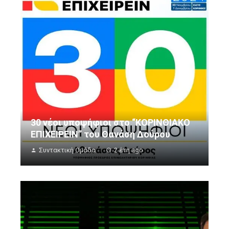
30 νέοι υποψήφιοι στο “ΚΟΡΙΝΘΙΑΚΟ
ΕΠΙΧΕΙΡΕΙΝ” του Θανάση Δούρου
Συντακτική Ομάδα
2 έτη ago