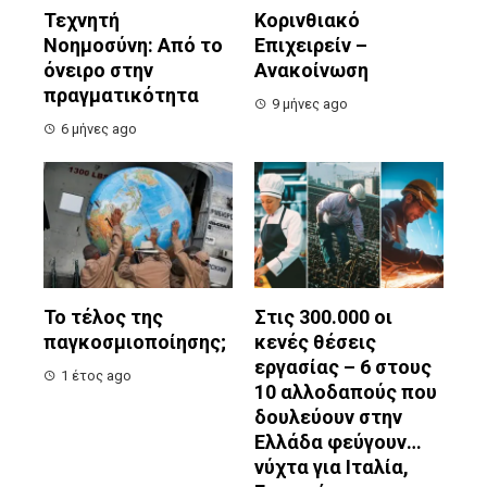
Τεχνητή
Κορινθιακό
Νοημοσύνη: Από το
Επιχειρείν –
όνειρο στην
Ανακοίνωση
πραγματικότητα
9 μήνες ago
6 μήνες ago
Το τέλος της
Στις 300.000 οι
παγκοσμιοποίησης;
κενές θέσεις
εργασίας – 6 στους
1 έτος ago
10 αλλοδαπούς που
δουλεύουν στην
Ελλάδα φεύγουν…
νύχτα για Ιταλία,