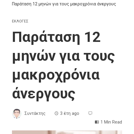
Παράταση 12 μηνών για τους μακροχρόνια άνεργους
ΕΚΛΟΓΕΣ
Παράταση 12
μηνών για τους
μακροχρόνια
άνεργους
Συντάκτης
3 έτη ago
1 Min Read