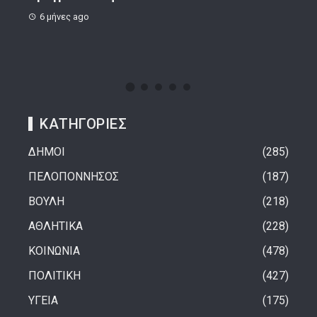
9 μήνες ago
1 
ΚΑΤΗΓΟΡΙΕΣ
ΔΗΜΟΙ
285
ΠΕΛΟΠΟΝΝΗΣΟΣ
187
ΒΟΥΛΗ
218
ΑΘΛΗΤΙΚΑ
228
ΚΟΙΝΩΝΙΑ
478
ΠΟΛΙΤΙΚΗ
427
ΥΓΕΙΑ
175