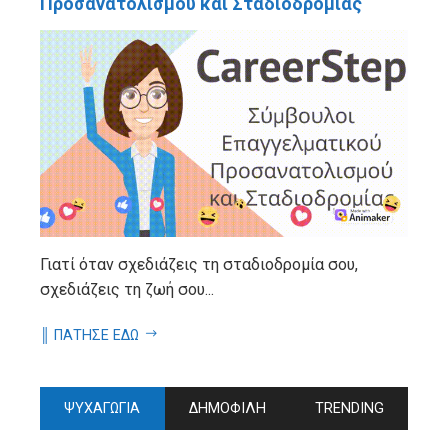
Προσανατολισμού και Σταδιοδρομίας
Γιατί όταν σχεδιάζεις τη σταδιοδρομία σου,
σχεδιάζεις τη ζωή σου...
║ ΠΑΤΗΣΕ ΕΔΩ
ΨΥΧΑΓΩΓΙΑ
ΔΗΜΟΦΙΛΗ
TRENDING