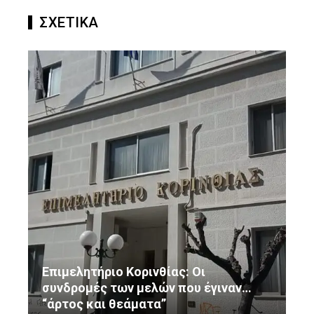
ΣΧΕΤΙΚΑ
Επιμελητήριο Κορινθίας: Οι
συνδρομές των μελών που έγιναν…
“άρτος και θεάματα”