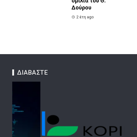
ομιλία του Θ.
Δούρου
2 έτη ago
ΔΙΑΒΑΣΤΕ