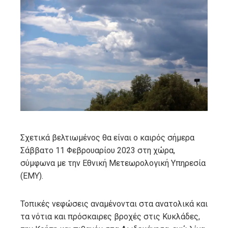
ebook
ter
edIn
erest
mbleupon
Σχετικά βελτιωμένος θα είναι ο καιρός σήμερα
Σάββατο 11 Φεβρουαρίου 2023 στη χώρα,
l
σύμφωνα με την Εθνική Μετεωρολογική Υπηρεσία
(ΕΜΥ).
Τοπικές νεφώσεις αναμένονται στα ανατολικά και
τα νότια και πρόσκαιρες βροχές στις Κυκλάδες,