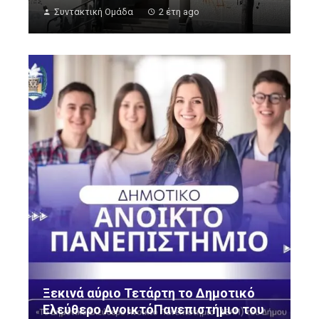
Συντακτική Ομάδα
2 έτη ago
Ξεκινά αύριο Τετάρτη το Δημοτικό
Ελεύθερο ΑνοικτόΠανεπιστήμιο του