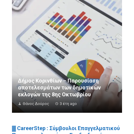
Δήμος Κορινθίων – Παρουσίαση
αποτελεσμάτων των δημοτικών
εκλογών της 8ης Οκτωβρίου
Θάνος Δούρος
3 έτη ago
▓ CareerStep : Σύμβουλοι Επαγγελματικού