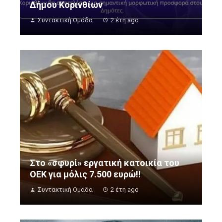
Δήμου Κορινθίων
Συντακτική Ομάδα
2 έτη ago
Στο «σφυρί» εργατική κατοικία του
ΟΕΚ για μόλις 7.500 ευρώ!!
Συντακτική Ομάδα
2 έτη ago