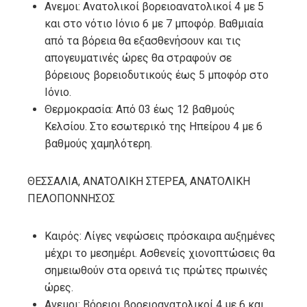
Ανεμοι: Ανατολικοί βορειοανατολικοί 4 με 5
και στο νότιο Ιόνιο 6 με 7 μποφόρ. Βαθμιαία
από τα βόρεια θα εξασθενήσουν και τις
απογευματινές ώρες θα στραφούν σε
βόρειους βορειοδυτικούς έως 5 μποφόρ στο
Ιόνιο.
Θερμοκρασία: Από 03 έως 12 βαθμούς
Κελσίου. Στο εσωτερικό της Ηπείρου 4 με 6
βαθμούς χαμηλότερη.
ΘΕΣΣΑΛΙΑ, ΑΝΑΤΟΛΙΚΗ ΣΤΕΡΕΑ, ΑΝΑΤΟΛΙΚΗ
ΠΕΛΟΠΟΝΝΗΣΟΣ
Καιρός: Λίγες νεφώσεις πρόσκαιρα αυξημένες
μέχρι το μεσημέρι. Ασθενείς χιονοπτώσεις θα
σημειωθούν στα ορεινά τις πρώτες πρωινές
ώρες.
Ανεμοι: Βόρειοι βορειοανατολικοί 4 με 6 και