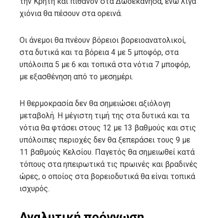
την Κρήτη και πιθανόν στα Δωδεκάνησα, ενώ λίγα
χιόνια θα πέσουν στα ορεινά.
Οι άνεμοι θα πνέουν βόρειοι βορειοανατολικοί,
στα δυτικά και τα βόρεια 4 με 5 μποφόρ, στα
υπόλοιπα 5 με 6 και τοπικά στα νότια 7 μποφόρ,
με εξασθένηση από το μεσημέρι.
Η θερμοκρασία δεν θα σημειώσει αξιόλογη
μεταβολή. Η μέγιστη τιμή της στα δυτικά και τα
νότια θα φτάσει στους 12 με 13 βαθμούς και στις
υπόλοιπες περιοχές δεν θα ξεπεράσει τους 9 με
11 βαθμούς Κελσίου. Παγετός θα σημειωθεί κατά
τόπους στα ηπειρωτικά τις πρωινές και βραδινές
ώρες, ο οποίος στα βορειοδυτικά θα είναι τοπικά
ισχυρός.
Αναλυτική πρόγνωση