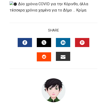
Δύο χρόνια COVID για την Κόρινθο, άλλα
τέσσερα χρόνια χαμένα για το Δήμο … Κρίμα.
SHARE
FACEBOOK
TWITTER
LINKEDIN
PINTERES
EMAIL
STUMBLEUPON