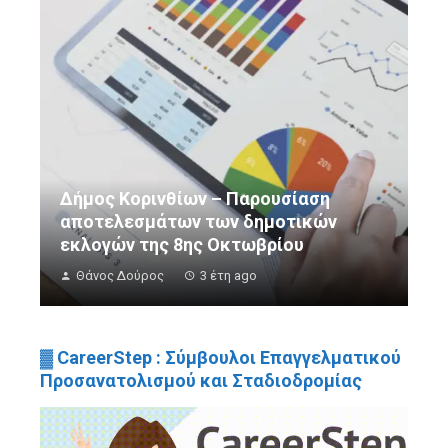
Δήμος Κορινθίων – Παρουσίαση
αποτελεσμάτων των δημοτικών
εκλογών της 8ης Οκτωβρίου
Θάνος Δούρος
3 έτη ago
▓ CareerStep : Σύμβουλοι Επαγγελματικού
Προσανατολισμού και Σταδιοδρομίας