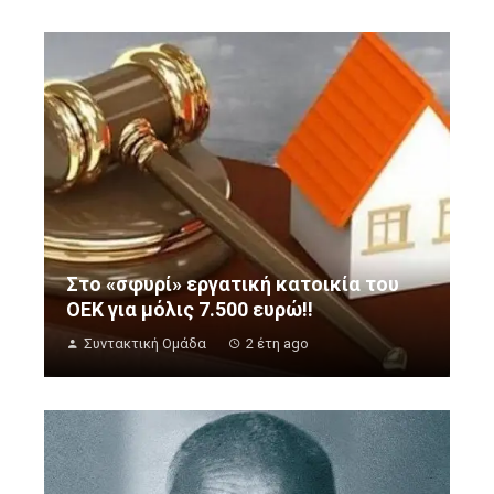
Στο «σφυρί» εργατική κατοικία του
ΟΕΚ για μόλις 7.500 ευρώ!!
Συντακτική Ομάδα
2 έτη ago