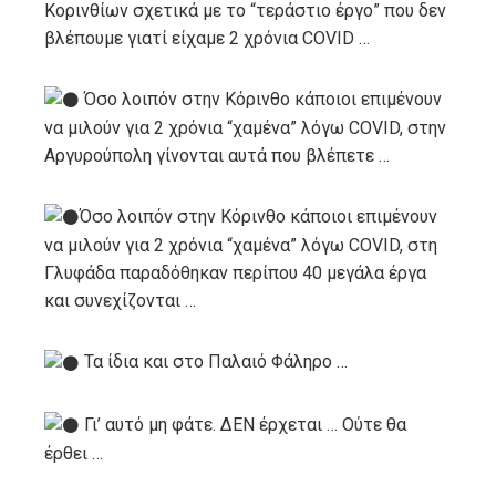
Κορινθίων σχετικά με το “τεράστιο έργο” που δεν
βλέπουμε γιατί είχαμε 2 χρόνια COVID …
Όσο λοιπόν στην Κόρινθο κάποιοι επιμένουν
να μιλούν για 2 χρόνια “χαμένα” λόγω COVID, στην
Αργυρούπολη γίνονται αυτά που βλέπετε …
Όσο λοιπόν στην Κόρινθο κάποιοι επιμένουν
να μιλούν για 2 χρόνια “χαμένα” λόγω COVID, στη
Γλυφάδα παραδόθηκαν περίπου 40 μεγάλα έργα
και συνεχίζονται …
Τα ίδια και στο Παλαιό Φάληρο …
Γι’ αυτό μη φάτε. ΔΕΝ έρχεται … Ούτε θα
έρθει …