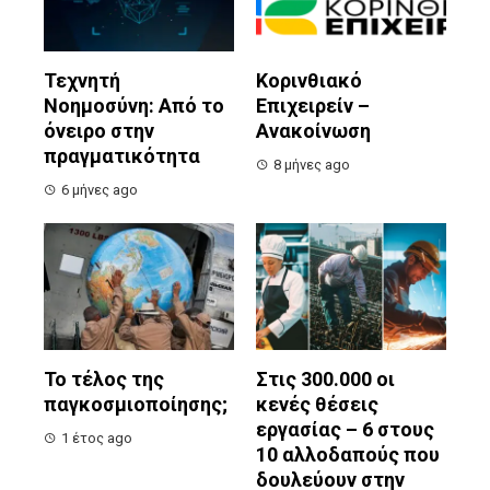
Τεχνητή
Κορινθιακό
Νοημοσύνη: Από το
Επιχειρείν –
όνειρο στην
Ανακοίνωση
πραγματικότητα
8 μήνες ago
6 μήνες ago
Το τέλος της
Στις 300.000 οι
παγκοσμιοποίησης;
κενές θέσεις
εργασίας – 6 στους
1 έτος ago
10 αλλοδαπούς που
δουλεύουν στην