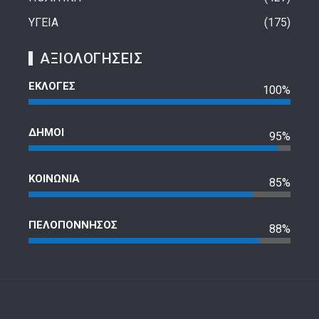
ΥΓΕΙΑ
175
ΑΞΙΟΛΟΓΗΣΕΙΣ
ΕΚΛΟΓΕΣ
100%
ΔΗΜΟΙ
95%
ΚΟΙΝΩΝΙΑ
85%
ΠΕΛΟΠΟΝΝΗΣΟΣ
88%