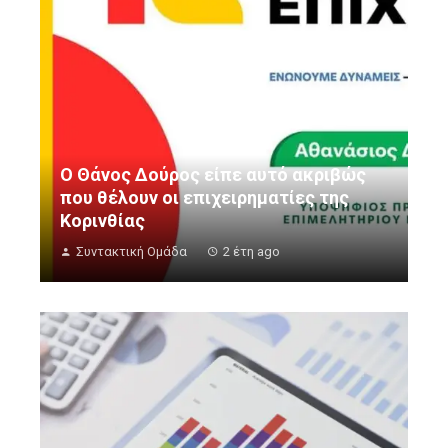
Ο Θάνος Δούρος είπε αυτό ακριβώς
που θέλουν οι επιχειρηματίες της
Κορινθίας
Συντακτική Ομάδα
2 έτη ago