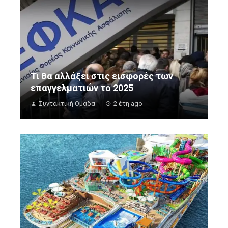
Τι θα αλλάξει στις εισφορές των
επαγγελματιών το 2025
Συντακτική Ομάδα
2 έτη ago