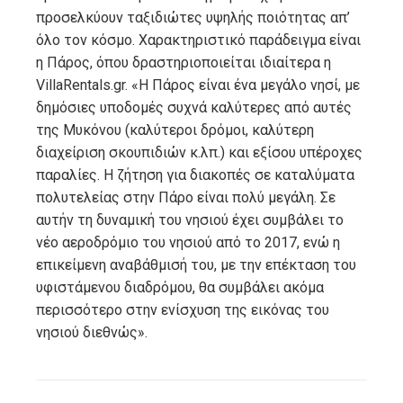
προσελκύουν ταξιδιώτες υψηλής ποιότητας απ’
όλο τον κόσμο. Χαρακτηριστικό παράδειγμα είναι
η Πάρος, όπου δραστηριοποιείται ιδιαίτερα η
VillaRentals.gr. «Η Πάρος είναι ένα μεγάλο νησί, με
δημόσιες υποδομές συχνά καλύτερες από αυτές
της Μυκόνου (καλύτεροι δρόμοι, καλύτερη
διαχείριση σκουπιδιών κ.λπ.) και εξίσου υπέροχες
παραλίες. Η ζήτηση για διακοπές σε καταλύματα
πολυτελείας στην Πάρο είναι πολύ μεγάλη. Σε
αυτήν τη δυναμική του νησιού έχει συμβάλει το
νέο αεροδρόμιο του νησιού από το 2017, ενώ η
επικείμενη αναβάθμισή του, με την επέκταση του
υφιστάμενου διαδρόμου, θα συμβάλει ακόμα
περισσότερο στην ενίσχυση της εικόνας του
νησιού διεθνώς».