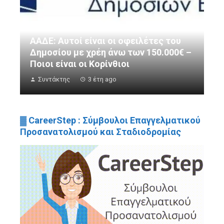
ΑΑΔΕ: Αυτοί είναι οι οφειλέτες του
Δημοσίου με χρέη άνω των 150.000€ –
Ποιοι είναι οι Κορίνθιοι
Συντάκτης
3 έτη ago
▓ CareerStep : Σύμβουλοι Επαγγελματικού
Προσανατολισμού και Σταδιοδρομίας