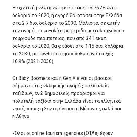
Η σχετική μελέτη εκτιμά ότι από τα 767,8 εκατ.
δολάρια το 2020, η αγορά θα φτάσει στην Ελλάδα
στα 2,7 δισ. δολάρια το 2030. Μάλιστα, σε αυτήν
την αγορά, το μεγαλύτερο μερίδιο καταλαμβάνει ο
τουρισμός περιπέτειας, που από 341 εκατ.
δολάρια το 2020, θα φτάσει στο 1,15 δισ. δολάρια
το 2030, με σύνθετο ετήσιο ρυθμό ανάπτυξης
10,9% (2021-2030).
Οι Baby Boomers και η Gen X είναι οι βασικοί
σύμμαχοι της ελληνικής αγοράς πολυτελών
ταξιδιών, ενώ δημοφιλείς προορισμοί για
πολυτελή ταξίδια στην Ελλάδα είναι τα ελληνικά
νησιά, όπως η Σαντορίνη και η Μύκονος, αλλά και
η Αθήνα.
«Όλοι οι online tourism agencies (OTAs) έχουν