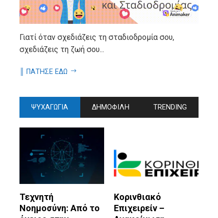
Γιατί όταν σχεδιάζεις τη σταδιοδρομία σου,
σχεδιάζεις τη ζωή σου...
║ ΠΑΤΗΣΕ ΕΔΩ
ΨΥΧΑΓΩΓΙΑ
ΔΗΜΟΦΙΛΗ
TRENDING
Τεχνητή
Κορινθιακό
Νοημοσύνη: Από το
Επιχειρείν –