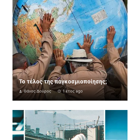
Το τέλος της παγκοσμιοποίησης;
Θάνος Δούρος
1 έτος ago