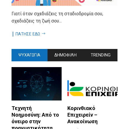
Γιατί όταν σχεδιάζεις τη σταδιοδρομία σου,
σχεδιάζεις τη ζωή σου...
║ ΠΑΤΗΣΕ ΕΔΩ
ΨΥΧΑΓΩΓΙΑ
ΔΗΜΟΦΙΛΗ
TRENDING
Τεχνητή
Κορινθιακό
Νοημοσύνη: Από το
Επιχειρείν –
όνειρο στην
Ανακοίνωση
πραγματικότητα