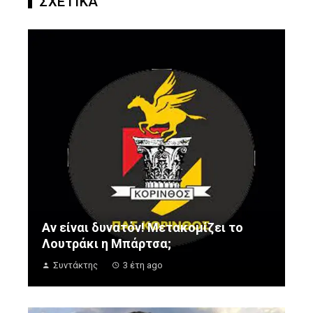
ΣΧΕΤΙΚΑ
Αν είναι δυνατόν! Μετακομίζει το
Λουτράκι η Μπάρτσα;
Συντάκτης
3 έτη ago