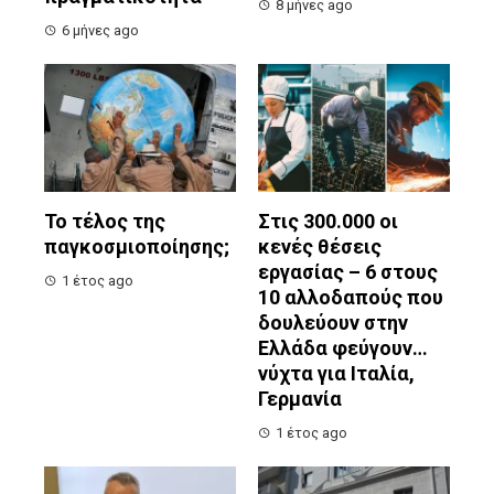
8 μήνες ago
6 μήνες ago
Το τέλος της
Στις 300.000 οι
παγκοσμιοποίησης;
κενές θέσεις
εργασίας – 6 στους
1 έτος ago
10 αλλοδαπούς που
δουλεύουν στην
Ελλάδα φεύγουν…
νύχτα για Ιταλία,
Γερμανία
1 έτος ago