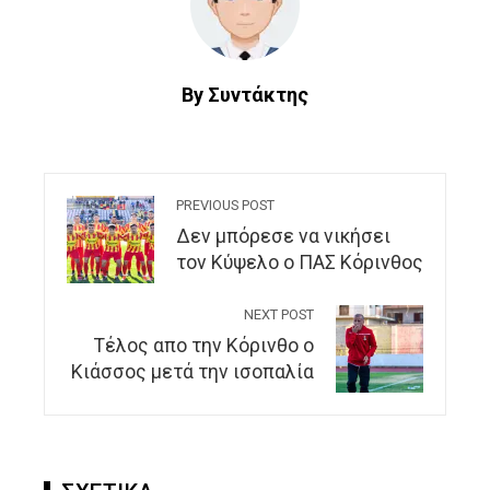
By Συντάκτης
PREVIOUS POST
Δεν μπόρεσε να νικήσει
τον Κύψελο ο ΠΑΣ Κόρινθος
NEXT POST
Τέλος απο την Κόρινθο ο
Κιάσσος μετά την ισοπαλία