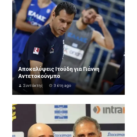
Αποκαλύψεις Ιτούδη για Γιάννη
Αντετοκούνμπο
Συντάκτης
3 έτη ago