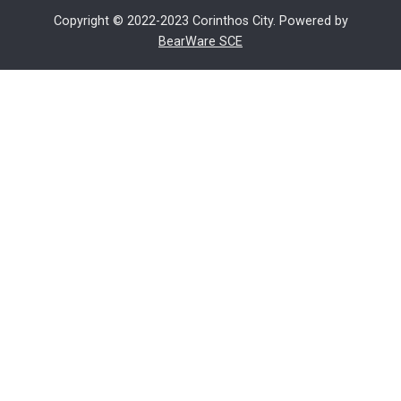
Copyright © 2022-2023 Corinthos City. Powered by
BearWare SCE