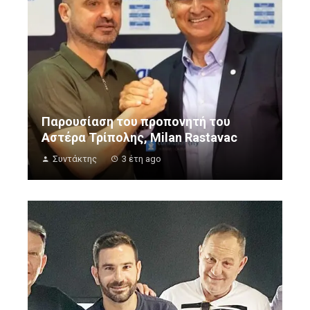
Παρουσίαση του προπονητή του
Αστέρα Τρίπολης, Milan Rastavac
Συντάκτης
3 έτη ago