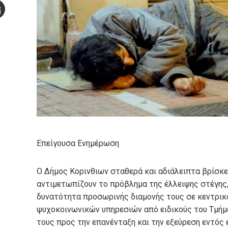
Stumbleupon
mail
e
Επείγουσα Ενημέρωση
Ο Δήμος Κορινθιων σταθερά και αδιάλειπτα βρίσκ
αντιμετωπίζουν το πρόβλημα της έλλειψης στέγης,
δυνατότητα προσωρινής διαμονής τους σε κεντρικ
ψυχοκοινωνικών υπηρεσιών από ειδικούς του Τμήμ
τους προς την επανένταξη και την εξεύρεση εντός