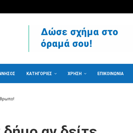
ΝΝΗΣΟΣ
ΚΑΤΗΓΟΡΙΕΣ
ΧΡΗΣΗ
ΕΠΙΚΟΙΝΩΝΙΑ
νθρωπο!
 δήμο αν δείτε