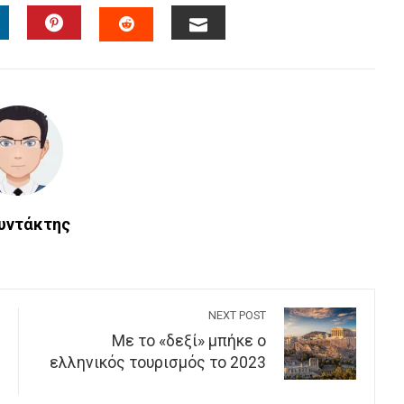
INKEDIN
PINTEREST
EMAIL
STUMBLEUPON
Συντάκτης
NEXT POST
Με το «δεξί» μπήκε ο
ελληνικός τουρισμός το 2023