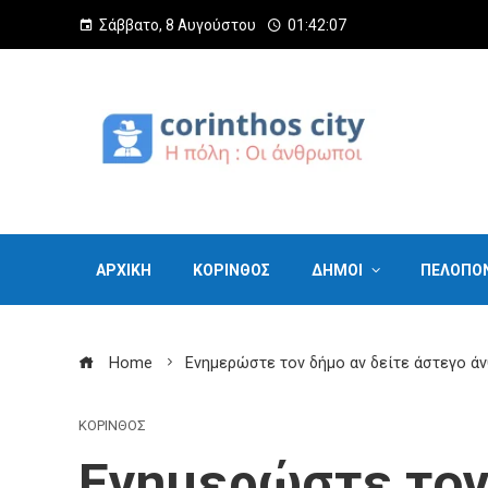
Σάββατο, 8 Αυγούστου
01:42:08
ΑΡΧΙΚΗ
ΚΟΡΙΝΘΟΣ
ΔΗΜΟΙ
ΠΕΛΟΠΟ
Home
Eνημερώστε τον δήμο αν δείτε άστεγο ά
ΚΟΡΙΝΘΟΣ
Eνημερώστε τον