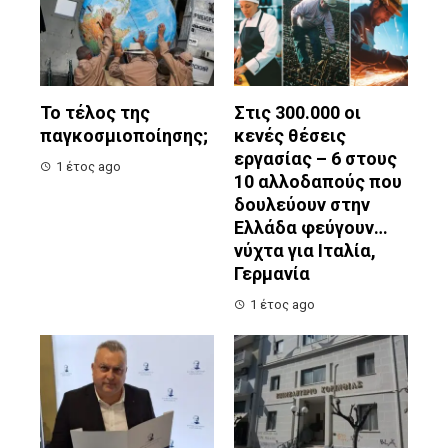
Το τέλος της
Στις 300.000 οι
παγκοσμιοποίησης;
κενές θέσεις
εργασίας – 6 στους
1 έτος ago
10 αλλοδαπούς που
δουλεύουν στην
Ελλάδα φεύγουν…
νύχτα για Ιταλία,
Γερμανία
1 έτος ago