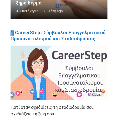
ξηρό δέρμα
Συντάκτρια
3 έτη ago
▓ CareerStep : Σύμβουλοι Επαγγελματικού
Προσανατολισμού και Σταδιοδρομίας
Γιατί όταν σχεδιάζεις τη σταδιοδρομία σου,
σχεδιάζεις τη ζωή σου...