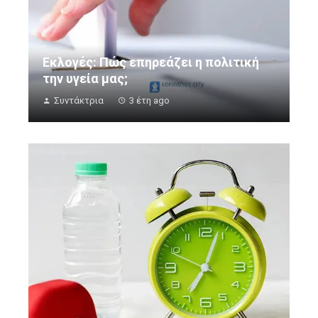
Εκλογές: Πώς επηρεάζει η πολιτική
την υγεία μας;
Συντάκτρια
3 έτη ago