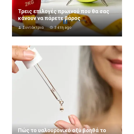
Τρεις επιλογές πρωινού που θα σας
κάνουν να πάρετε βάρος
Συντάκτρια
3 έτη ago
Πώς το υαλουρονικό οξύ βοηθά το