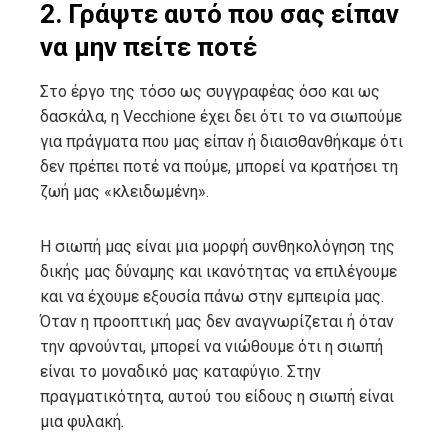
2. Γράψτε αυτό που σας είπαν
να μην πείτε ποτέ
Στο έργο της τόσο ως συγγραφέας όσο και ως
δασκάλα, η Vecchione έχει δει ότι το να σιωπούμε
για πράγματα που μας είπαν ή διαισθανθήκαμε ότι
δεν πρέπει ποτέ να πούμε, μπορεί να κρατήσει τη
ζωή μας «κλειδωμένη».
Η σιωπή μας είναι μια μορφή συνθηκολόγηση της
δικής μας δύναμης και ικανότητας να επιλέγουμε
και να έχουμε εξουσία πάνω στην εμπειρία μας.
Όταν η προοπτική μας δεν αναγνωρίζεται ή όταν
την αρνούνται, μπορεί να νιώθουμε ότι η σιωπή
είναι το μοναδικό μας καταφύγιο. Στην
πραγματικότητα, αυτού του είδους η σιωπή είναι
μια φυλακή.