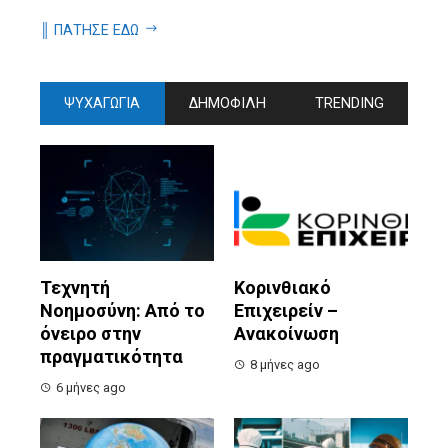
║ ΠΑΤΗΣΕ ΕΔΩ
ΨΥΧΑΓΩΓΙΑ
ΔΗΜΟΦΙΛΗ
TRENDING
Τεχνητή
Κορινθιακό
Νοημοσύνη: Από το
Επιχειρείν –
όνειρο στην
Ανακοίνωση
πραγματικότητα
8 μήνες ago
6 μήνες ago