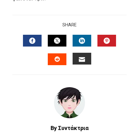
SHARE
FACEBOOK
TWITTER
LINKEDIN
PINTERES
EMAIL
STUMBLEUPON
By Συντάκτρια