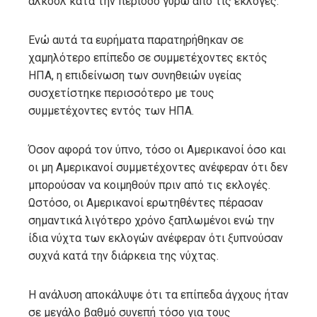
αλκοόλ κατά την περίοδο γύρω από τις εκλογές.
Ενώ αυτά τα ευρήματα παρατηρήθηκαν σε
χαμηλότερο επίπεδο σε συμμετέχοντες εκτός
ΗΠΑ, η επιδείνωση των συνηθειών υγείας
συσχετίστηκε περισσότερο με τους
συμμετέχοντες εντός των ΗΠΑ.
Όσον αφορά τον ύπνο, τόσο οι Αμερικανοί όσο και
οι μη Αμερικανοί συμμετέχοντες ανέφεραν ότι δεν
μπορούσαν να κοιμηθούν πριν από τις εκλογές.
Ωστόσο, οι Αμερικανοί ερωτηθέντες πέρασαν
σημαντικά λιγότερο χρόνο ξαπλωμένοι ενώ την
ίδια νύχτα των εκλογών ανέφεραν ότι ξυπνούσαν
συχνά κατά την διάρκεια της νύχτας.
Η ανάλυση αποκάλυψε ότι τα επίπεδα άγχους ήταν
σε μεγάλο βαθμό συνεπή τόσο για τους