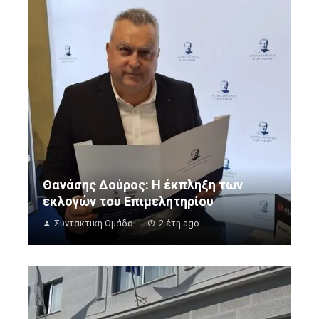
Θανάσης Δούρος: Η έκπληξη των
εκλογών του Επιμελητηρίου
Συντακτική Ομάδα
2 έτη ago