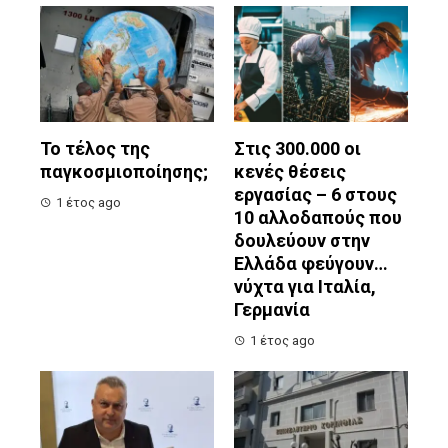
Το τέλος της
Στις 300.000 οι
παγκοσμιοποίησης;
κενές θέσεις
εργασίας – 6 στους
1 έτος ago
10 αλλοδαπούς που
δουλεύουν στην
Ελλάδα φεύγουν…
νύχτα για Ιταλία,
Γερμανία
1 έτος ago