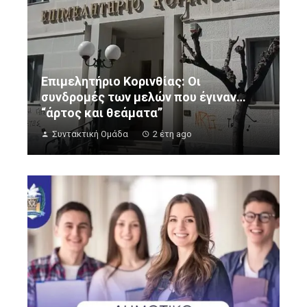
Επιμελητήριο Κορινθίας: Οι
συνδρομές των μελών που έγιναν…
“άρτος και θεάματα”
Συντακτική Ομάδα
2 έτη ago