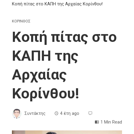
Kοπή πίτας στο ΚΑΠΗ της Αρχαίας Κορίνθου!
ΚΟΡΙΝΘΟΣ
Kοπή πίτας στο
ΚΑΠΗ της
Αρχαίας
Κορίνθου!
Συντάκτης
4 έτη ago
1 Min Read