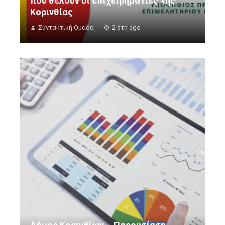
που θέλουν οι επιχειρηματίες της
Κορινθίας
Συντακτική Ομάδα
2 έτη ago