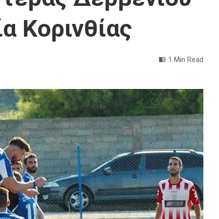
ία Κορινθίας
1 Min Read