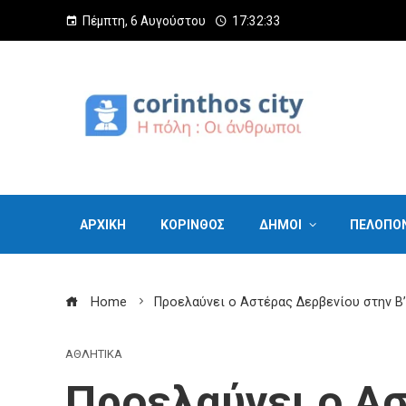
Πέμπτη, 6 Αυγούστου
17:32:35
ΑΡΧΙΚΗ
ΚΟΡΙΝΘΟΣ
ΔΗΜΟΙ
ΠΕΛΟΠΟ
Home
Προελαύνει ο Αστέρας Δερβενίου στην Β’
ΑΘΛΗΤΙΚΑ
Προελαύνει ο Α