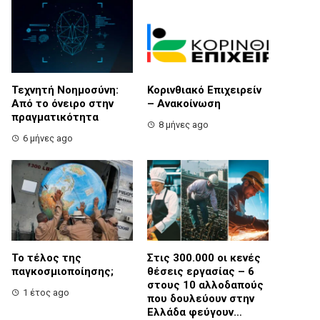
Τεχνητή Νοημοσύνη:
Κορινθιακό Επιχειρείν
Από το όνειρο στην
– Ανακοίνωση
πραγματικότητα
8 μήνες ago
6 μήνες ago
Το τέλος της
Στις 300.000 οι κενές
παγκοσμιοποίησης;
θέσεις εργασίας – 6
στους 10 αλλοδαπούς
1 έτος ago
που δουλεύουν στην
Ελλάδα φεύγουν…