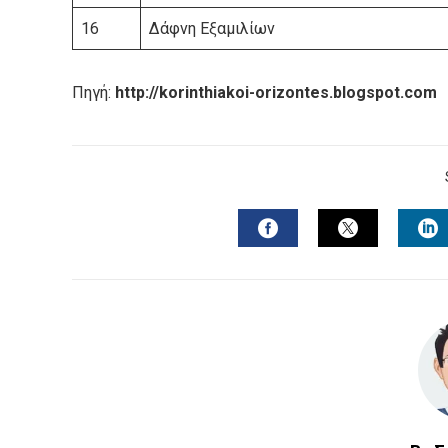
16
Δάφνη Εξαμιλίων
Πηγή:
http://korinthiakoi-orizontes.blogspot.com
FACEBOOK
TWITTER
L