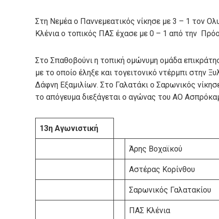
Στη Νεμέα ο Παννεμεατικός νίκησε με 3 – 1 τον Ολ
Κλένια ο τοπικός ΠΑΣ έχασε με 0 – 1 από την Πρόο
Στο Σπαθοβούνι η τοπική ομώνυμη ομάδα επικράτησ
με το οποίο έληξε και τογειτονικό ντέρμπι στην Ξ
Δάφνη Εξαμιλίων. Στο Γαλατάκι ο Σαρωνικός νίκησε
το απόγευμα διεξάγεται ο αγώνας του ΑΟ Ασπρόκαμ
13η Αγωνιστική
Άρης Βοχαϊκού
Αστέρας Κορίνθου
Σαρωνικός Γαλατακίου
ΠΑΣ Κλένια