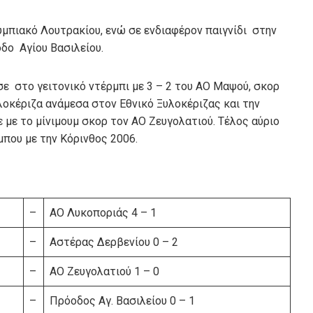
υμπιακό Λουτρακίου, ενώ σε ενδιαφέρον παιγνίδι στην
δο Αγίου Βασιλείου.
ε στο γειτονικό ντέρμπι με 3 – 2 του ΑΟ Μαψού, σκορ
υλοκέριζα ανάμεσα στον Εθνικό Ξυλοκέριζας και την
 με το μίνιμουμ σκορ τον ΑΟ Ζευγολατιού. Τέλος αύριο
που με την Κόρινθος 2006.
–
ΑΟ Λυκοποριάς 4 – 1
–
Αστέρας Δερβενίου 0 – 2
–
ΑΟ Zευγολατιού 1 – 0
–
Πρόοδος Αγ. Βασιλείου 0 – 1