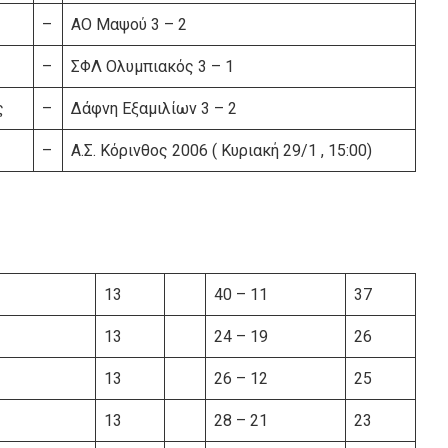
–
ΑΟ Μαψού 3 – 2
–
ΣΦΛ Ολυμπιακός 3 – 1
ς
–
Δάφνη Εξαμιλίων 3 – 2
–
Α.Σ. Κόρινθος 2006 ( Κυριακή 29/1 , 15:00)
13
40 – 11
37
13
24 – 19
26
13
26 – 12
25
13
28 – 21
23