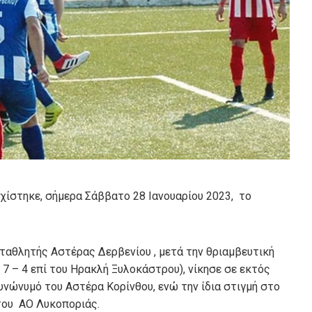
εχίστηκε, σήμερα Σάββατο 28 Ιανουαρίου 2023, το
αθλητής Αστέρας Δερβενίου , μετά την θριαμβευτική
7 – 4 επί του Ηρακλή Ξυλοκάστρου), νίκησε σε εκτός
συνώνυμό του Αστέρα Κορίνθου, ενώ την ίδια στιγμή στο
 του ΑΟ Λυκοποριάς.