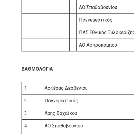
ΑΟ Σπαθοβουνίου
Παννεμεατικός
ΠΑΣ Εθνικός Ξυλοκερίζη
ΑΟ Ασπροκάμπου
ΒΑΘΜΟΛΟΓΙΑ
1
Αστέρας Δερβενίου
2
Παννεμεατικός
3
Άρης Βοχαϊκού
4
ΑΟ Σπαθοβουνίου