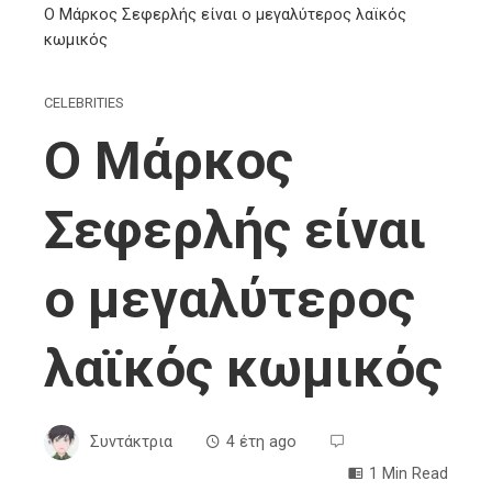
Ο Μάρκος Σεφερλής είναι ο μεγαλύτερος λαϊκός
κωμικός
CELEBRITIES
Ο Μάρκος
Σεφερλής είναι
ο μεγαλύτερος
λαϊκός κωμικός
Συντάκτρια
4 έτη ago
1 Min Read