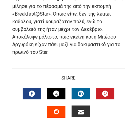
μίλησε για το πέρασμά της από την εκπομπή
«Breakfast@Star». Όπως είπε, δεν της λείπει
καθόλου, γιατί κουραζόταν πολύ, ενώ το
συμβόλαιό της ήταν μέχρι τον Δεκέβριο.
Αποκάλυψε μάλιστα, πως εκείνη και η Μπέσσυ
Αργυράκη είχαν πάει μαζί για δοκιμαστικό για το
πρωινό του Star.
SHARE
FACEBOOK
TWITTER
LINKEDIN
PINTERES
EMAIL
STUMBLEUPON