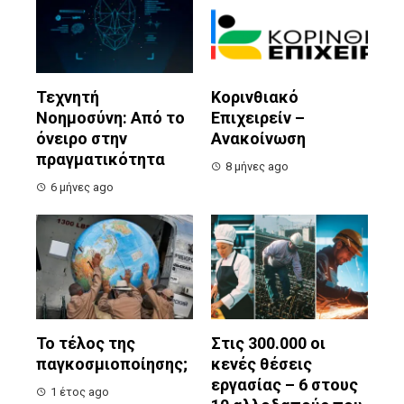
Τεχνητή
Κορινθιακό
Νοημοσύνη: Από το
Επιχειρείν –
όνειρο στην
Ανακοίνωση
πραγματικότητα
8 μήνες ago
6 μήνες ago
Το τέλος της
Στις 300.000 οι
παγκοσμιοποίησης;
κενές θέσεις
εργασίας – 6 στους
1 έτος ago