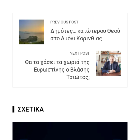
PREVIOUS POST
Δημότες… κατώτερου Θεού
στο Αμόνι Κορινθίας
NEXT POST
Θα τα χάσει τα χωριά της
Ευρωστίνης ο Βλάσης
Τσιώτος;
ΣΧΕΤΙΚΑ