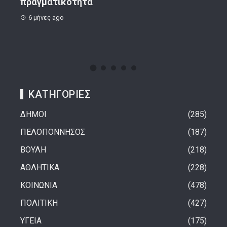
8 μήνες ago
1 
ΚΑΤΗΓΟΡΙΕΣ
ΔΗΜΟΙ
285
ΠΕΛΟΠΟΝΝΗΣΟΣ
187
ΒΟΥΛΗ
218
ΑΘΛΗΤΙΚΑ
228
ΚΟΙΝΩΝΙΑ
478
ΠΟΛΙΤΙΚΗ
427
ΥΓΕΙΑ
175