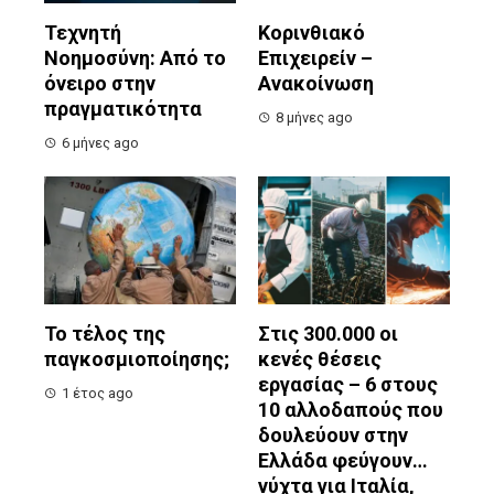
Τεχνητή
Κορινθιακό
Νοημοσύνη: Από το
Επιχειρείν –
όνειρο στην
Ανακοίνωση
πραγματικότητα
8 μήνες ago
6 μήνες ago
Το τέλος της
Στις 300.000 οι
παγκοσμιοποίησης;
κενές θέσεις
εργασίας – 6 στους
1 έτος ago
10 αλλοδαπούς που
δουλεύουν στην
Ελλάδα φεύγουν…
νύχτα για Ιταλία,