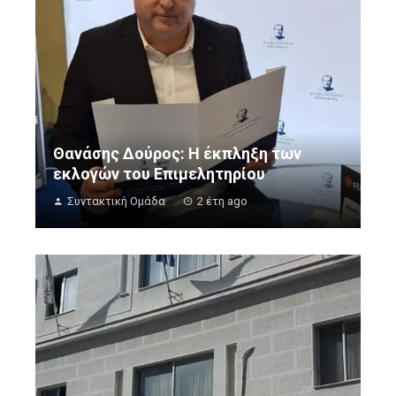
Θανάσης Δούρος: Η έκπληξη των
εκλογών του Επιμελητηρίου
Συντακτική Ομάδα
2 έτη ago