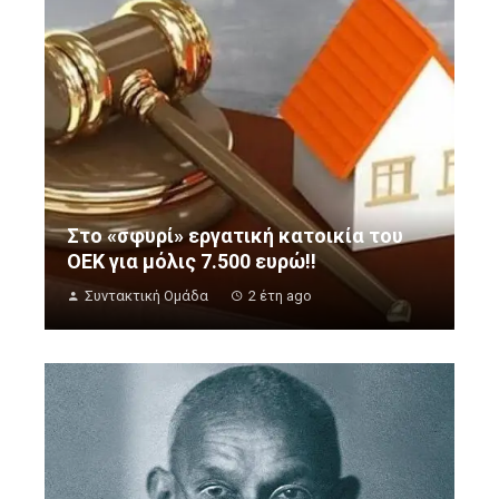
Στο «σφυρί» εργατική κατοικία του
ΟΕΚ για μόλις 7.500 ευρώ!!
Συντακτική Ομάδα
2 έτη ago