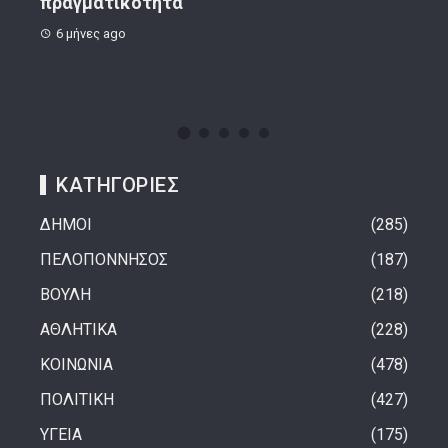
8 μήνες ago
1 
ΚΑΤΗΓΟΡΙΕΣ
ΔΗΜΟΙ
285
ΠΕΛΟΠΟΝΝΗΣΟΣ
187
ΒΟΥΛΗ
218
ΑΘΛΗΤΙΚΑ
228
ΚΟΙΝΩΝΙΑ
478
ΠΟΛΙΤΙΚΗ
427
ΥΓΕΙΑ
175