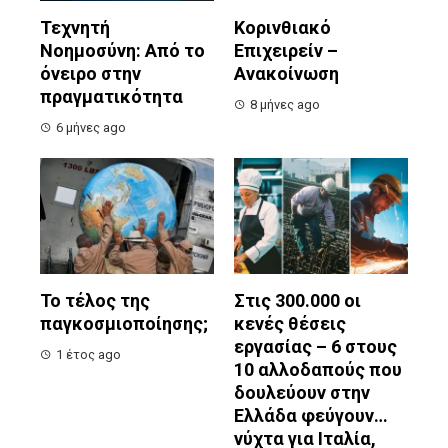
Τεχνητή
Κορινθιακό
Νοημοσύνη: Από το
Επιχειρείν –
όνειρο στην
Ανακοίνωση
πραγματικότητα
8 μήνες ago
6 μήνες ago
Το τέλος της
Στις 300.000 οι
παγκοσμιοποίησης;
κενές θέσεις
εργασίας – 6 στους
1 έτος ago
10 αλλοδαπούς που
δουλεύουν στην
Ελλάδα φεύγουν…
νύχτα για Ιταλία,