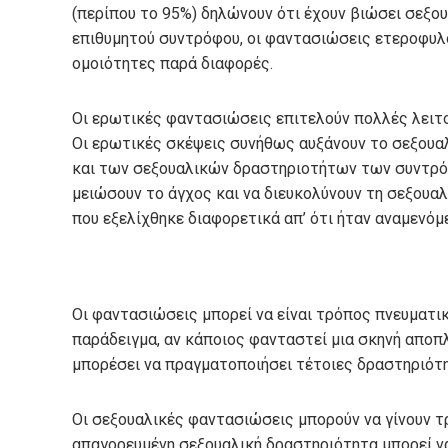
(περίπου το 95%) δηλώνουν ότι έχουν βιώσει σεξο
επιθυμητού συντρόφου, οι φαντασιώσεις ετεροφυ
ομοιότητες παρά διαφορές.
Οι ερωτικές φαντασιώσεις επιτελούν πολλές λειτο
Οι ερωτικές σκέψεις συνήθως αυξάνουν το σεξουαλ
και των σεξουαλικών δραστηριοτήτων των συντρό
μειώσουν το άγχος και να διευκολύνουν τη σεξουαλ
που εξελίχθηκε διαφορετικά απ’ ότι ήταν αναμενόμ
Οι φαντασιώσεις μπορεί να είναι τρόπος πνευματ
παράδειγμα, αν κάποιος φανταστεί μια σκηνή αποπλ
μπορέσει να πραγματοποιήσει τέτοιες δραστηριότη
Οι σεξουαλικές φαντασιώσεις μπορούν να γίνουν 
απαγορευμένη σεξουαλική δραστηριότητα μπορεί να