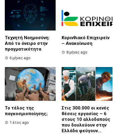
Τεχνητή Νοημοσύνη:
Κορινθιακό Επιχειρείν
Από το όνειρο στην
– Ανακοίνωση
πραγματικότητα
8 μήνες ago
6 μήνες ago
Το τέλος της
Στις 300.000 οι κενές
παγκοσμιοποίησης;
θέσεις εργασίας – 6
στους 10 αλλοδαπούς
1 έτος ago
που δουλεύουν στην
Ελλάδα φεύγουν…