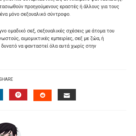
τασιωθούν προηγούμενους εραστές ή άλλους για τους
ε ένα μόνο σεξουαλικό σύντροφο.
γνο ομαδικό σεξ, σεξουαλικές σχέσεις με άτομα του
νωστούς, αιμομικτικές εμπειρίες, σεξ με ζώα, ή
 δυνατό να φανταστεί όλα αυτά χωρίς στην
SHARE
INKEDIN
PINTEREST
EMAIL
STUMBLEUPON