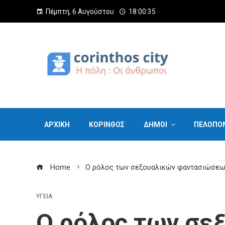
Πέμπτη, 6 Αυγούστου
18:00:36
ΑΡΧΙΚΗ
ΚΟΡΙΝΘΟΣ
ΔΗΜΟΙ
ΠΕΛΟΠΟ
Home
Ο ρόλος των σεξουαλικών φαντασιώσεων
ΥΓΕΙΑ
Ο ρόλος των σε