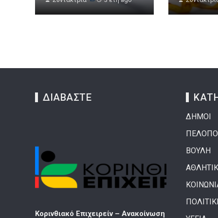
ΔΙΑΒΑΣΤΕ
ΚΑΤΗ
ΔΗΜΟΙ
ΠΕΛΟΠΟ
ΒΟΥΛΗ
ΑΘΛΗΤΙ
ΚΟΙΝΩΝΙ
ΠΟΛΙΤΙΚ
 όνειρο
Κορινθιακό Επιχειρείν – Ανακοίνωση
Το τέλος της