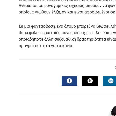
Άνθρωποι σε μονογαμικές σχέσεις μπορούν να φαν
οποίους νιώθουν έλξη, αν και είναι αφοσιωμένοι σ
Σε μια φαντασίωση, ένα άτομο μπορεί να βιώσει λά
ίδιου φύλου, ερωτικές συνευρέσεις με φίλους και γ
οποιαδήποτε άλλη σεξουαλική δραστηριότητα είναι
πραγματικότητα να τα κάνει.
FACEBOOK
TWITTER
L