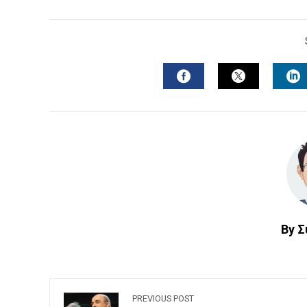
FACEBOOK
TWITTER
L
By 
PREVIOUS POST