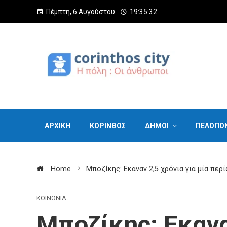
Πέμπτη, 6 Αυγούστου
19:35:33
ΑΡΧΙΚΗ
ΚΟΡΙΝΘΟΣ
ΔΗΜΟΙ
ΠΕΛΟΠΟ
Home
Μποζίκης: Εκαναν 2,5 χρόνια για μία περί
ΚΟΙΝΩΝΙΑ
Μποζίκης: Εκανα