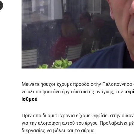
Stumbleupon
mail
e
Μείνετε ήσυχοι έχουμε πρόοδο στην Πελοπόννησο 
να υλοποιήσει ένα έργο έκτακτης ανάγκης, την
περί
Ισθμού
.
Πριν από δυόμισι χρόνια είχαμε ψηφίσει στην οικ
για την υλοποίηση αυτού του έργου. Προλαβαίνει μ
διεργασίες να βάλει και το σύρμα.