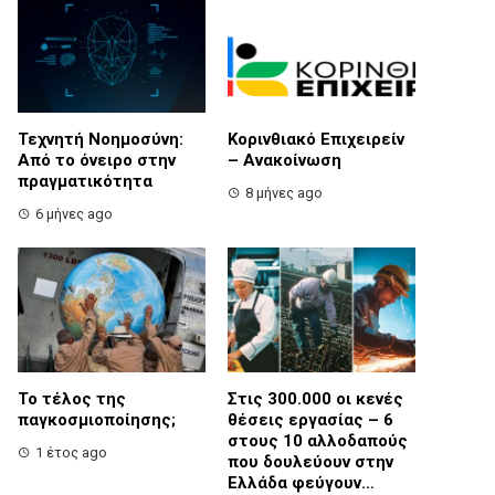
Τεχνητή Νοημοσύνη:
Κορινθιακό Επιχειρείν
Από το όνειρο στην
– Ανακοίνωση
πραγματικότητα
8 μήνες ago
6 μήνες ago
Το τέλος της
Στις 300.000 οι κενές
παγκοσμιοποίησης;
θέσεις εργασίας – 6
στους 10 αλλοδαπούς
1 έτος ago
που δουλεύουν στην
Ελλάδα φεύγουν…