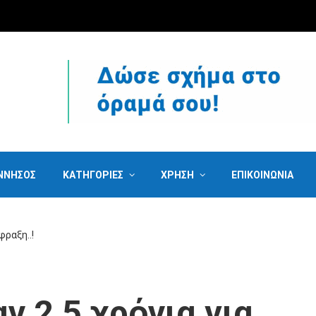
ΝΝΗΣΟΣ
ΚΑΤΗΓΟΡΙΕΣ
ΧΡΗΣΗ
ΕΠΙΚΟΙΝΩΝΙΑ
φραξη..!
ν 2,5 χρόνια για