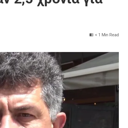
!
< 1 Min Read