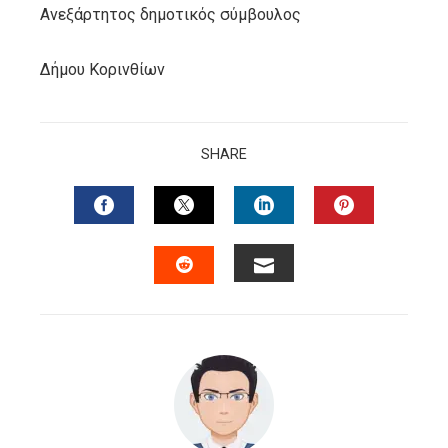
Ανεξάρτητος δημοτικός σύμβουλος
Δήμου Κορινθίων
SHARE
FACEBOOK
TWITTER
LINKEDIN
PINTERES
EMAIL
STUMBLEUPON