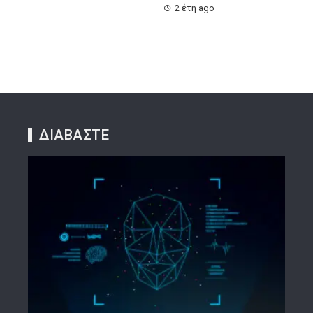
2 έτη ago
ΔΙΑΒΑΣΤΕ