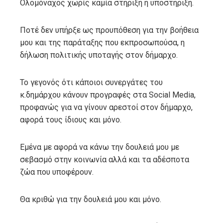
Ολομόναχος χωρίς καμία στήριξη ή υποστήριξη.
Ποτέ δεν υπήρξε ως προυπόθεση για την βοήθεια
μου και της παράταξης που εκπροσωπούσα, η
δήλωση πολιτικής υποταγής στον δήμαρχο.
Το γεγονός ότι κάποιοι συνεργάτες του
κ.δημάρχου κάνουν προγραφές στα Social Media,
προφανώς για να γίνουν αρεστοί στον δήμαρχο,
αφορά τους ίδιους και μόνο.
Εμένα με αφορά να κάνω την δουλειά μου με
σεβασμό στην κοινωνία αλλά και τα αδέσποτα
ζώα που υποφέρουν.
Θα κριθώ για την δουλειά μου και μόνο.