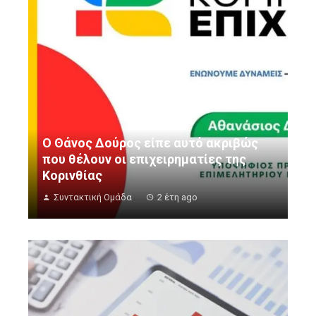
Ο Θάνος Δούρος είπε αυτό ακριβώς
που θέλουν οι επιχειρηματίες της
Κορινθίας
Συντακτική Ομάδα
2 έτη ago