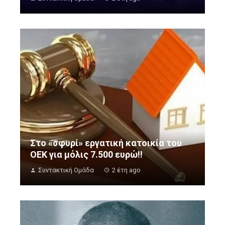
Στο «σφυρί» εργατική κατοικία του
ΟΕΚ για μόλις 7.500 ευρώ!!
Συντακτική Ομάδα
2 έτη ago