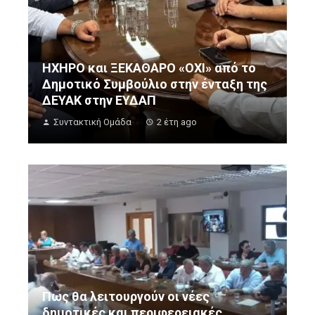
ΗΧΗΡΟ και ΞΕΚΑΘΑΡΟ «ΟΧΙ» από το
Δημοτικό Συμβούλιο στην ένταξη της
ΔΕΥΑΚ στην ΕΥΔΑΠ
Συντακτική Ομάδα
2 έτη ago
Πως θα λειτουργούν οι νέες
δημοτικές και περιφερειακές