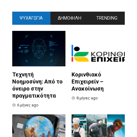
ΨΥΧΑΓΩΓΙΑ
ΔΗΜΟΦΙΛΗ
TRENDING
Τεχνητή
Κορινθιακό
Νοημοσύνη: Από το
Επιχειρείν –
όνειρο στην
Ανακοίνωση
πραγματικότητα
8 μήνες ago
6 μήνες ago