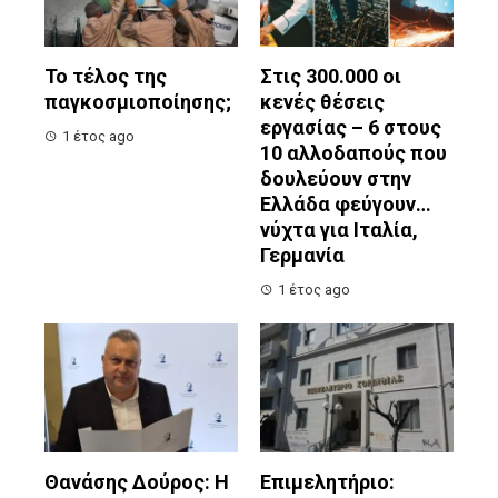
Το τέλος της
Στις 300.000 οι
παγκοσμιοποίησης;
κενές θέσεις
εργασίας – 6 στους
1 έτος ago
10 αλλοδαπούς που
δουλεύουν στην
Ελλάδα φεύγουν…
νύχτα για Ιταλία,
Γερμανία
1 έτος ago
Θανάσης Δούρος: Η
Επιμελητήριο: