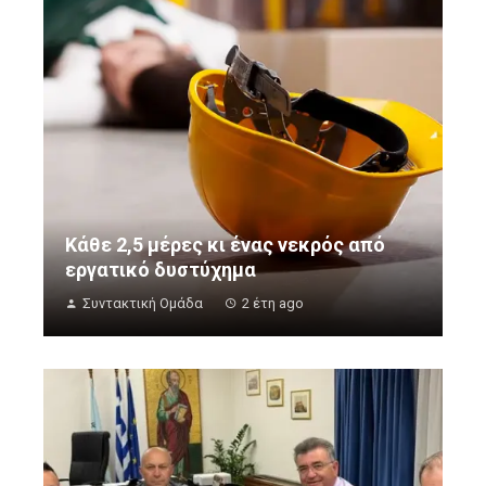
Κάθε 2,5 μέρες κι ένας νεκρός από
εργατικό δυστύχημα
Συντακτική Ομάδα
2 έτη ago