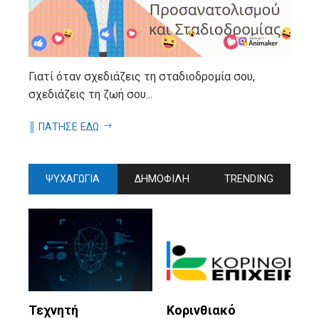
Γιατί όταν σχεδιάζεις τη σταδιοδρομία σου,
σχεδιάζεις τη ζωή σου...
║ ΠΑΤΗΣΕ ΕΔΩ
ΨΥΧΑΓΩΓΙΑ
ΔΗΜΟΦΙΛΗ
TRENDING
Τεχνητή
Κορινθιακό