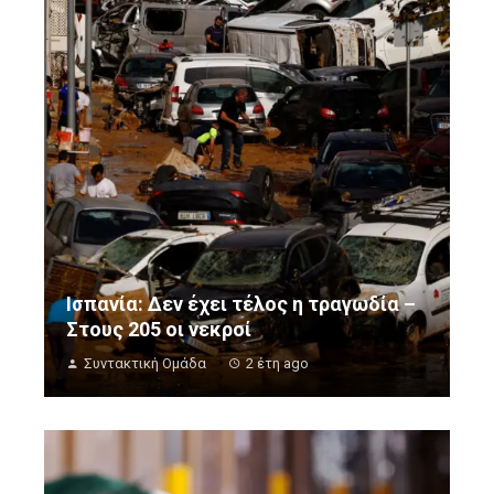
Ισπανία: Δεν έχει τέλος η τραγωδία –
Στους 205 οι νεκροί
Συντακτική Ομάδα
2 έτη ago