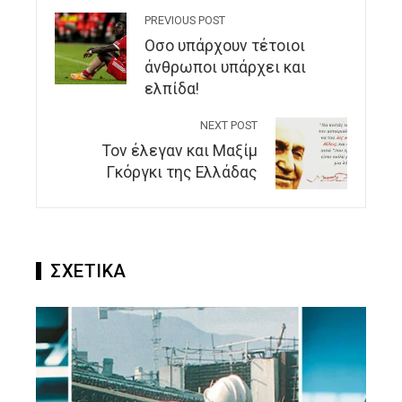
PREVIOUS POST
Οσο υπάρχουν τέτοιοι
άνθρωποι υπάρχει και
ελπίδα!
NEXT POST
Τον έλεγαν και Μαξίμ
Γκόργκι της Ελλάδας
ΣΧΕΤΙΚΑ