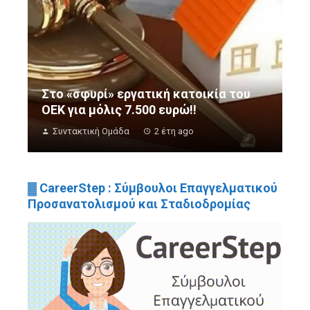
Στο «σφυρί» εργατική κατοικία του
ΟΕΚ για μόλις 7.500 ευρώ!!
Συντακτική Ομάδα
2 έτη ago
▓ CareerStep : Σύμβουλοι Επαγγελματικού
Προσανατολισμού και Σταδιοδρομίας