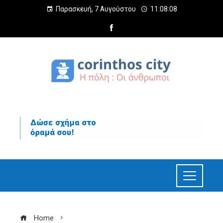
Παρασκευή, 7 Αυγούστου
11:08:09
Home