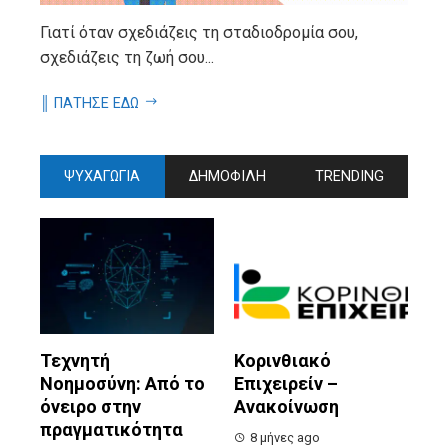
Γιατί όταν σχεδιάζεις τη σταδιοδρομία σου,
σχεδιάζεις τη ζωή σου...
║ ΠΑΤΗΣΕ ΕΔΩ
ΨΥΧΑΓΩΓΙΑ
ΔΗΜΟΦΙΛΗ
TRENDING
Τεχνητή
Κορινθιακό
Νοημοσύνη: Από το
Επιχειρείν –
όνειρο στην
Ανακοίνωση
πραγματικότητα
8 μήνες ago