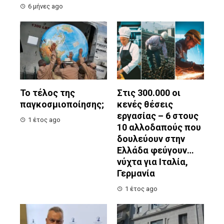
6 μήνες ago
Το τέλος της
Στις 300.000 οι
παγκοσμιοποίησης;
κενές θέσεις
εργασίας – 6 στους
1 έτος ago
10 αλλοδαπούς που
δουλεύουν στην
Ελλάδα φεύγουν…
νύχτα για Ιταλία,
Γερμανία
1 έτος ago