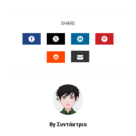
SHARE
FACEBOOK
TWITTER
LINKEDIN
PINTERES
EMAIL
STUMBLEUPON
By Συντάκτρια