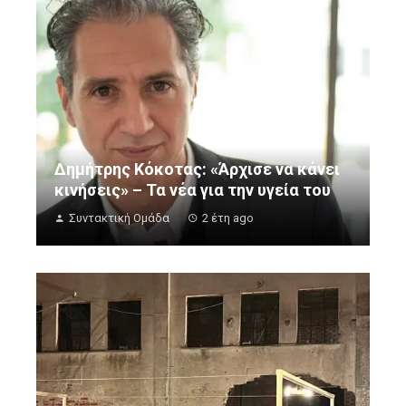
Δημήτρης Κόκοτας: «Άρχισε να κάνει
κινήσεις» – Τα νέα για την υγεία του
Συντακτική Ομάδα
2 έτη ago