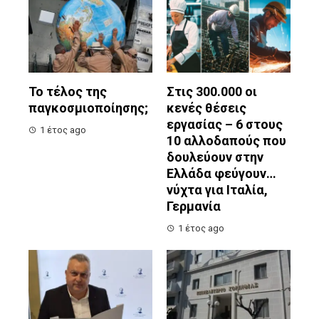
Το τέλος της
Στις 300.000 οι
παγκοσμιοποίησης;
κενές θέσεις
εργασίας – 6 στους
1 έτος ago
10 αλλοδαπούς που
δουλεύουν στην
Ελλάδα φεύγουν…
νύχτα για Ιταλία,
Γερμανία
1 έτος ago