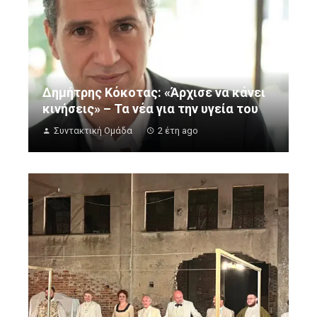
Δημήτρης Κόκοτας: «Άρχισε να κάνει
κινήσεις» – Τα νέα για την υγεία του
Συντακτική Ομάδα
2 έτη ago