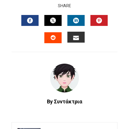
SHARE
FACEBOOK
TWITTER
LINKEDIN
PINTERES
EMAIL
STUMBLEUPON
By Συντάκτρια