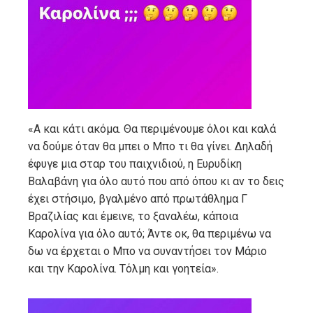
«Α και κάτι ακόμα. Θα περιμένουμε όλοι και καλά
να δούμε όταν θα μπει ο Μπο τι θα γίνει. Δηλαδή
έφυγε μια σταρ του παιχνιδιού, η Ευρυδίκη
Βαλαβάνη για όλο αυτό που από όπου κι αν το δεις
έχει στήσιμο, βγαλμένο από πρωτάθλημα Γ
Βραζιλίας και έμεινε, το ξαναλέω, κάποια
Καρολίνα για όλο αυτό; Άντε οκ, θα περιμένω να
δω να έρχεται ο Μπο να συναντήσει τον Μάριο
και την Καρολίνα. Τόλμη και γοητεία».