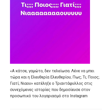
«Α κάτσε, γαμώτο, δεν τελείωσα. Λένε να μπει
τώρα και η Ελευθερία Ελευθερίου; Πως; Τι; Ποιος;
Γιατί; Νιαου» κατέληξε ο Τριαντάφυλλος στις
συνεχόμενες ιστορίες που δημοσίευσε στον
προσωπικό του λογαριασμό στο Instagram