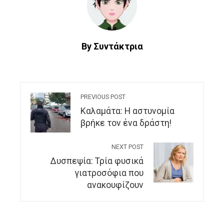
By Συντάκτρια
PREVIOUS POST
Kαλαμάτα: Η αστυνομία
βρήκε τον ένα δράστη!
NEXT POST
Δυσπεψία: Τρία φυσικά
γιατροσόφια που
ανακουφίζουν