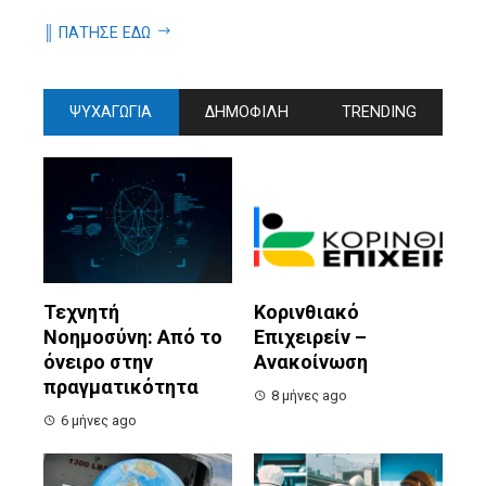
║ ΠΑΤΗΣΕ ΕΔΩ
ΨΥΧΑΓΩΓΙΑ
ΔΗΜΟΦΙΛΗ
TRENDING
Τεχνητή
Κορινθιακό
Νοημοσύνη: Από το
Επιχειρείν –
όνειρο στην
Ανακοίνωση
πραγματικότητα
8 μήνες ago
6 μήνες ago