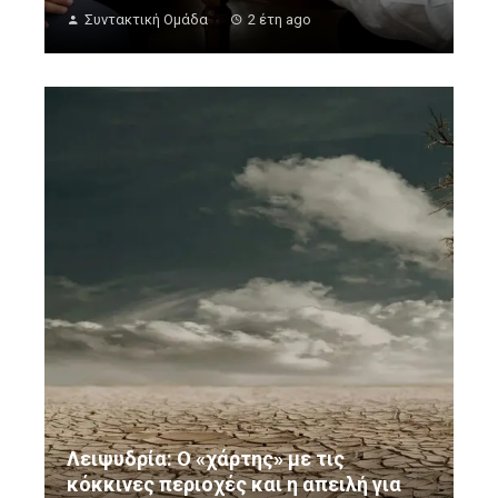
Συντακτική Ομάδα
2 έτη ago
Λειψυδρία: Ο «χάρτης» με τις
κόκκινες περιοχές και η απειλή για