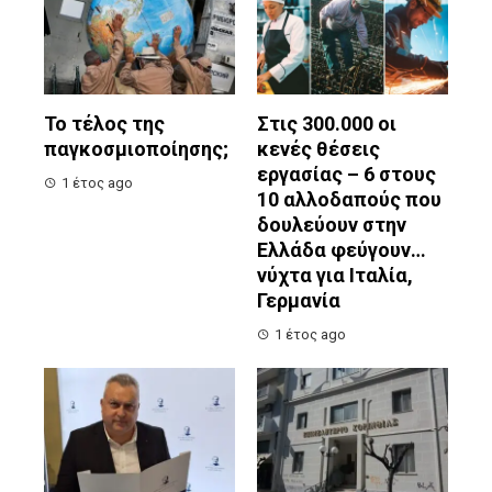
Το τέλος της
Στις 300.000 οι
παγκοσμιοποίησης;
κενές θέσεις
εργασίας – 6 στους
1 έτος ago
10 αλλοδαπούς που
δουλεύουν στην
Ελλάδα φεύγουν…
νύχτα για Ιταλία,
Γερμανία
1 έτος ago