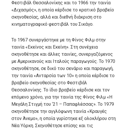
Φεστιβάλ Θεσσαλονίκης και το 1966 την ταινία
«Διχασμός», η οποία κέρδισε το κρατικό βραβείο
σκηνοθεσίας, αλλά και διεθνή διάκριση στο
κινηματογραφικό φεστιβάλ του Σικάγο.
Το 1967 συνεργάστηκε με τη Φίνος Φιλμ στην
ταινία «Εκείνος και Εκείνη». Στη συνέχεια
σκηνοθέτησε και άλλες ταινίες, συνεργαζόμενος
με Αμερικανούς και Ιταλούς παραγωγούς. Το 1970
σκηνοθέτησε, σε δικό του σενάριο και παραγωγή,
την ταινία «Ανταρσία των 10» η οποία κέρδισε το
βραβείο σκηνοθεσίας στο Φεστιβάλ
Θεσσαλονίκης. Το ίδιο βραβείο κέρδισε και τον
επόμενο χρόνο, για την ταινία της Φίνος Φιλμ «Η
Μεγάλη Στιγμή του ‘21 – Παπαφλέσσας». Το 1979
σκηνοθέτησε την αγγλόφωνη ταινία «Κραυγές
στον Άνεμο», η οποία γυρίστηκε εξ ολοκλήρου στη
Νέα Υόρκη. Σκηνοθέτησε επίσης και τις