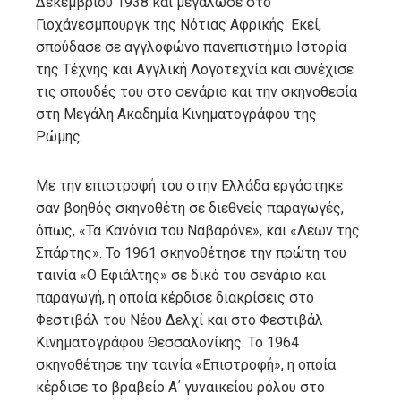
Δεκεμβρίου 1938 και μεγάλωσε στο
Γιοχάνεσμπουργκ της Nότιας Aφρικής. Εκεί,
σπούδασε σε αγγλοφώνο πανεπιστήμιο Ιστορία
της Τέχνης και Αγγλική Λογοτεχνία και συνέχισε
τις σπουδές του στο σενάριο και την σκηνοθεσία
στη Μεγάλη Ακαδημία Κινηματογράφου της
Ρώμης.
Με την επιστροφή του στην Ελλάδα εργάστηκε
σαν βοηθός σκηνοθέτη σε διεθνείς παραγωγές,
όπως, «Τα Κανόνια του Ναβαρόνε», και «Λέων της
Σπάρτης». Το 1961 σκηνοθέτησε την πρώτη του
ταινία «Ο Εφιάλτης» σε δικό του σενάριο και
παραγωγή, η οποία κέρδισε διακρίσεις στο
Φεστιβάλ του Νέου Δελχί και στο Φεστιβάλ
Κινηματογράφου Θεσσαλονίκης. Το 1964
σκηνοθέτησε την ταινία «Επιστροφή», η οποία
κέρδισε το βραβείο Α΄ γυναικείου ρόλου στο