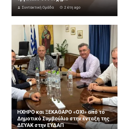
Συντακτική Ομάδα
2 έτη ago
ΗΧΗΡΟ και ΞΕΚΑΘΑΡΟ «ΟΧΙ» από το
Δημοτικό Συμβούλιο στην ένταξη της
ΔΕΥΑΚ στην ΕΥΔΑΠ