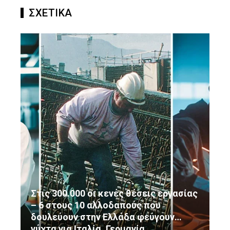
ΣΧΕΤΙΚΑ
Στις 300.000 οι κενές θέσεις εργασίας
– 6 στους 10 αλλοδαπούς που
δουλεύουν στην Ελλάδα φεύγουν…
νύχτα για Ιταλία, Γερμανία