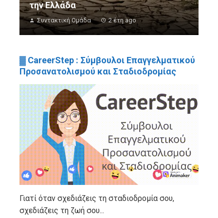
την Ελλάδα
Συντακτική Ομάδα
2 έτη ago
▓ CareerStep : Σύμβουλοι Επαγγελματικού
Προσανατολισμού και Σταδιοδρομίας
Γιατί όταν σχεδιάζεις τη σταδιοδρομία σου,
σχεδιάζεις τη ζωή σου...