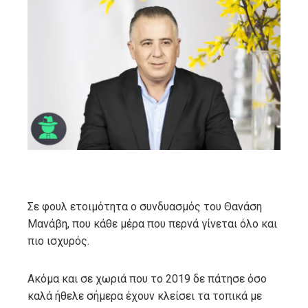
ebook
ter
edIn
erest
mbleupon
Σε φουλ ετοιμότητα ο συνδυασμός του Θανάση
l
Μανάβη, που κάθε μέρα που περνά γίνεται όλο και
πιο ισχυρός.
Ακόμα και σε χωριά που το 2019 δε πάτησε όσο
καλά ήθελε σήμερα έχουν κλείσει τα τοπικά με