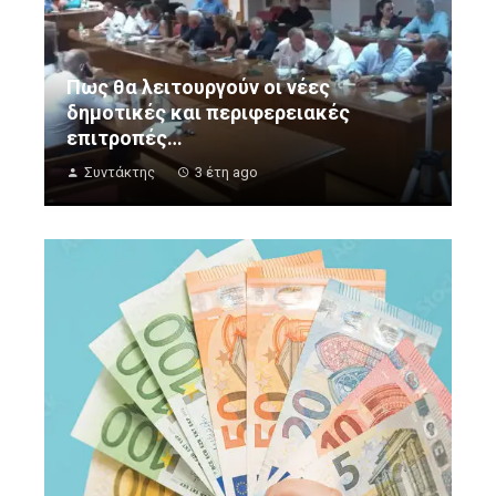
Πως θα λειτουργούν οι νέες
δημοτικές και περιφερειακές
επιτροπές…
Συντάκτης
3 έτη ago