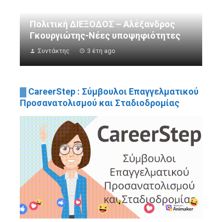
Πολιτική ΔΙΕΞΟΔΟΣ – Αλέξανδρος
Γκουργιώτης-Νέες υποψηφιότητες
Συντάκτης
3 έτη ago
▓ CareerStep : Σύμβουλοι Επαγγελματικού
Προσανατολισμού και Σταδιοδρομίας