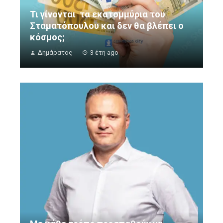
Τι γίνονται τα εκατομμύρια του
Σταματόπουλου και δεν θα βλέπει ο
κόσμος;
Δημάρατος
3 έτη ago