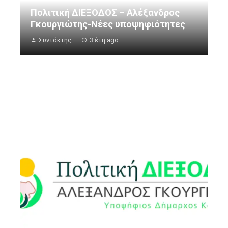
Πολιτική ΔΙΕΞΟΔΟΣ – Αλέξανδρος
Γκουργιώτης-Νέες υποψηφιότητες
Συντάκτης
3 έτη ago