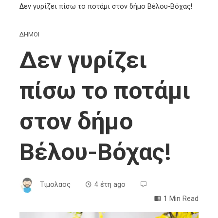
Δεν γυρίζει πίσω το ποτάμι στον δήμο Βέλου-Βόχας!
ΔΗΜΟΙ
Δεν γυρίζει
πίσω το ποτάμι
στον δήμο
Βέλου-Βόχας!
Τιμολαος
4 έτη ago
1 Min Read