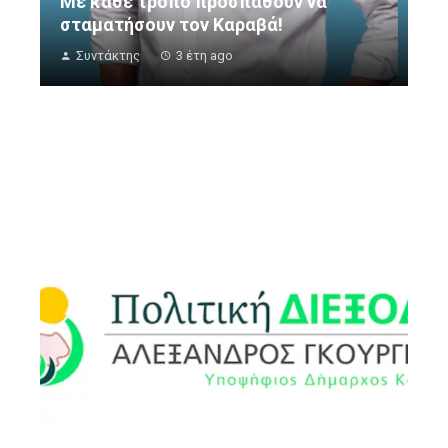
Με κάθε τρόπο προσπαθούν να
σταματήσουν τον Καραβά!
Συντάκτης
3 έτη ago