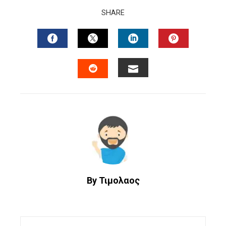
SHARE
FACEBOOK
TWITTER
LINKEDIN
PINTERES
EMAIL
STUMBLEUPON
By Τιμολαος