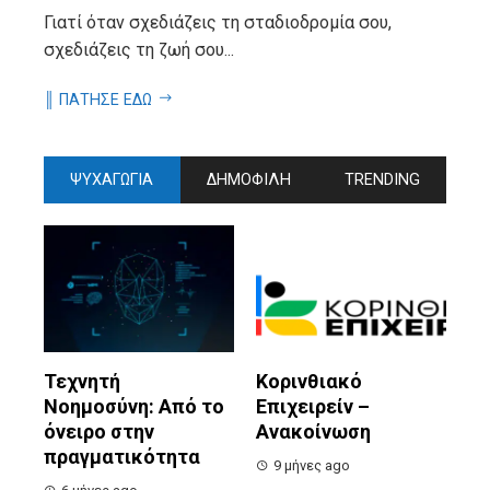
Γιατί όταν σχεδιάζεις τη σταδιοδρομία σου,
σχεδιάζεις τη ζωή σου...
║ ΠΑΤΗΣΕ ΕΔΩ
ΨΥΧΑΓΩΓΙΑ
ΔΗΜΟΦΙΛΗ
TRENDING
Τεχνητή
Κορινθιακό
Νοημοσύνη: Από το
Επιχειρείν –
όνειρο στην
Ανακοίνωση
πραγματικότητα
9 μήνες ago