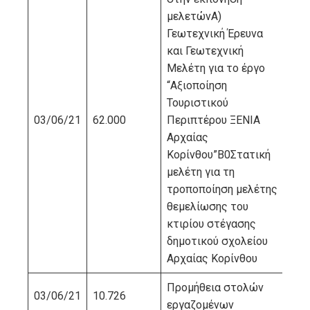
μελετώνΑ)
Γεωτεχνική Έρευνα
και Γεωτεχνική
Μελέτη για το έργο
“Αξιοποίηση
Τουριστικού
03/06/21
62.000
Περιπτέρου ΞΕΝΙΑ
ΒΙ
Αρχαίας
Κορίνθου”Β0Στατική
μελέτη για τη
τροποποίηση μελέτης
θεμελίωσης του
κτιρίου στέγασης
δημοτικού σχολείου
Αρχαίας Κορίνθου
Προμήθεια στολών
03/06/21
10.726
ΜΕ
εργαζομένων