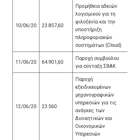
Προμήθεια αδειών
λογισμικού για τη
ΥΠ
φιλοξενία και την
10/06/20
23.857,60
ΑΝ
υποστήριξη
ΤΕΧ
πληροφοριακών
συστημάτων (Cloud).
Παροχή συμβούλου
11/06/20
64.901,60
ΔΙΑ
για σύνταξη ΣΒΑΚ
Παροχή
εξειδικευμένων
μηχανογραφικών
υπηρεσιών για τις
12/06/20
23.560
ανάγκες των
Διοικητικών και
Οικονομικών
Υπηρεσιών