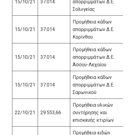
15/10/21
37.014
απορριμμάτων Δ.Ε.
ΠΕ
Σολυγείας
ΣΥ
Προμήθεια κάδων
ΕΛ
15/10/21
37.014
απορριμμάτων Δ.Ε.
ΠΕ
Κορίνθου
ΣΥ
Προμήθεια κάδων
ΕΛ
15/10/21
37.014
απορριμμάτων Δ.Ε.
ΠΕ
Άσσου-Λεχαίου
ΣΥ
Προμήθεια κάδων
ΕΛ
15/10/21
37.014
απορριμμάτων Δ.Ε.
ΠΕ
Σαρωνικού
ΣΥ
Προμήθεια υλικών
22/10/21
29.553,66
συντήρησης και
ΣΕ
επισκευής κτιρίων
Προμήθεια ειδών