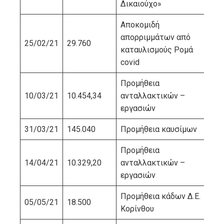
Δικαιούχο»
Αποκομιδή
απορριμμάτων από
25/02/21
29.760
ΚΟ
καταυλισμούς Ρομά
covid
Προμήθεια
10/03/21
10.454,34
ανταλλακτικών –
ΠΙ
εργασιών
31/03/21
145.040
Προμήθεια καυσίμων
ΚΛ
Προμήθεια
14/04/21
10.329,20
ανταλλακτικών –
ΤΟ
εργασιών
Προμήθεια κάδων Δ.Ε.
05/05/21
18.500
ΧΡ
Κορίνθου