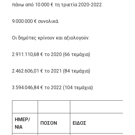
πάνω από 10.000 € τη τριετία 2020-2022.
9.000.000 € συνολικά.
Οι δημότες κρίνουν και αξιολογούν.
2.911.110,68 € το 2020 (66 τεμάχια)
2.462.606,01 € το 2021 (84 τεμάχια)
3.594.046,84 € το 2022 (104 τεμάχια)
ΗΜΕΡ/
ΠΟΣΟΝ
ΕΙΔΟΣ
ΠΡ
ΝΙΑ