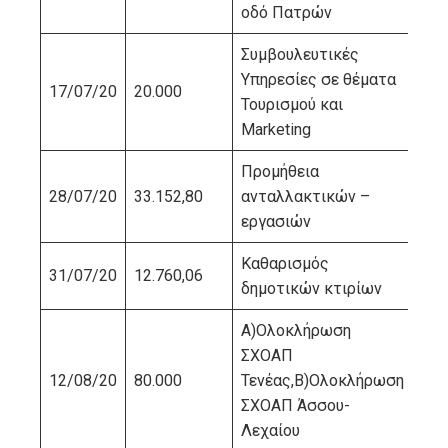
οδό Πατρών
Συμβουλευτικές
Υπηρεσίες σε θέματα
17/07/20
20.000
NE
Τουρισμού και
Marketing
Προμήθεια
28/07/20
33.152,80
ανταλλακτικών –
ΠΙ
εργασιών
Καθαρισμός
ELE
31/07/20
12.760,06
δημοτικών κτιρίων
SE
Α)Ολοκλήρωση
ΣΧΟΑΠ
12/08/20
80.000
Τενέας,Β)Ολοκλήρωση
ΒΙ
ΣΧΟΑΠ Άσσου-
Λεχαίου