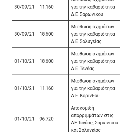
30/09/21
11.160
για την καθαριότητα
ΠΙ
Δ.Ε. Σαρωνικού
Μίσθωση οχημάτων
30/09/21
18.600
για την καθαριότητα
ΠΙ
Δ.Ε. Σολυγείας
Μίσθωση οχημάτων
01/10/21
18.600
για την καθαριότητα
ΠΙ
Δ.Ε. Τενέας
Μίσθωση οχημάτων
01/10/21
11.160
για την καθαριότητα
ΠΙ
Δ.Ε. Κορίνθου
Αποκομιδή
απορριμμάτων στις
01/10/21
96.720
ΔΙ
ΔΕ Τενέας, Σαρωνικού
και Σολυγείας