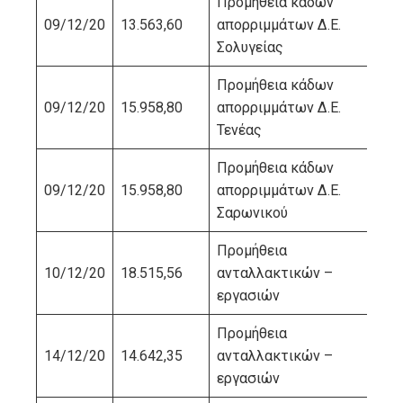
Προμήθεια κάδων
ΕΛ
09/12/20
13.563,60
απορριμμάτων Δ.Ε.
ΠΕ
Σολυγείας
ΣΥ
Προμήθεια κάδων
ΕΛ
09/12/20
15.958,80
απορριμμάτων Δ.Ε.
ΠΕ
Τενέας
ΣΥ
Προμήθεια κάδων
ΕΛ
09/12/20
15.958,80
απορριμμάτων Δ.Ε.
ΠΕ
Σαρωνικού
ΣΥ
Προμήθεια
10/12/20
18.515,56
ανταλλακτικών –
ΚΑ
εργασιών
Προμήθεια
14/12/20
14.642,35
ανταλλακτικών –
ΚΟ
εργασιών