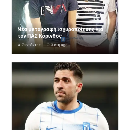
Νέα μεταγραφή ισχυροποίησης για
τον ΠΑΣ Κόρινθος
Συντάκτης
3 έτη ago