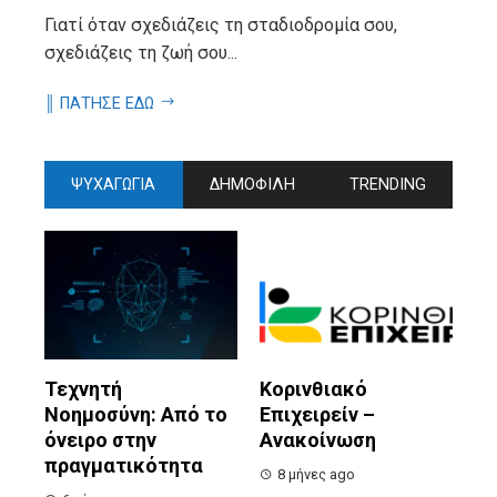
Γιατί όταν σχεδιάζεις τη σταδιοδρομία σου,
σχεδιάζεις τη ζωή σου...
║ ΠΑΤΗΣΕ ΕΔΩ
ΨΥΧΑΓΩΓΙΑ
ΔΗΜΟΦΙΛΗ
TRENDING
Τεχνητή
Κορινθιακό
Νοημοσύνη: Από το
Επιχειρείν –
όνειρο στην
Ανακοίνωση
πραγματικότητα
8 μήνες ago