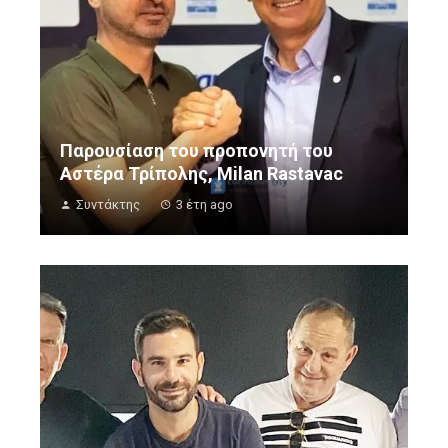
Παρουσίαση του προπονητή του
Αστέρα Τρίπολης, Milan Rastavac
Συντάκτης
3 έτη ago