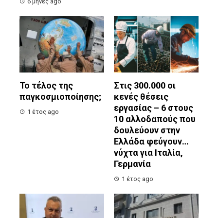
6 μήνες ago
Το τέλος της
Στις 300.000 οι
παγκοσμιοποίησης;
κενές θέσεις
εργασίας – 6 στους
1 έτος ago
10 αλλοδαπούς που
δουλεύουν στην
Ελλάδα φεύγουν…
νύχτα για Ιταλία,
Γερμανία
1 έτος ago