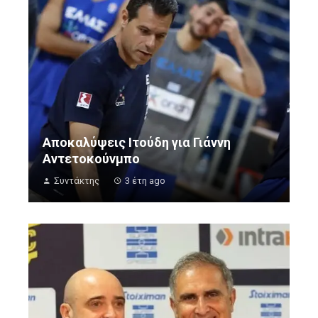
Αποκαλύψεις Ιτούδη για Γιάννη
Αντετοκούνμπο
Συντάκτης
3 έτη ago