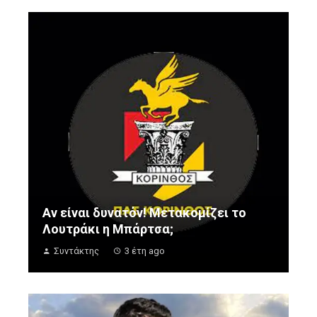
Αν είναι δυνατόν! Μετακομίζει το
Λουτράκι η Μπάρτσα;
Συντάκτης
3 έτη ago