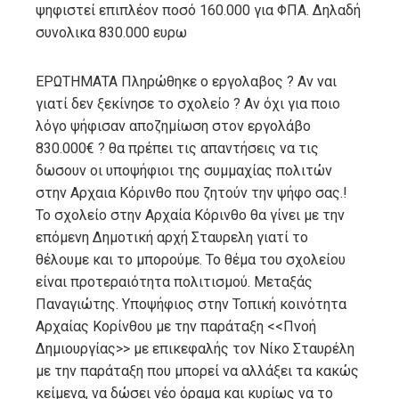
ψηφιστεί επιπλέον ποσό 160.000 για ΦΠΑ. Δηλαδή
συνολικα 830.000 ευρω
ΕΡΩΤΗΜΑΤΑ Πληρώθηκε ο εργολαβος ? Αν ναι
γιατί δεν ξεκίνησε το σχολείο ? Αν όχι για ποιο
λόγο ψήφισαν αποζημίωση στον εργολάβο
830.000€ ? θα πρέπει τις απαντήσεις να τις
δωσουν οι υποψήφιοι της συμμαχίας πολιτών
στην Αρχαια Κόρινθο που ζητούν την ψήφο σας.!
Το σχολείο στην Αρχαία Κόρινθο θα γίνει με την
επόμενη Δημοτική αρχή Σταυρελη γιατί το
θέλουμε και το μπορούμε. Το θέμα του σχολείου
είναι προτεραιότητα πολιτισμού. Μεταξάς
Παναγιώτης. Υποψήφιος στην Τοπική κοινότητα
Αρχαίας Κορίνθου με την παράταξη <<Πνοή
Δημιουργίας>> με επικεφαλής τον Νίκο Σταυρέλη
με την παράταξη που μπορεί να αλλάξει τα κακώς
κείμενα, να δώσει νέο όραμα και κυρίως να το