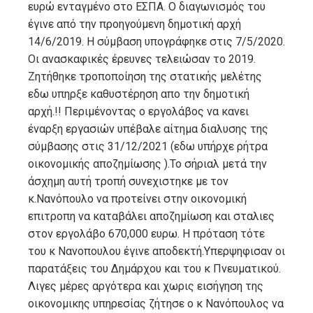
ευρώ ενταγμένο στο ΕΣΠΑ. Ο διαγωνισμός του
έγινε από την προηγούμενη δημοτική αρχή
14/6/2019. Η σύμβαση υπογράφηκε στις 7/5/2020.
Οι ανασκαφικές έρευνες τελειώσαν το 2019.
Ζητήθηκε τροποποίηση της στατικής μελέτης
εδω υπηρξε καθυστέρηση απο την δημοτική
αρχή.!! Περιμένοντας ο εργολάβος να κανει
έναρξη εργασιών υπέβαλε αίτημα διαλυσης της
σύμβασης στις 31/12/2021 (εδω υπήρχε ρήτρα
οικονομικής αποζημίωσης ).Το σήριαλ μετά την
άσχημη αυτή τροπή συνεχιστηκε με τον
κ.Νανόπουλο να προτείνει στην οικονομική
επιτροπη να καταβάλει αποζημίωση και σταλιες
στον εργολάβο 670,000 ευρω. Η πρόταση τότε
του κ Νανοπουλου έγινε αποδεκτή.Υπερψηφισαν οι
παρατάξεις του Δημάρχου και του κ Πνευματικού.
Λιγες μέρες αργότερα και χωρις εισήγηση της
οικονομικης υπηρεσίας ζήτησε ο κ Νανόπουλος να