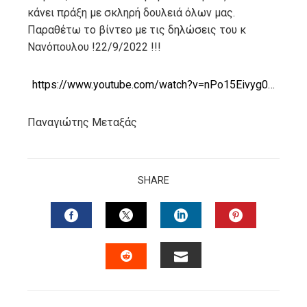
κάνει πράξη με σκληρή δουλειά όλων μας.
Παραθέτω το βίντεο με τις δηλώσεις του κ
Νανόπουλου !22/9/2022 !!!
https://www.youtube.com/watch?v=nPo15Eivyg0…
Παναγιώτης Μεταξάς
SHARE
FACEBOOK
TWITTER
LINKEDIN
PINTERES
EMAIL
STUMBLEUPON