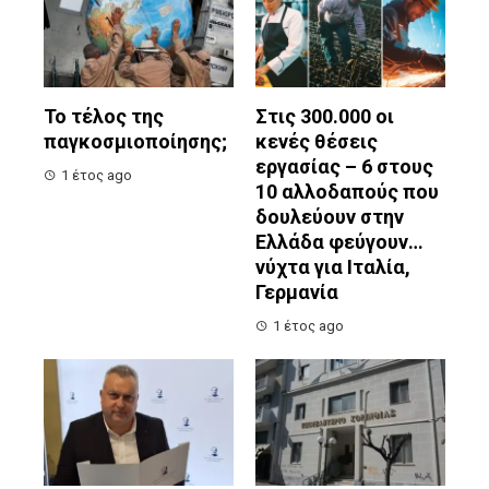
Το τέλος της
Στις 300.000 οι
παγκοσμιοποίησης;
κενές θέσεις
εργασίας – 6 στους
1 έτος ago
10 αλλοδαπούς που
δουλεύουν στην
Ελλάδα φεύγουν…
νύχτα για Ιταλία,
Γερμανία
1 έτος ago