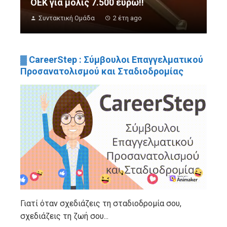
ΟΕΚ για μόλις 7.500 ευρώ!!
Συντακτική Ομάδα
2 έτη ago
▓ CareerStep : Σύμβουλοι Επαγγελματικού
Προσανατολισμού και Σταδιοδρομίας
Γιατί όταν σχεδιάζεις τη σταδιοδρομία σου,
σχεδιάζεις τη ζωή σου...