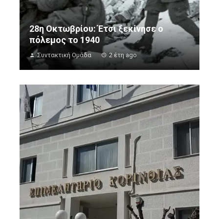
28η Οκτωβρίου: Έτσι ξεκίνησε ο
πόλεμος το 1940
Συντακτική Ομάδα
2 έτη ago