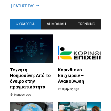
║ ΠΑΤΗΣΕ ΕΔΩ
ΨΥΧΑΓΩΓΙΑ
ΔΗΜΟΦΙΛΗ
TRENDING
Τεχνητή
Κορινθιακό
Νοημοσύνη: Από το
Επιχειρείν –
όνειρο στην
Ανακοίνωση
πραγματικότητα
8 μήνες ago
6 μήνες ago