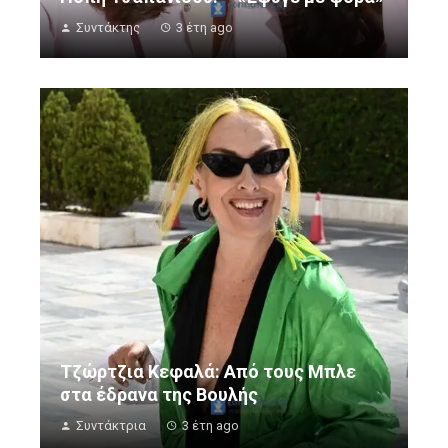
Συντάκτης
3 έτη ago
Τζώρτζια Κεφαλά: Από τους Μπλε
στα έδρανα της Βουλής
Συντάκτρια
3 έτη ago