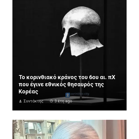
Το κορινθιακό κράνος του 6ου αι. πΧ
που έγινε εθνικός θησαυρός της
Κορέας
Συντάκτης
3 έτη ago