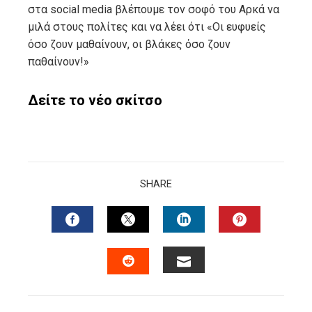
στα social media βλέπουμε τον σοφό του Αρκά να
μιλά στους πολίτες και να λέει ότι «Οι ευφυείς
όσο ζουν μαθαίνουν, οι βλάκες όσο ζουν
παθαίνουν!»
Δείτε το νέο σκίτσο
SHARE
FACEBOOK
TWITTER
LINKEDIN
PINTERES
EMAIL
STUMBLEUPON