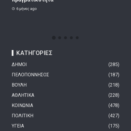
8 μήνες ago
1 
ΚΑΤΗΓΟΡΙΕΣ
ΔΗΜΟΙ
285
ΠΕΛΟΠΟΝΝΗΣΟΣ
187
ΒΟΥΛΗ
218
ΑΘΛΗΤΙΚΑ
228
ΚΟΙΝΩΝΙΑ
478
ΠΟΛΙΤΙΚΗ
427
ΥΓΕΙΑ
175