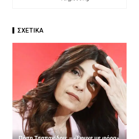
ΣΧΕΤΙΚΑ
Πόπη Τσαπανίδου: – «Έφυγε με φόρα»