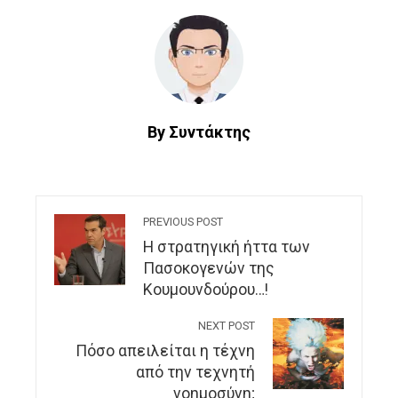
By Συντάκτης
PREVIOUS POST
Η στρατηγική ήττα των
Πασοκογενών της
Κουμουνδούρου…!
NEXT POST
Πόσο απειλείται η τέχνη
από την τεχνητή
νοημοσύνη;