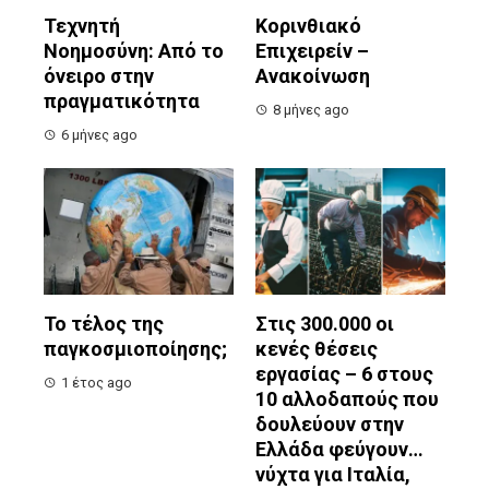
Τεχνητή
Κορινθιακό
Νοημοσύνη: Από το
Επιχειρείν –
όνειρο στην
Ανακοίνωση
πραγματικότητα
8 μήνες ago
6 μήνες ago
Το τέλος της
Στις 300.000 οι
παγκοσμιοποίησης;
κενές θέσεις
εργασίας – 6 στους
1 έτος ago
10 αλλοδαπούς που
δουλεύουν στην
Ελλάδα φεύγουν…
νύχτα για Ιταλία,