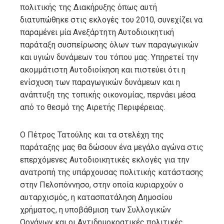
πολιτικής της Διακήρυξης όπως αυτή
διατυπώθηκε στις εκλογές του 2010, συνεχίζει να
παραμένει μία Ανεξάρτητη Αυτοδιοικητική
παράταξη συσπείρωσης όλων των παραγωγικών
και υγιών δυνάμεων του τόπου μας. Υπηρετεί την
ακομμάτιστη Αυτοδιοίκηση και πιστεύει ότι η
ενίσχυση των παραγωγικών δυνάμεων και η
ανάπτυξη της τοπικής οικονομίας, περνάει μέσα
από το θεσμό της Αιρετής Περιφέρειας.
Ο Πέτρος Τατούλης και τα στελέχη της
παράταξης μας θα δώσουν ένα μεγάλο αγώνα στις
επερχόμενες Αυτοδιοικητικές εκλογές για την
ανατροπή της υπάρχουσας πολιτικής κατάστασης
στην Πελοπόννησο, στην οποία κυριαρχούν ο
αυταρχισμός, η κατασπατάληση Δημοσίου
χρήματος, η υποβάθμιση των Συλλογικών
Οργάνων και οι Αντιδημοκρατικές πολιτικές