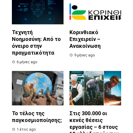
Τεχνητή
Κορινθιακό
Νοημοσύνη: Από το
Επιχειρείν –
όνειρο στην
Ανακοίνωση
πραγματικότητα
9 μήνες ago
6 μήνες ago
Το τέλος της
Στις 300.000 οι
παγκοσμιοποίησης;
κενές θέσεις
εργασίας – 6 στους
1 έτος ago