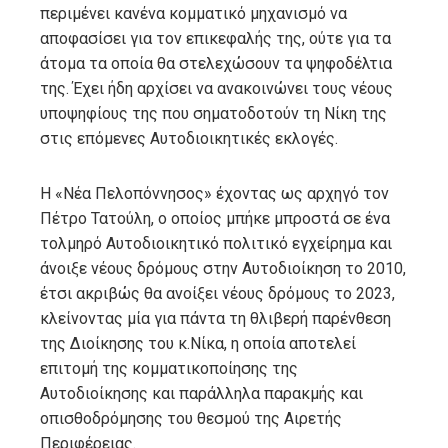
περιμένει κανένα κομματικό μηχανισμό να
αποφασίσει για τον επικεφαλής της, ούτε για τα
άτομα τα οποία θα στελεχώσουν τα ψηφοδέλτια
της. Έχει ήδη αρχίσει να ανακοινώνει τους νέους
υποψηφίους της που σηματοδοτούν τη Νίκη της
στις επόμενες Αυτοδιοικητικές εκλογές.
Η «Νέα Πελοπόννησος» έχοντας ως αρχηγό τον
Πέτρο Τατούλη, ο οποίος μπήκε μπροστά σε ένα
τολμηρό Αυτοδιοικητικό πολιτικό εγχείρημα και
άνοιξε νέους δρόμους στην Αυτοδιοίκηση το 2010,
έτσι ακριβώς θα ανοίξει νέους δρόμους το 2023,
κλείνοντας μία για πάντα τη θλιβερή παρένθεση
της Διοίκησης του κ.Νίκα, η οποία αποτελεί
επιτομή της κομματικοποίησης της
Αυτοδιοίκησης και παράλληλα παρακμής και
οπισθοδρόμησης του θεσμού της Αιρετής
Περιφέρειας.