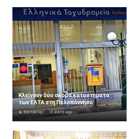
Κλείνουν δύο ακόμα καταστήματα
των ΕΛΤΑ στη Πελοπόννησο
Συντάκτης
3 έτη ago