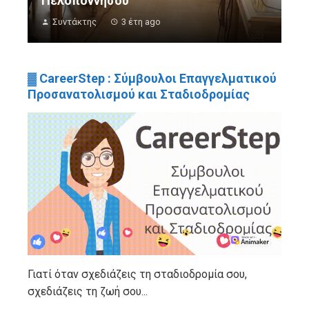
Πελοποννήσου
Συντάκτης
3 έτη ago
▓ CareerStep : Σύμβουλοι Επαγγελματικού
Προσανατολισμού και Σταδιοδρομίας
Γιατί όταν σχεδιάζεις τη σταδιοδρομία σου,
σχεδιάζεις τη ζωή σου...