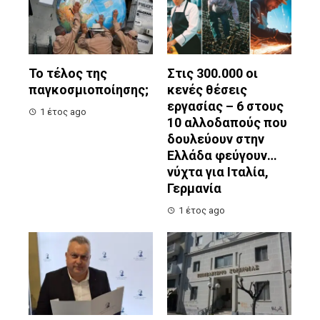
Το τέλος της
Στις 300.000 οι
παγκοσμιοποίησης;
κενές θέσεις
εργασίας – 6 στους
1 έτος ago
10 αλλοδαπούς που
δουλεύουν στην
Ελλάδα φεύγουν…
νύχτα για Ιταλία,
Γερμανία
1 έτος ago