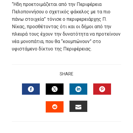
“Ηδη προετοιμάζεται από την Περιφέρεια
Πελοποννήσου ο σχετικός φάκελος με τα πιο
πάνω στοιχεία” τόνισε ο περιφερειάρχης Π.
Νίκας, προσθέτοντας ότι και οι δήμοι από την
πλευρά τους έχουν την δυνατότητα να προτείνουν
νέα μονοπάτια, που θα “κουμπώνουν” στο
υφιστάμενο δίκτυο της Περιφέρειας.
SHARE
FACEBOOK
TWITTER
LINKEDIN
PINTERES
EMAIL
STUMBLEUPON