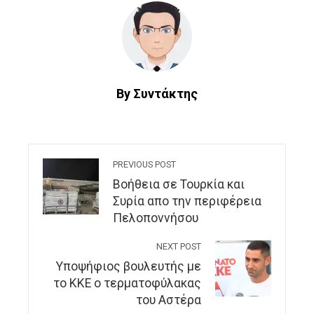
By Συντάκτης
PREVIOUS POST
Βοήθεια σε Τουρκία και
Συρία απο την περιφέρεια
Πελοποννήσου
NEXT POST
Υποψήφιος βουλευτής με
το ΚΚΕ ο τερματοφύλακας
του Αστέρα