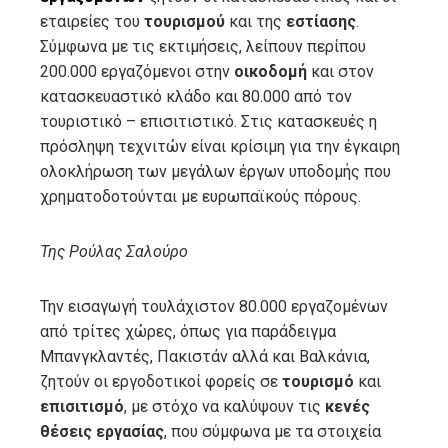
l
εταιρείες του
τουρισμού
και της
εστίασης
.
Σύμφωνα με τις εκτιμήσεις, λείπουν περίπου
200.000 εργαζόμενοι στην
οικοδομή
και στον
κατασκευαστικό κλάδο και 80.000 από τον
τουριστικό – επισιτιστικό. Στις κατασκευές η
πρόσληψη τεχνιτών είναι κρίσιμη για την έγκαιρη
ολοκλήρωση των μεγάλων έργων υποδομής που
χρηματοδοτούνται με ευρωπαϊκούς πόρους.
Της Ρούλας Σαλούρο
Την εισαγωγή τουλάχιστον 80.000 εργαζομένων
από τρίτες χώρες, όπως για παράδειγμα
Μπανγκλαντές, Πακιστάν αλλά και Βαλκάνια,
ζητούν οι εργοδοτικοί φορείς σε
τουρισμό
και
επισιτισμό
, με στόχο να καλύψουν τις
κενές
θέσεις εργασίας
, που σύμφωνα με τα στοιχεία