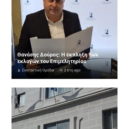
Θανάσης Δούρος: Η έκπληξη των
εκλογών του Επιμελητηρίου
Συντακτική Ομάδα
2 έτη ago