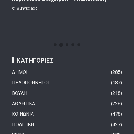
8 μήνες ago
1 
ΚΑΤΗΓΟΡΙΕΣ
ΔΗΜΟΙ
285
ΠΕΛΟΠΟΝΝΗΣΟΣ
187
ΒΟΥΛΗ
218
ΑΘΛΗΤΙΚΑ
228
ΚΟΙΝΩΝΙΑ
478
ΠΟΛΙΤΙΚΗ
427