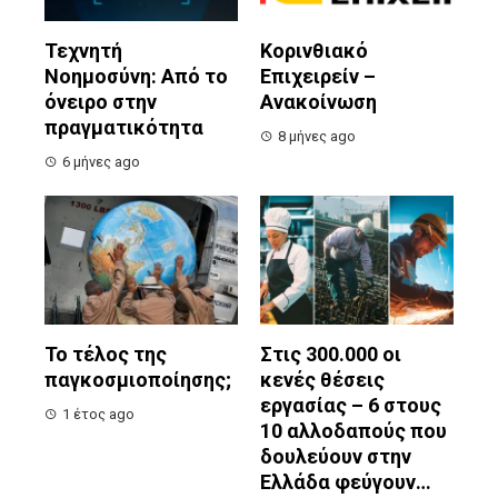
Τεχνητή
Κορινθιακό
Νοημοσύνη: Από το
Επιχειρείν –
όνειρο στην
Ανακοίνωση
πραγματικότητα
8 μήνες ago
6 μήνες ago
Το τέλος της
Στις 300.000 οι
παγκοσμιοποίησης;
κενές θέσεις
εργασίας – 6 στους
1 έτος ago
10 αλλοδαπούς που
δουλεύουν στην
Ελλάδα φεύγουν…