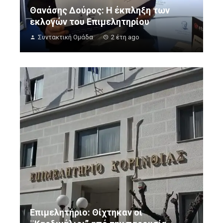
Θανάσης Δούρος: Η έκπληξη των
εκλογών του Επιμελητηρίου
Συντακτική Ομάδα
2 έτη ago
Επιμελητήριο: Θίχτηκαν οι