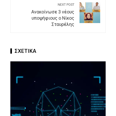
NEXT POST
Aνακοίνωσε 3 νέους
υποψήφιους ο Νίκος
Σταυρέλης
ΣΧΕΤΙΚΑ