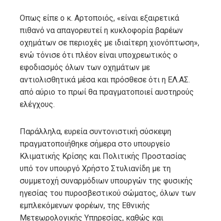
Οπως είπε ο κ. Αρτοποιός, «είναι εξαιρετικά
πιθανό να απαγορευτεί η κυκλοφορία βαρέων
οχημάτων σε περιοχές με ιδιαίτερη χιονόπτωση»,
ενώ τόνισε ότι πλέον είναι υποχρεωτικός ο
εφοδιασμός όλων των οχημάτων με
αντιολισθητικά μέσα και πρόσθεσε ότι η ΕΛ.ΑΣ.
από αύριο το πρωί θα πραγματοποιεί αυστηρούς
ελέγχους.
Παράλληλα, ευρεία συντονιστική σύσκεψη
πραγματοποιήθηκε σήμερα στο υπουργείο
Κλιματικής Κρίσης και Πολιτικής Προστασίας
υπό τον υπουργό Χρήστο Στυλιανίδη με τη
συμμετοχή συναρμόδιων υπουργών της φυσικής
ηγεσίας του πυροσβεστικού σώματος, όλων των
εμπλεκόμενων φορέων, της Εθνικής
Μετεωρολογικής Υπηρεσίας, καθώς και