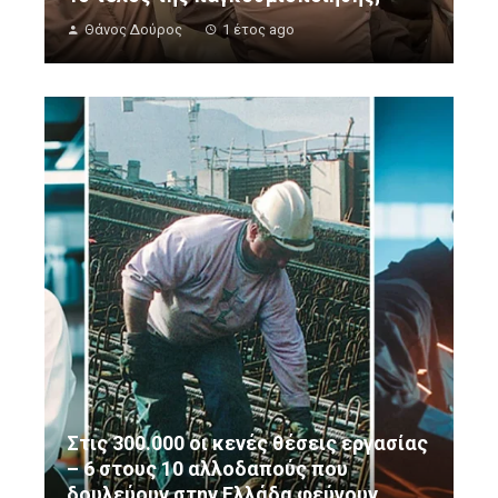
Θάνος Δούρος
1 έτος ago
Στις 300.000 οι κενές θέσεις εργασίας
– 6 στους 10 αλλοδαπούς που
δουλεύουν στην Ελλάδα φεύγουν…