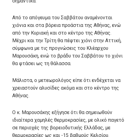
σημαντικά.
Aπό το απόγευμα του Σαββάτου αναμένονται
χιόνια και στα βόρεια προάστια της Αθήνας, ενώ
από την Κυριακή και στο κέντρο της Αθήνας.
Μέχρι και την Τρίτη θα πέφτει χιόνι στην Αττική,
σύμφωνα με τις προγνώσεις του Κλέαρχου
Μαρουσάκη, ενώ το βράδυ του Σαββάτου το χιόνι
θα φτάσει ως τη θάλασσα.
Μάλιστα, ο μετεωρολόγος είπε ότι ενδέχεται να
χρειαστούν αλυσίδες ακόμα και στο κέντρο της
Αθήνας.
Ο κ. Μαρουσάκης εξήγησε ότι θα σημειωθούν
ιδιαίτερα χαμηλές θερμοκρασίες, με ολικό παγετό
σε περιοχές της βορειοδυτικής Ελλάδας, με
θερμοκρασίες ως και -15 βαθμούς Κελσίου.