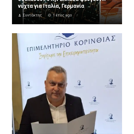
νύχτα για Ιταλία, Γερμανία
Συντάκτης
1 έτος ago