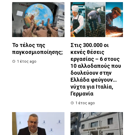
Το τέλος της
Στις 300.000 οι
παγκοσμιοποίησης;
κενές θέσεις
εργασίας – 6 στους
1 έτος ago
10 αλλοδαπούς που
δουλεύουν στην
Ελλάδα φεύγουν…
νύχτα για Ιταλία,
Γερμανία
1 έτος ago