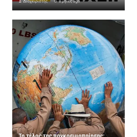
Διαχειριστής
8 μήνες ago
Το τέλος της παγκοσμιοποίησης;