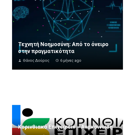
Τεχνητή Νοημοσύνη: Από το όνειρο
στην πραγματικότητα
Θάνος Δούρος
6 μήνες ago
Κορινθιακό Επιχειρείν – Ανακοίνωση