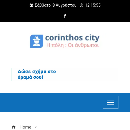
Σάββατο, 8 Αυγούστου
12:15:56
Home