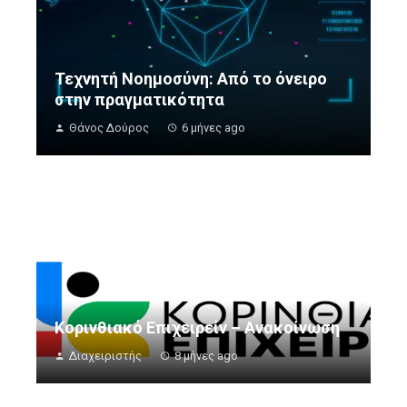
Τεχνητή Νοημοσύνη: Από το όνειρο
στην πραγματικότητα
Θάνος Δούρος
6 μήνες ago
Κορινθιακό Επιχειρείν – Ανακοίνωση
Διαχειριστής
8 μήνες ago