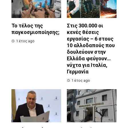
Το τέλος της
Στις 300.000 οι
παγκοσμιοποίησης;
κενές θέσεις
εργασίας – 6 στους
1 έτος ago
10 αλλοδαπούς που
δουλεύουν στην
Ελλάδα φεύγουν…
νύχτα για Ιταλία,
Γερμανία
1 έτος ago