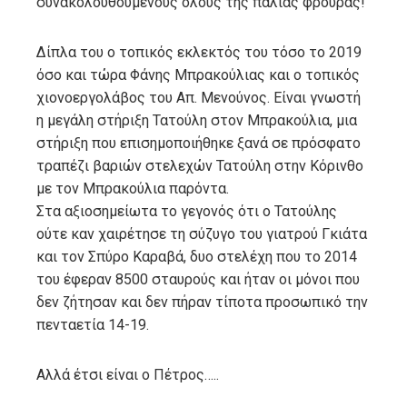
συνακολουθούμενους όλους της παλιάς φρουράς!
Δίπλα του ο τοπικός εκλεκτός του τόσο το 2019
όσο και τώρα Φάνης Μπρακούλιας και ο τοπικός
χιονοεργολάβος του Απ. Μενούνος. Είναι γνωστή
η μεγάλη στήριξη Τατούλη στον Μπρακούλια, μια
στήριξη που επισημοποιήθηκε ξανά σε πρόσφατο
τραπέζι βαριών στελεχών Τατούλη στην Κόρινθο
με τον Μπρακούλια παρόντα.
Στα αξιοσημείωτα το γεγονός ότι ο Τατούλης
ούτε καν χαιρέτησε τη σύζυγο του γιατρού Γκιάτα
και τον Σπύρο Καραβά, δυο στελέχη που το 2014
του έφεραν 8500 σταυρούς και ήταν οι μόνοι που
δεν ζήτησαν και δεν πήραν τίποτα προσωπικό την
πενταετία 14-19.
Αλλά έτσι είναι ο Πέτρος…..