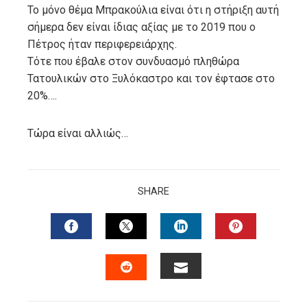
Το μόνο θέμα Μπρακούλια είναι ότι η στήριξη αυτή
σήμερα δεν είναι ίδιας αξίας με το 2019 που ο
Πέτρος ήταν περιφερειάρχης.
Τότε που έβαλε στον συνδυασμό πληθώρα
Τατουλικών στο Ξυλόκαστρο και τον έφτασε στο
20%….
Τώρα είναι αλλιώς…
SHARE
FACEBOOK
TWITTER
LINKEDIN
PINTERES
EMAIL
STUMBLEUPON