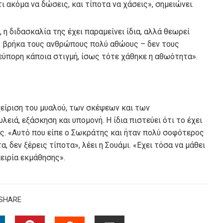
 ακόμα να δώσεις, και τίποτα να χάσεις», σημειώνει.
 η διδασκαλία της έχει παραμείνει ίδια, αλλά θεωρεί
, βρήκα τους ανθρώπους πολύ αθώους – δεν τους
εύπορη κάποια στιγμή, ίσως τότε χάθηκε η αθωότητα».
χείριση του μυαλού, των σκέψεων και των
λειά, εξάσκηση και υπομονή. Η ίδια πιστεύει ότι το έχει
ς. «Αυτό που είπε ο Σωκράτης και ήταν πολύ σοφότερος
, δεν ξέρεις τίποτα», λέει η Σουάμι. «Εχει τόσα να μάθει
πειρία εκμάθησης».
SHARE