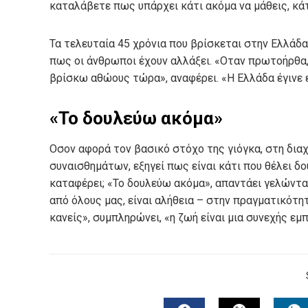
καταλάβετε πως υπάρχει κάτι ακόμα να μάθεις, κάτι
Τα τελευταία 45 χρόνια που βρίσκεται στην Ελλάδα,
πως οι άνθρωποι έχουν αλλάξει. «Οταν πρωτοήρθα
βρίσκω αθώους τώρα», αναφέρει. «Η Ελλάδα έγινε 
«Το δουλεύω ακόμα»
Οσον αφορά τον βασικό στόχο της γιόγκα, στη δια
συναισθημάτων, εξηγεί πως είναι κάτι που θέλει δου
καταφέρει; «Το δουλεύω ακόμα», απαντάει γελώντα
από όλους μας, είναι αλήθεια – στην πραγματικότητα
κανείς», συμπληρώνει, «η ζωή είναι μια συνεχής εμ