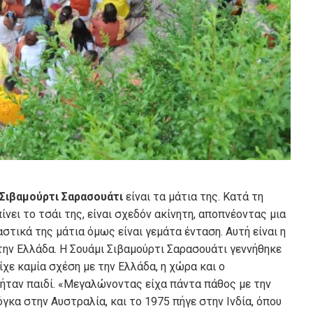
 Σιβαμούρτι Σαρασουάτι
είναι τα μάτια της. Κατά τη
ίνει το τσάι της, είναι σχεδόν ακίνητη, αποπνέοντας μια
στικά της μάτια όμως είναι γεμάτα ένταση. Αυτή είναι η
στην Ελλάδα. Η Σουάμι Σιβαμούρτι Σαρασουάτι γεννήθηκε
ίχε καμία σχέση με την Ελλάδα, η χώρα και ο
 ήταν παιδί. «Μεγαλώνοντας είχα πάντα πάθος με την
ιόγκα στην Αυστραλία, και το 1975 πήγε στην Ινδία, όπου