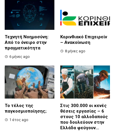
Τεχνητή Νοημοσύνη:
Κορινθιακό Επιχειρείν
Από το όνειρο στην
– Ανακοίνωση
πραγματικότητα
8 μήνες ago
6 μήνες ago
Το τέλος της
Στις 300.000 οι κενές
παγκοσμιοποίησης;
θέσεις εργασίας – 6
στους 10 αλλοδαπούς
1 έτος ago
που δουλεύουν στην
Ελλάδα φεύγουν…