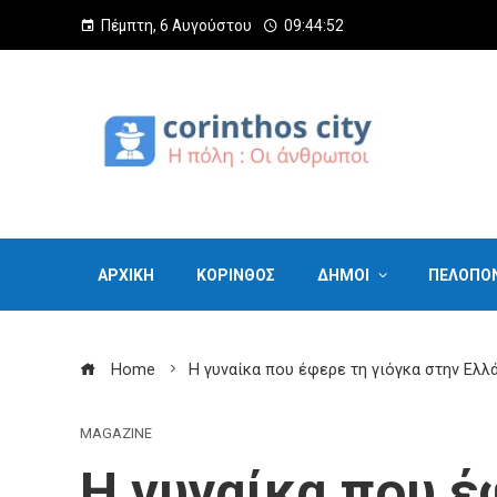
Πέμπτη, 6 Αυγούστου
09:44:53
ΑΡΧΙΚΗ
ΚΟΡΙΝΘΟΣ
ΔΗΜΟΙ
ΠΕΛΟΠΟ
Home
Η γυναίκα που έφερε τη γιόγκα στην Ελλ
MAGAZINE
Η γυναίκα που έ