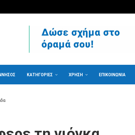
ΝΝΗΣΟΣ
ΚΑΤΗΓΟΡΙΕΣ
ΧΡΗΣΗ
ΕΠΙΚΟΙΝΩΝΙΑ
άδα
φερε τη γιόγκα