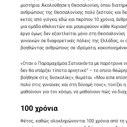
μυστήρια. Ακολούθησε η Θεσσαλονίκη, όπου διατηρε
ανθρώπους της Θεσσαλονίκης πολύ ζεστούς και δεκτ
εκτός από γιόγκα, εδώ και περίπου 10 χρόνια, άνθ
μια ομάδα εθελοντών και μαγειρεύουν κάθε Κυριακή
έργο όμως δεν εξαντλείται μόνο στη Θεσσαλονίκη. 
γυναικών σε διαφορετικές πόλεις της Ελλάδας, οι ο
βοηθώντας ανθρώπους σε ιδρύματα, κακοποιημένες 
«Οταν ο Παραμαχάμσα Σατυανάντα με παρότρυνε να έ
δεν θα υπάρξει τίποτα αρνητικό” – το οποίο θεώρη
βοήθησε στις δυσκολίες», θυμάται. «Μου είπε επίσ
πολύ στις γυναίκες και στη δύναμή τους», τονίζει 
μαθαίνουν για τον κόσμο, να μαθαίνουν πώς να διαχ
100 χρόνια
Φέτος, καθώς ολοκληρώνονται 100 χρόνια από τη 