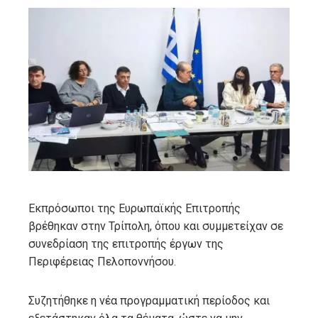
ebook
ter
edIn
erest
mbleupon
Εκπρόσωποι της Ευρωπαϊκής Επιτροπής
βρέθηκαν στην Τρίπολη, όπου και συμμετείχαν σε
l
συνεδρίαση της επιτροπής έργων της
Περιφέρειας Πελοποννήσου.
Συζητήθηκε η νέα προγραμματική περίοδος και