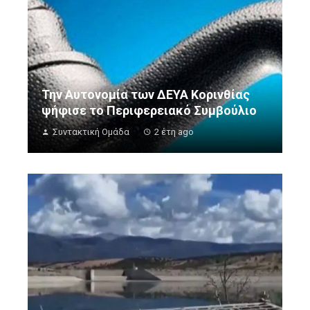
Την Αυτονομία των ΔΕΥΑ Κορινθίας
ψήφισε το Περιφερειακό Συμβούλιο
Συντακτική Ομάδα
2 έτη ago