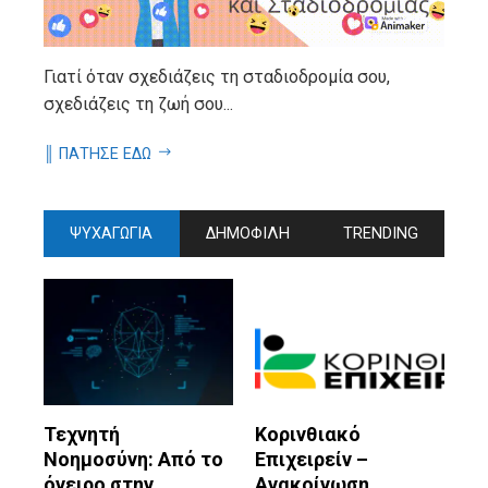
Γιατί όταν σχεδιάζεις τη σταδιοδρομία σου,
σχεδιάζεις τη ζωή σου...
║ ΠΑΤΗΣΕ ΕΔΩ
ΨΥΧΑΓΩΓΙΑ
ΔΗΜΟΦΙΛΗ
TRENDING
Τεχνητή
Κορινθιακό
Νοημοσύνη: Από το
Επιχειρείν –
όνειρο στην
Ανακοίνωση