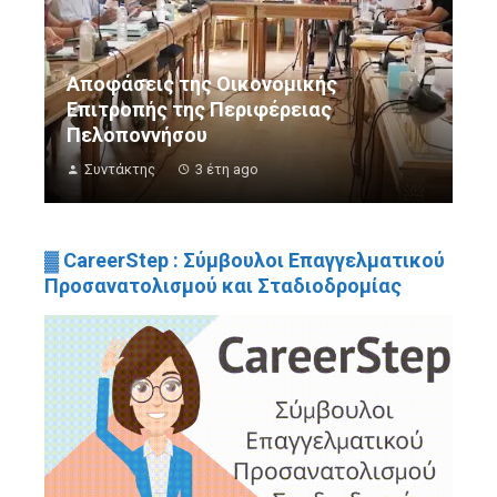
Αποφάσεις της Οικονομικής
Επιτροπής της Περιφέρειας
Πελοποννήσου
Συντάκτης
3 έτη ago
▓ CareerStep : Σύμβουλοι Επαγγελματικού
Προσανατολισμού και Σταδιοδρομίας