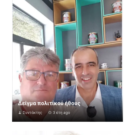
Δείγμα πολιτικού ήθους
Συντάκτης
3 έτη ago