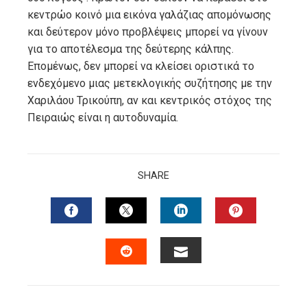
κεντρώο κοινό μια εικόνα γαλάζιας απομόνωσης
και δεύτερον μόνο προβλέψεις μπορεί να γίνουν
για το αποτέλεσμα της δεύτερης κάλπης.
Επομένως, δεν μπορεί να κλείσει οριστικά το
ενδεχόμενο μιας μετεκλογικής συζήτησης με την
Χαριλάου Τρικούπη, αν και κεντρικός στόχος της
Πειραιώς είναι η αυτοδυναμία.
SHARE
FACEBOOK
TWITTER
LINKEDIN
PINTERES
EMAIL
STUMBLEUPON