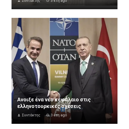
Συντάκτης
3 έτη ago
Ανοιξε ένα νέο κεφάλαιο στις
ελληνοτουρκικές σχέσεις
Συντάκτης
3 έτη ago