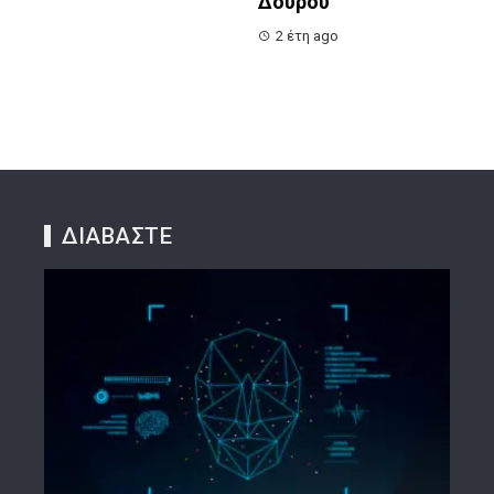
Δούρου
2 έτη ago
ΔΙΑΒΑΣΤΕ