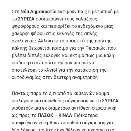
Στη
Νέα Δημοκρατία
εκτιμούν πως η μετωπική με
το
ΣΥΡΙΖΑ
συσπειρώνει τους γαλάζιους
ψηφοφόρους και περιορίζει το ενδεχόμενο μιας
χαλαρής ψήφου στις εκλογές της απλής
αναλογικής. Άλλωστε το ποσοστό της πρώτης
κάλπης θεωρείται κρίσιμο για την Πειραιώς, που
βλέπει διπλές εκλογές και εκτιμά πως μια καλή
επίδοση στον πρώτο «γύρο» μπορεί να
αποτελέσει το κλειδί για την κατάκτηση της
αυτοδυναμίας στην δεύτερη αναμέτρηση
Πάντως παρά το ό,τι από το κυβερνών κόμμα
επιλέγουν μια απευθείας σύγκρουση με το
ΣΥΡΙΖΑ
υιοθετούν μια εκ διαμέτρου αντίθεση στρατηγική
ως προς το
ΠΑΣΟΚ
–
ΚΙΝΑΛ
. Ειδικότερα
αποφεύγουν να έρθουν σε ευθεία σύγκρουση για
δύο λόγους : πρώτον δεν θέλουν να περάσει στο