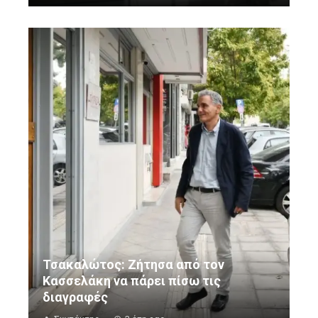
Τσακαλώτος: Ζήτησα από τον
Κασσελάκη να πάρει πίσω τις
διαγραφές