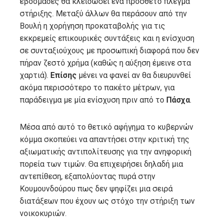
εβδομάδες θα κλειδώσει ένα πρόσθετο πλέγμα
στήριξης. Μεταξύ άλλων θα περάσουν από την
Βουλή η χορήγηση προκαταβολής για τις
εκκρεμείς επικουρικές συντάξεις και η ενίσχυση
σε συνταξιούχους με προσωπική διαφορά που δεν
πήραν ζεστό χρήμα (καθώς η αύξηση έμεινε στα
χαρτιά).
Επίσης
μένει να φανεί αν θα διευρυνθεί
ακόμα περισσότερο το πακέτο μέτρων, για
παράδειγμα με μία ενίσχυση πριν από το
Πάσχα
.
Μέσα από αυτό το θετικό αφήγημα το κυβερνών
κόμμα σκοπεύει να απαντήσει στην κριτική της
αξιωματικής αντιπολίτευσης για την ανηφορική
πορεία των τιμών. Θα επιχειρήσει δηλαδή μια
αντεπίθεση, εξαπολύοντας πυρά στην
Κουμουνδούρου πως δεν ψηφίζει μια σειρά
διατάξεων που έχουν ως στόχο την στήριξη των
νοικοκυριών.