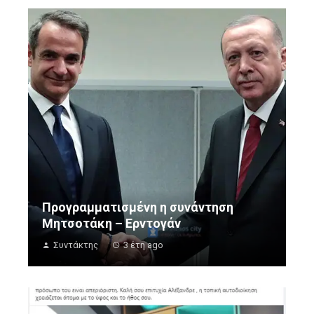
Προγραμματισμένη η συνάντηση
Μητσοτάκη – Ερντογάν
Συντάκτης
3 έτη ago