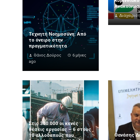
Κορινθιακό
Ανακοίνωσ
Διαχειρισ
Τεχνητή Νοημοσύνη: Από
το όνειρο στην
πραγματικότητα
Θάνος Δούρος
6 μήνες
ago
Στις 300.000 οι κενές
θέσεις εργασίας – 6 στους
Θανάσης Δ
10 αλλοδαπούς που