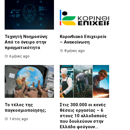
Τεχνητή Νοημοσύνη:
Κορινθιακό Επιχειρείν
Από το όνειρο στην
– Ανακοίνωση
πραγματικότητα
8 μήνες ago
6 μήνες ago
Το τέλος της
Στις 300.000 οι κενές
παγκοσμιοποίησης;
θέσεις εργασίας – 6
στους 10 αλλοδαπούς
1 έτος ago
που δουλεύουν στην
Ελλάδα φεύγουν…