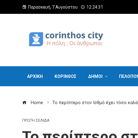
Παρασκευή, 7 Αυγούστου
12:24:32
ΑΡΧΙΚΗ
ΚΟΡΙΝΘΟΣ
ΔΗΜΟΙ
ΠΕΛΟΠΟ
Home
To περίπτερο στον Ισθμό έχει τόσο καλ
ΠΡΩΤΗ ΣΕΛΙΔΑ
To περίπτερο στ