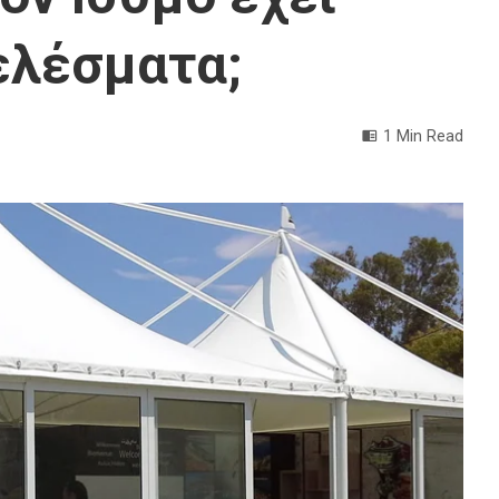
ελέσματα;
1 Min Read