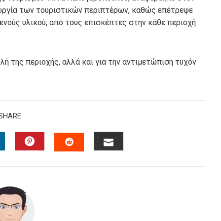
τουργία των τουριστικών περιπτέρων, καθώς επέτρεψε
νούς υλικού, από τους επισκέπτες στην κάθε περιοχή
ολή της περιοχής, αλλά και για την αντιμετώπιση τυχόν
SHARE
INKEDIN
PINTEREST
EMAIL
STUMBLEUPON