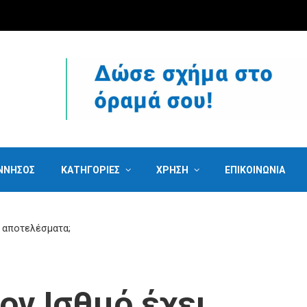
ΝΝΗΣΟΣ
ΚΑΤΗΓΟΡΙΕΣ
ΧΡΗΣΗ
ΕΠΙΚΟΙΝΩΝΙΑ
ά αποτελέσματα;
ον Ισθμό έχει