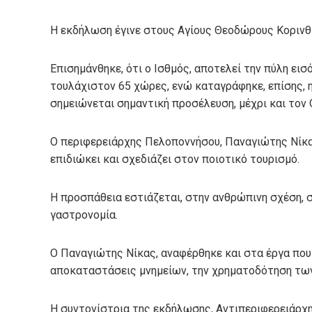
H εκδήλωση έγινε στους Αγίους Θεοδώρους Κορινθ
Επισημάνθηκε, ότι ο Ισθμός, αποτελεί την πύλη ει
τουλάχιστον 65 χώρες, ενώ καταγράφηκε, επίσης, 
σημειώνεται σημαντική προσέλευση, μέχρι και τον
Ο περιφερειάρχης Πελοποννήσου, Παναγιώτης Νίκας,
επιδιώκει και σχεδιάζει στον ποιοτικό τουρισμό.
Η προσπάθεια εστιάζεται, στην ανθρώπινη σχέση, σ
γαστρονομία.
Ο Παναγιώτης Νίκας, αναφέρθηκε και στα έργα που 
αποκαταστάσεις μνημείων, την χρηματοδότηση των
Η συντονίστρια της εκδήλωσης, Αντιπεριφερειάρχ