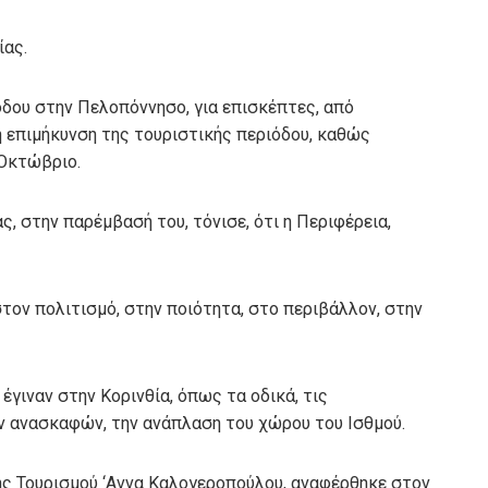
ίας.
σόδου στην Πελοπόννησο, για επισκέπτες, από
η επιμήκυνση της τουριστικής περιόδου, καθώς
 Οκτώβριο.
 στην παρέμβασή του, τόνισε, ότι η Περιφέρεια,
τον πολιτισμό, στην ποιότητα, στο περιβάλλον, στην
έγιναν στην Κορινθία, όπως τα οδικά, τις
 ανασκαφών, την ανάπλαση του χώρου του Ισθμού.
ης Τουρισμού ‘Αννα Καλογεροπούλου, αναφέρθηκε στον