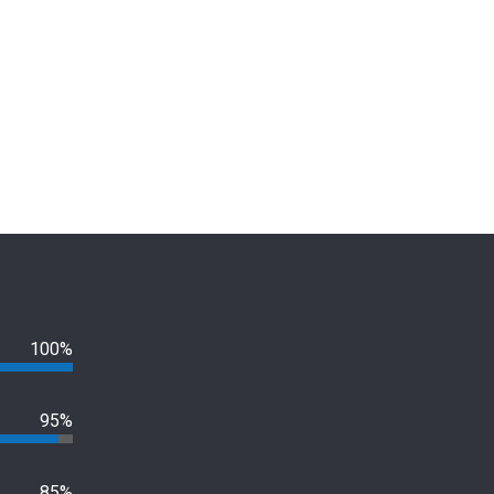
100%
95%
85%