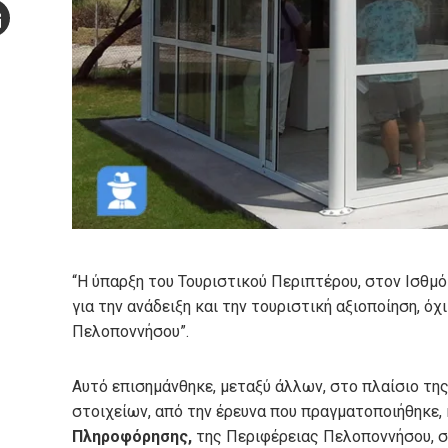
Stumbleupon
mail
e
“Η ύπαρξη του Τουριστικού Περιπτέρου, στον Ισθμό 
για την ανάδειξη και την τουριστική αξιοποίηση, όχ
Πελοποννήσου”.
Αυτό επισημάνθηκε, μεταξύ άλλων, στο πλαίσιο τη
στοιχείων, από την έρευνα που πραγματοποιήθηκε, 
Πληροφόρησης,
της Περιφέρειας Πελοποννήσου, 