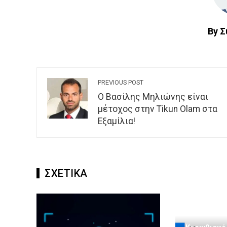
By 
PREVIOUS POST
O Bασίλης Μηλιώνης είναι
μέτοχος στην Tikun Olam στα
Εξαμίλια!
ΣΧΕΤΙΚΑ