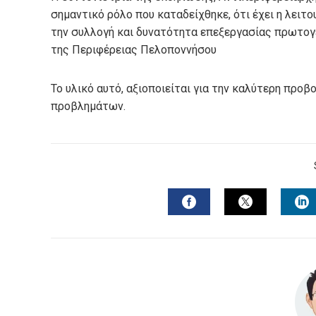
σημαντικό ρόλο που καταδείχθηκε, ότι έχει η λει
την συλλογή και δυνατότητα επεξεργασίας πρωτογε
της Περιφέρειας Πελοποννήσου
Το υλικό αυτό, αξιοποιείται για την καλύτερη προβ
προβλημάτων.
FACEBOOK
TWITTER
L