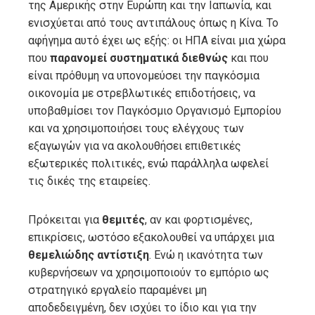
της Αμερικής στην Ευρώπη και την Ιαπωνία, και
ενισχύεται από τους αντιπάλους όπως η Κίνα. Το
αφήγημα αυτό έχει ως εξής: οι ΗΠΑ είναι μια χώρα
που
παρανομεί συστηματικά διεθνώς
και που
είναι πρόθυμη να υπονομεύσει την παγκόσμια
οικονομία με στρεβλωτικές επιδοτήσεις, να
υποβαθμίσει τον Παγκόσμιο Οργανισμό Εμπορίου
και να χρησιμοποιήσει τους ελέγχους των
εξαγωγών για να ακολουθήσει επιθετικές
εξωτερικές πολιτικές, ενώ παράλληλα ωφελεί
τις δικές της εταιρείες.
Πρόκειται για
θεμιτές
, αν και φορτισμένες,
επικρίσεις, ωστόσο εξακολουθεί να υπάρχει μια
θεμελιώδης αντίστιξη
. Ενώ η ικανότητα των
κυβερνήσεων να χρησιμοποιούν το εμπόριο ως
στρατηγικό εργαλείο παραμένει μη
αποδεδειγμένη, δεν ισχύει το ίδιο και για την