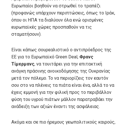
Ευρωπαίοι βοηθούν να στρωθεί το τραπέζι
(προφανώς υπάρχουν περιπτώσεις, όπως το Ιράκ,
όπου οι ΗΠΑ τα διαλύουν όλα ενώ ορισμένες
ευρωπαϊκές χώρες προσπαθούν να τις
σταματήσουν).
Είναι κάπως σουρεαλιστικό ο αντιπρόεδρος της
ΕΕ για το Ευρωπαϊκό Green Deal,
Φρανς
Τίμερμανς
, να τουιτάρει για την επιτακτική
ανάγκη πράσινης ανοικοδόμησης της Ουκρανίας
μετά τον πόλεμο. Το να περιορίζεις τον εαυτόν
σου στο να πλένεις τα πιάτα είναι ένα, αλλά το να
έχεις εμμονή για την φιλική προς το περιβάλλον
φύση του υγρού πιάτων μάλλον παρατραβάει την
ανάδειξη των αξιών έναντι της ασφάλειας.
Ακόμα και σε πιο ήρεμους γεωπολιτικούς καιρούς,