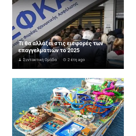
Τι θα αλλάξει στις εισφορές των
επαγγελματιών το 2025
Συντακτική Ομάδα
2 έτη ago