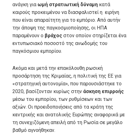
ανάγκη για
ωμή στρατιωτική δύναμη
κατά
καιρούς προκειμένου να διασφαλιστεί η ειρήνη
που είναι απαραίτητη για το εμπόριο. Από αυτήν
την άποψη της παγκοσμιοποίησης, οι ΗΠΑ
παραμένουν ο
βράχος
στον οποίον στηρίζεται ένα
εντυπωσιακό ποσοστό της ανωδομής του
παγκόσμιου εμπορίου.
Ακόμα και μετά την επακόλουθη ρωσική
προσάρτηση της Κριμαίας, η πολιτική της ΕΕ για
«στρατηγική αυτονομία», που παρουσιάστηκε το
2020, βασίζονταν κυρίως στην
άσκηση επιρροής
μέσω του εμπορίου, των ρυθμίσεων και των
αξιών. Οι προειδοποιήσεις από τα κράτη της
κεντρικής και ανατολικής Ευρώπης αναφορικά με
τη συνεχιζόμενη απειλή από τη Ρωσία σε μεγάλο
βαθμό αγνοήθηκαν.