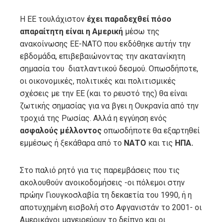
Η ΕΕ τουλάχιστον
έχει παραδεχθεί πόσο
απαραίτητη είναι η Αμερική
μέσω της
ανακοίνωσης ΕΕ-ΝΑΤΟ που εκδόθηκε αυτήν την
εβδομάδα, επιβεβαιώνοντας την ακατανίκητη
σημασία του διατλαντικού δεσμού. Οπωσδήποτε,
οι οικονομικές, πολιτικές και πολιτισμικές
σχέσεις με την ΕΕ (και το ρευστό της) θα είναι
ζωτικής σημασίας για να βγει η Ουκρανία από την
τροχιά της Ρωσίας. Αλλά η εγγύηση ενός
ασφαλούς μέλλοντος
οπωσδήποτε θα εξαρτηθεί
εμμέσως ή ξεκάθαρα από το
ΝΑΤΟ
και τις
ΗΠΑ.
Στο παλιό ρητό για τις παρεμβάσεις που τις
ακολουθούν ανοικοδομήσεις -οι πόλεμοι στην
πρώην Γιουγκοσλαβία τη δεκαετία του 1990, ή η
αποτυχημένη εισβολή στο Αφγανιστάν το 2001- οι
Αμερικάνοι μαγειρεύουν το δείπνο και οι