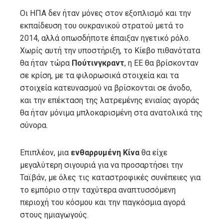
Οι ΗΠΑ δεν ήταν μόνες στον εξοπλισμό και την
εκπαίδευση του ουκρανικού στρατού μετά το
2014, αλλά οπωσδήποτε έπαιξαν ηγετικό ρόλο.
Χωρίς αυτή την υποστήριξη, το Κίεβο πιθανότατα
θα ήταν τώρα
Πούτινγκραντ
, η ΕΕ θα βρίσκονταν
σε κρίση, με τα φιλορωσικά στοιχεία και τα
στοιχεία κατευνασμού να βρίσκονται σε άνοδο,
και την επέκταση της λατρεμένης ενιαίας αγοράς
θα ήταν μόνιμα μπλοκαρισμένη στα ανατολικά της
σύνορα.
Επιπλέον, μια
ενθαρρυμένη Κίνα
θα είχε
μεγαλύτερη σιγουριά για να προσαρτήσει την
Ταϊβάν, με όλες τις καταστροφικές συνέπειες για
το εμπόριο στην ταχύτερα αναπτυσσόμενη
περιοχή του κόσμου και την παγκόσμια αγορά
στους ημιαγωγούς.