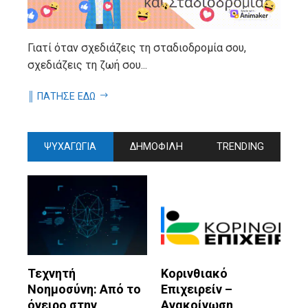
Γιατί όταν σχεδιάζεις τη σταδιοδρομία σου,
σχεδιάζεις τη ζωή σου...
║ ΠΑΤΗΣΕ ΕΔΩ
ΨΥΧΑΓΩΓΙΑ
ΔΗΜΟΦΙΛΗ
TRENDING
Τεχνητή
Κορινθιακό
Νοημοσύνη: Από το
Επιχειρείν –
όνειρο στην
Ανακοίνωση