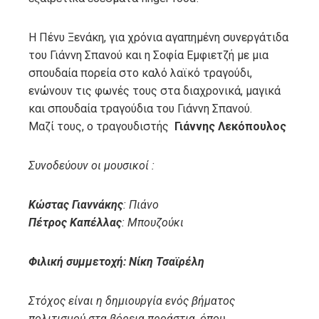
Η Πένυ Ξενάκη, για χρόνια αγαπημένη συνεργάτιδα
του Γιάννη Σπανού και η Σοφία Εμφιετζή με μια
σπουδαία πορεία στο καλό λαϊκό τραγούδι,
ενώνουν τις φωνές τους στα διαχρονικά, μαγικά
και σπουδαία τραγούδια του Γιάννη Σπανού.
Μαζί τους, ο τραγουδιστής
Γιάννης Λεκόπουλος
Συνοδεύουν οι μουσικοί :
Κώστας Γιαννάκης
: Πιάνο
Πέτρος Καπέλλας
: Μπουζούκι
Φιλική συμμετοχή: Νίκη Τσαϊρέλη
Στόχος είναι η δημιουργία ενός βήματος
πολιτισμού στα βόρεια προάστια, όπου