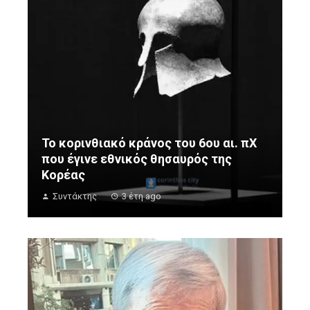
Το κορινθιακό κράνος του 6ου αι. πΧ
που έγινε εθνικός θησαυρός της
Κορέας
Συντάκτης
3 έτη ago