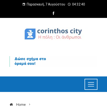
Παρασκευή, 7 Αυγούστου
04:32:41
Home