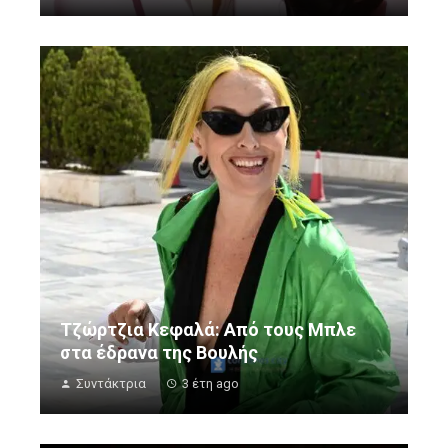
Τζώρτζια Κεφαλά: Από τους Μπλε
στα έδρανα της Βουλής
Συντάκτρια
3 έτη ago