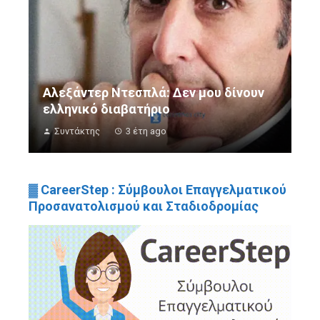
Αλεξάντερ Ντεσπλά: Δεν μου δίνουν
ελληνικό διαβατήριο
Συντάκτης
3 έτη ago
▓ CareerStep : Σύμβουλοι Επαγγελματικού
Προσανατολισμού και Σταδιοδρομίας