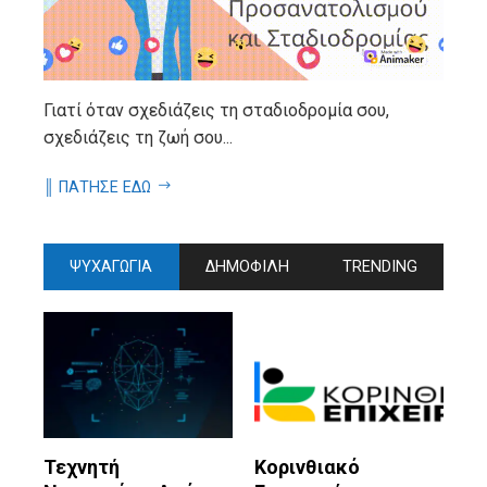
Γιατί όταν σχεδιάζεις τη σταδιοδρομία σου,
σχεδιάζεις τη ζωή σου...
║ ΠΑΤΗΣΕ ΕΔΩ
ΨΥΧΑΓΩΓΙΑ
ΔΗΜΟΦΙΛΗ
TRENDING
Τεχνητή
Κορινθιακό