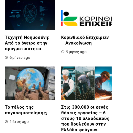
Τεχνητή Νοημοσύνη:
Κορινθιακό Επιχειρείν
Από το όνειρο στην
– Ανακοίνωση
πραγματικότητα
9 μήνες ago
6 μήνες ago
Το τέλος της
Στις 300.000 οι κενές
παγκοσμιοποίησης;
θέσεις εργασίας – 6
στους 10 αλλοδαπούς
1 έτος ago
που δουλεύουν στην
Ελλάδα φεύγουν…