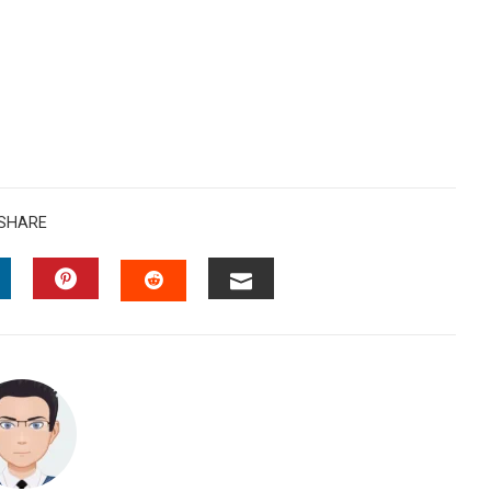
SHARE
INKEDIN
PINTEREST
EMAIL
STUMBLEUPON