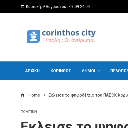
Κυριακή, 9 Αυγούστου
09:24:05
ΑΡΧΙΚΗ
ΚΟΡΙΝΘΟΣ
ΔΗΜΟΙ
ΠΕΛΟΠΟ
Home
Εκλεισε το ψηφοδέλτιο του ΠΑΣΟΚ Κορι
ΠΟΛΙΤΙΚΗ
Εκλεισε το ψηφ