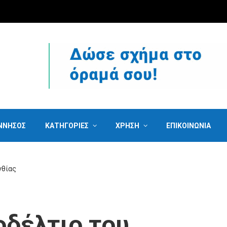
ΝΝΗΣΟΣ
ΚΑΤΗΓΟΡΙΕΣ
ΧΡΗΣΗ
ΕΠΙΚΟΙΝΩΝΙΑ
νθίας
οδέλτιο του