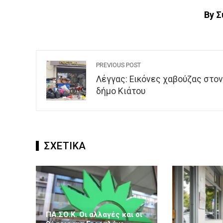
By 
PREVIOUS POST
Λέγγας: Εικόνες χαβούζας στον
δήμο Κιάτου
ΣΧΕΤΙΚΑ
ΠΑ.ΣΟ.Κ. Οι αλλαγές και οι